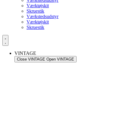
Værkstedsudstyr
Værktøjskit
Skruestik
Værkstedsudstyr
Værktøjskit
Skruestik
VINTAGE
Close VINTAGE
Open VINTAGE