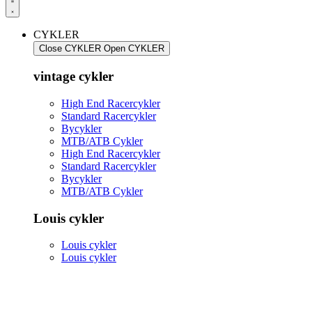
CYKLER
Close CYKLER
Open CYKLER
vintage cykler
High End Racercykler
Standard Racercykler
Bycykler
MTB/ATB Cykler
High End Racercykler
Standard Racercykler
Bycykler
MTB/ATB Cykler
Louis cykler
Louis cykler
Louis cykler