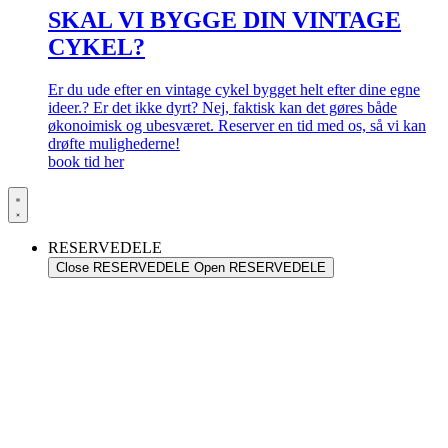
SKAL VI BYGGE DIN VINTAGE
CYKEL?
Er du ude efter en vintage cykel bygget helt efter dine egne
ideer.? Er det ikke dyrt? Nej, faktisk kan det gøres både
økonoimisk og ubesværet. Reserver en tid med os, så vi kan
drøfte mulighederne!
book tid her
RESERVEDELE
Close RESERVEDELE
Open RESERVEDELE