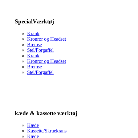
SpecialVærktøj
Krank
Kronrør og Headset
Bremse
Stel/Forgaffel
Krank
Kronrør og Headset
Bremse
Stel/Forgaffel
kæde & kassette værktøj
Kæde
Kassette/Skruekrans
Kæde