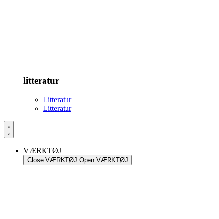
litteratur
Litteratur
Litteratur
VÆRKTØJ
Close VÆRKTØJ
Open VÆRKTØJ