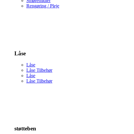
Smøremidler
Rengøring / Pleje
Låse
Låse
Låse Tilbehør
Låse
Låse Tilbehør
støtteben