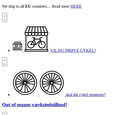
We ship to all
EU
countries… Read more
HERE
VIL DU PRØVE CYKEL?
skal din cykel repareres?
Out of season
værkstedstilbud!