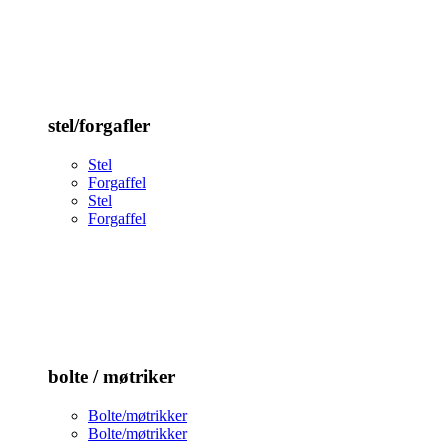
stel/forgafler
Stel
Forgaffel
Stel
Forgaffel
bolte / møtriker
Bolte/møtrikker
Bolte/møtrikker