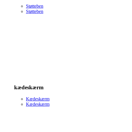
Støtteben
Støtteben
kædeskærm
Kædeskærm
Kædeskærm