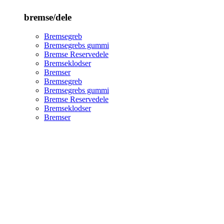
bremse/dele
Bremsegreb
Bremsegrebs gummi
Bremse Reservedele
Bremseklodser
Bremser
Bremsegreb
Bremsegrebs gummi
Bremse Reservedele
Bremseklodser
Bremser