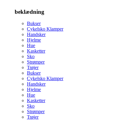
beklædning
Bukser
Cykelsko Klamper
Handsker
Hjelme
Hue
Kasketter
Sko
Strømper
Trøjer
Bukser
Cykelsko Klamper
Handsker
Hjelme
Hue
Kasketter
Sko
Strømper
Trøjer