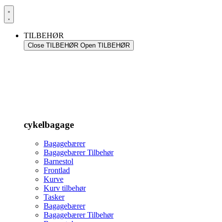
TILBEHØR
Close TILBEHØR
Open TILBEHØR
cykelbagage
Bagagebærer
Bagagebærer Tilbehør
Barnestol
Frontlad
Kurve
Kurv tilbehør
Tasker
Bagagebærer
Bagagebærer Tilbehør