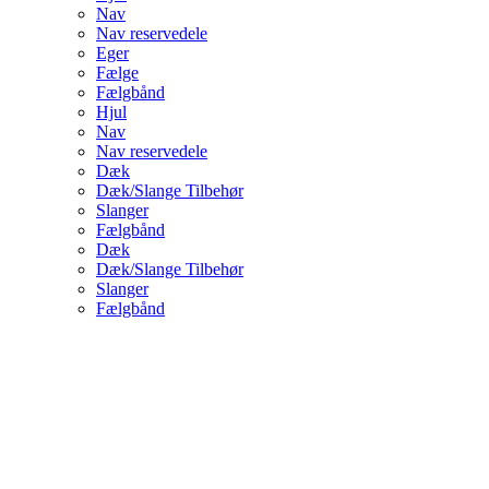
Nav
Nav reservedele
Eger
Fælge
Fælgbånd
Hjul
Nav
Nav reservedele
Dæk
Dæk/Slange Tilbehør
Slanger
Fælgbånd
Dæk
Dæk/Slange Tilbehør
Slanger
Fælgbånd