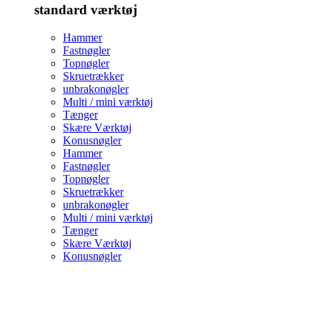
standard værktøj
Hammer
Fastnøgler
Topnøgler
Skruetrækker
unbrakonøgler
Multi / mini værktøj
Tænger
Skære Værktøj
Konusnøgler
Hammer
Fastnøgler
Topnøgler
Skruetrækker
unbrakonøgler
Multi / mini værktøj
Tænger
Skære Værktøj
Konusnøgler