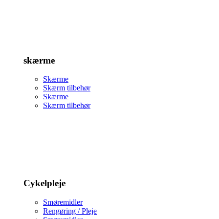
skærme
Skærme
Skærm tilbehør
Skærme
Skærm tilbehør
Cykelpleje
Smøremidler
Rengøring / Pleje