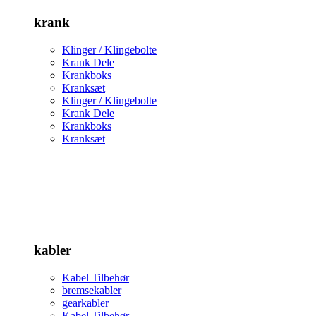
krank
Klinger / Klingebolte
Krank Dele
Krankboks
Kranksæt
Klinger / Klingebolte
Krank Dele
Krankboks
Kranksæt
kabler
Kabel Tilbehør
bremsekabler
gearkabler
Kabel Tilbehør