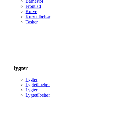
Barnestol
Frontlad
Kurve
Kurv tilbehør
Tasker
lygter
Lygter
Lygtetilbehør
Lygter
Lygtetilbehør