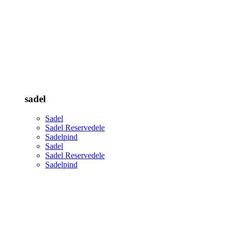
sadel
Sadel
Sadel Reservedele
Sadelpind
Sadel
Sadel Reservedele
Sadelpind