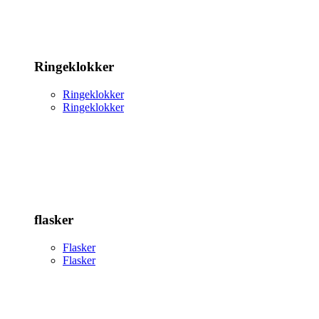
Ringeklokker
Ringeklokker
Ringeklokker
flasker
Flasker
Flasker