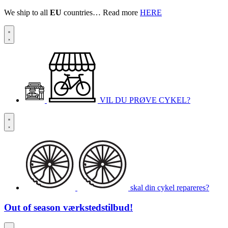
We ship to all
EU
countries… Read more
HERE
VIL DU PRØVE CYKEL?
skal din cykel repareres?
Out of season
værkstedstilbud!