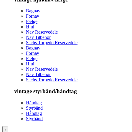
Bagnav
Fornav
Fælge
Hjul
Nav Reservedele
Nav Tilbehør
Sachs Torpedo Reservedele
Bagnav
Fornav
Fælge
Hjul
Nav Reservedele
Nav Tilbehør
Sachs Torpedo Reservedele
vintage styrbånd/håndtag
Håndtag
Styrbånd
Håndtag
Styrbånd