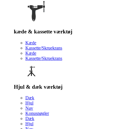
kæde & kassette værktøj
Kæde
Kassette/Skruekrans
Kæde
Kassette/Skruekrans
Hjul & dæk værktøj
Dæk
Hjul
Nav
Konusnøgler
Dæk
Hjul
Nav