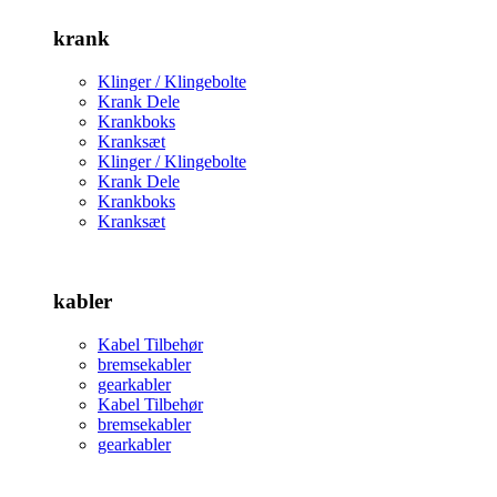
krank
Klinger / Klingebolte
Krank Dele
Krankboks
Kranksæt
Klinger / Klingebolte
Krank Dele
Krankboks
Kranksæt
kabler
Kabel Tilbehør
bremsekabler
gearkabler
Kabel Tilbehør
bremsekabler
gearkabler