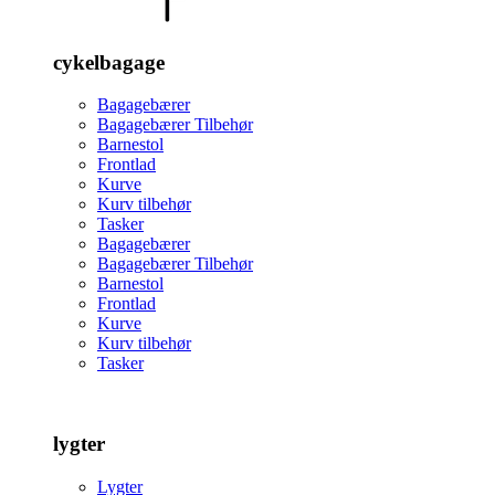
cykelbagage
Bagagebærer
Bagagebærer Tilbehør
Barnestol
Frontlad
Kurve
Kurv tilbehør
Tasker
Bagagebærer
Bagagebærer Tilbehør
Barnestol
Frontlad
Kurve
Kurv tilbehør
Tasker
lygter
Lygter