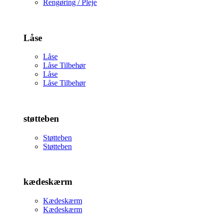
Rengøring / Pleje
Låse
Låse
Låse Tilbehør
Låse
Låse Tilbehør
støtteben
Støtteben
Støtteben
kædeskærm
Kædeskærm
Kædeskærm