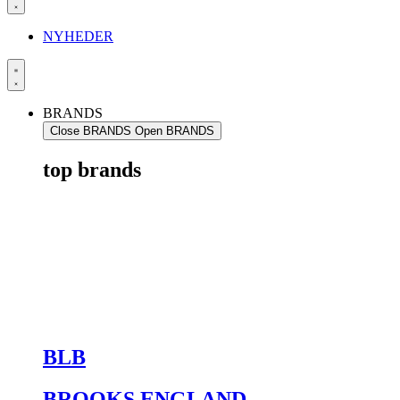
NYHEDER
BRANDS
Close BRANDS
Open BRANDS
top brands
BLB
BROOKS ENGLAND