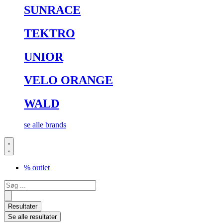
SUNRACE
TEKTRO
UNIOR
VELO ORANGE
WALD
se alle brands
% outlet
Search
...
Resultater
Se alle resultater