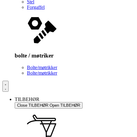
Stel
Forgaffel
bolte / møtriker
Bolte/møtrikker
Bolte/møtrikker
TILBEHØR
Close TILBEHØR
Open TILBEHØR