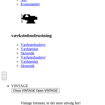
Konusnøgler
værkstedsudrustning
Værkstedsudstyr
Værktøjskit
Skruestik
Værkstedsudstyr
Værktøjskit
Skruestik
VINTAGE
Close VINTAGE
Open VINTAGE
Vintage bremser, se det store udvalg her!