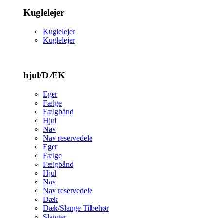
Kuglelejer
Kuglelejer
Kuglelejer
hjul/DÆK
Eger
Fælge
Fælgbånd
Hjul
Nav
Nav reservedele
Eger
Fælge
Fælgbånd
Hjul
Nav
Nav reservedele
Dæk
Dæk/Slange Tilbehør
Slanger