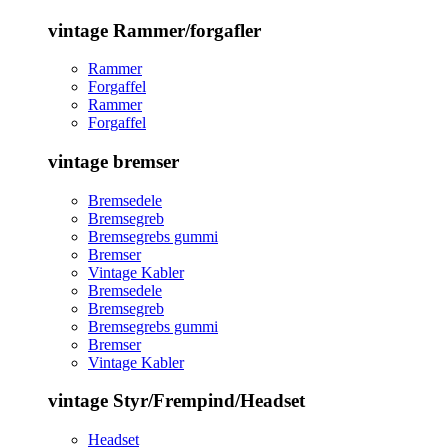
vintage Rammer/forgafler
Rammer
Forgaffel
Rammer
Forgaffel
vintage bremser
Bremsedele
Bremsegreb
Bremsegrebs gummi
Bremser
Vintage Kabler
Bremsedele
Bremsegreb
Bremsegrebs gummi
Bremser
Vintage Kabler
vintage Styr/Frempind/Headset
Headset