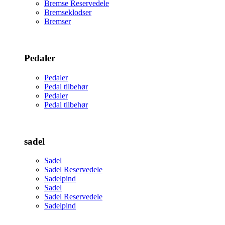
Bremse Reservedele
Bremseklodser
Bremser
Pedaler
Pedaler
Pedal tilbehør
Pedaler
Pedal tilbehør
sadel
Sadel
Sadel Reservedele
Sadelpind
Sadel
Sadel Reservedele
Sadelpind