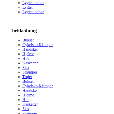
Lygtetilbehør
Lygter
Lygtetilbehør
beklædning
Bukser
Cykelsko Klamper
Handsker
Hjelme
Hue
Kasketter
Sko
Strømper
Trøjer
Bukser
Cykelsko Klamper
Handsker
Hjelme
Hue
Kasketter
Sko
Strømper