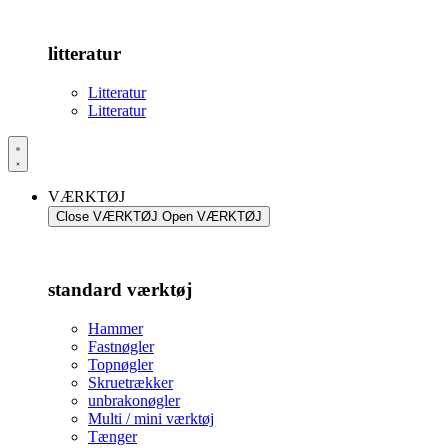
litteratur
Litteratur
Litteratur
VÆRKTØJ
Close VÆRKTØJ
Open VÆRKTØJ
standard værktøj
Hammer
Fastnøgler
Topnøgler
Skruetrækker
unbrakonøgler
Multi / mini værktøj
Tænger