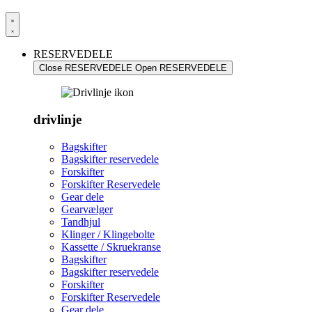
RESERVEDELE
Close RESERVEDELE
Open RESERVEDELE
drivlinje
Bagskifter
Bagskifter reservedele
Forskifter
Forskifter Reservedele
Gear dele
Gearvælger
Tandhjul
Klinger / Klingebolte
Kassette / Skruekranse
Bagskifter
Bagskifter reservedele
Forskifter
Forskifter Reservedele
Gear dele