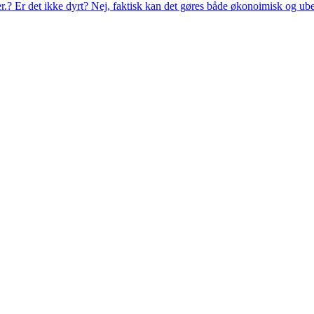
eer.? Er det ikke dyrt? Nej, faktisk kan det gøres både økonoimisk og ub