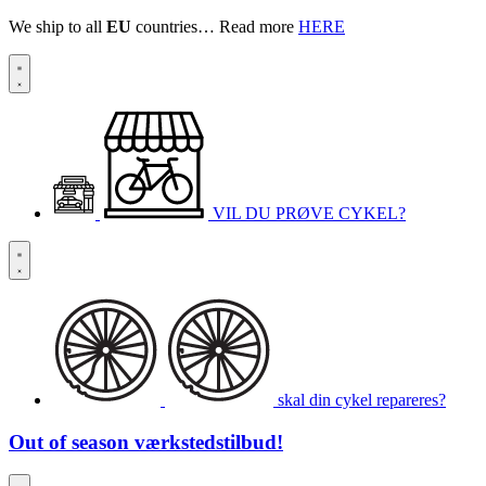
We ship to all
EU
countries… Read more
HERE
VIL DU PRØVE CYKEL?
skal din cykel repareres?
Out of season
værkstedstilbud!