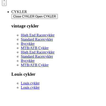
CYKLER
Close CYKLER
Open CYKLER
vintage cykler
High End Racercykler
Standard Racercykler
Bycykler
MTB/ATB Cykler
High End Racercykler
Standard Racercykler
Bycykler
MTB/ATB Cykler
Louis cykler
Louis cykler
Louis cykler