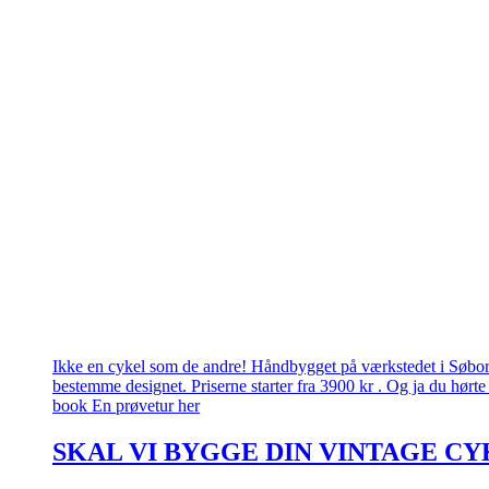
Ikke en cykel som de andre! Håndbygget på værkstedet i Søborg.
bestemme designet. Priserne starter fra 3900 kr . Og ja du hørte 
book En prøvetur her
SKAL VI BYGGE DIN VINTAGE CY