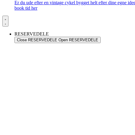
Er du ude efter en vintage cykel bygget helt efter dine egne id
book tid her
RESERVEDELE
Close RESERVEDELE
Open RESERVEDELE