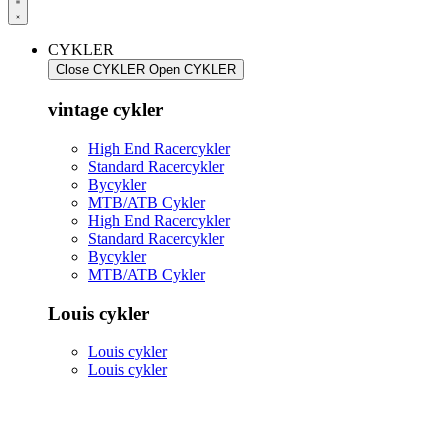
CYKLER
Close CYKLER
Open CYKLER
vintage cykler
High End Racercykler
Standard Racercykler
Bycykler
MTB/ATB Cykler
High End Racercykler
Standard Racercykler
Bycykler
MTB/ATB Cykler
Louis cykler
Louis cykler
Louis cykler