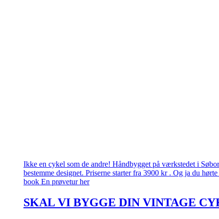
Ikke en cykel som de andre! Håndbygget på værkstedet i Søborg.
bestemme designet. Priserne starter fra 3900 kr . Og ja du hørte 
book En prøvetur her
SKAL VI BYGGE DIN VINTAGE CY