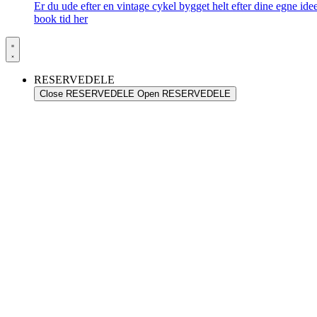
Er du ude efter en vintage cykel bygget helt efter dine egne id
book tid her
RESERVEDELE
Close RESERVEDELE
Open RESERVEDELE