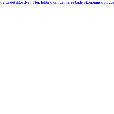
eer.? Er det ikke dyrt? Nej, faktisk kan det gøres både økonoimisk og ub