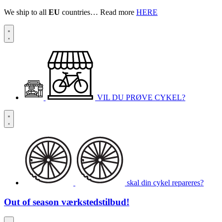
We ship to all
EU
countries… Read more
HERE
VIL DU PRØVE CYKEL?
skal din cykel repareres?
Out of season
værkstedstilbud!