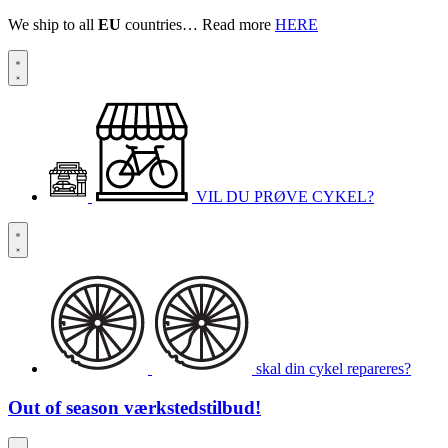
We ship to all
EU
countries… Read more
HERE
VIL DU PRØVE CYKEL?
skal din cykel repareres?
Out of season
værkstedstilbud!