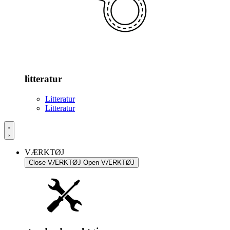
litteratur
Litteratur
Litteratur
VÆRKTØJ
Close VÆRKTØJ
Open VÆRKTØJ