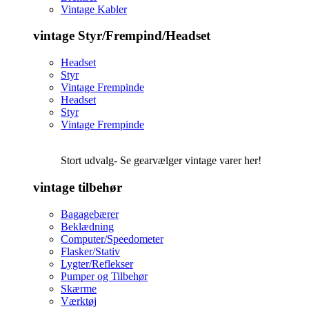
Vintage Kabler
vintage Styr/Frempind/Headset
Headset
Styr
Vintage Frempinde
Headset
Styr
Vintage Frempinde
Stort udvalg- Se gearvælger vintage varer her!
vintage tilbehør
Bagagebærer
Beklædning
Computer/Speedometer
Flasker/Stativ
Lygter/Reflekser
Pumper og Tilbehør
Skærme
Værktøj