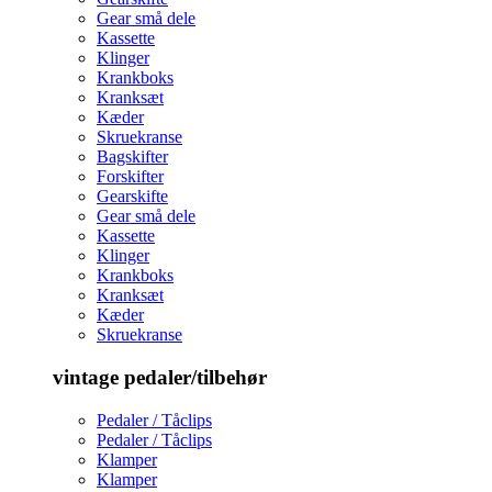
Gear små dele
Kassette
Klinger
Krankboks
Kranksæt
Kæder
Skruekranse
Bagskifter
Forskifter
Gearskifte
Gear små dele
Kassette
Klinger
Krankboks
Kranksæt
Kæder
Skruekranse
vintage pedaler/tilbehør
Pedaler / Tåclips
Pedaler / Tåclips
Klamper
Klamper