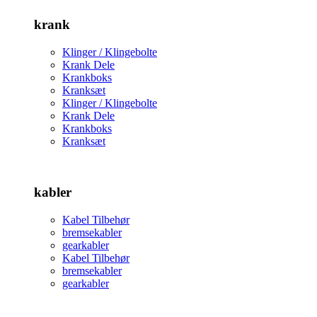
krank
Klinger / Klingebolte
Krank Dele
Krankboks
Kranksæt
Klinger / Klingebolte
Krank Dele
Krankboks
Kranksæt
kabler
Kabel Tilbehør
bremsekabler
gearkabler
Kabel Tilbehør
bremsekabler
gearkabler