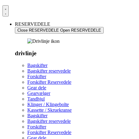
RESERVEDELE
Close RESERVEDELE
Open RESERVEDELE
drivlinje
Bagskifter
Bagskifter reservedele
Forskifter
Forskifter Reservedele
Gear dele
Gearvælger
Tandhjul
Klinger / Klingebolte
Kassette / Skruekranse
Bagskifter
Bagskifter reservedele
Forskifter
Forskifter Reservedele
Gear dele