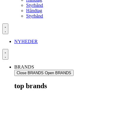
Styrbånd
Håndtag
Styrbånd
NYHEDER
BRANDS
Close BRANDS
Open BRANDS
top brands