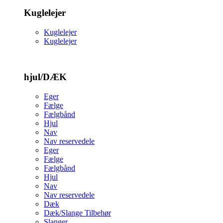
Kuglelejer
Kuglelejer
Kuglelejer
hjul/DÆK
Eger
Fælge
Fælgbånd
Hjul
Nav
Nav reservedele
Eger
Fælge
Fælgbånd
Hjul
Nav
Nav reservedele
Dæk
Dæk/Slange Tilbehør
Slanger