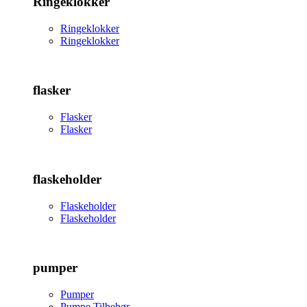
Ringeklokker
Ringeklokker
Ringeklokker
flasker
Flasker
Flasker
flaskeholder
Flaskeholder
Flaskeholder
pumper
Pumper
Pumpe Tilbehør