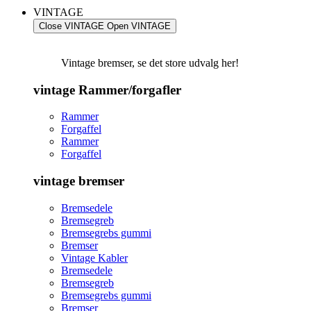
VINTAGE
Close VINTAGE
Open VINTAGE
Vintage bremser, se det store udvalg her!
vintage Rammer/forgafler
Rammer
Forgaffel
Rammer
Forgaffel
vintage bremser
Bremsedele
Bremsegreb
Bremsegrebs gummi
Bremser
Vintage Kabler
Bremsedele
Bremsegreb
Bremsegrebs gummi
Bremser