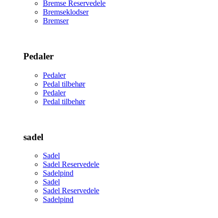
Bremse Reservedele
Bremseklodser
Bremser
Pedaler
Pedaler
Pedal tilbehør
Pedaler
Pedal tilbehør
sadel
Sadel
Sadel Reservedele
Sadelpind
Sadel
Sadel Reservedele
Sadelpind