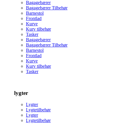
Bagagebærer
Bagagebærer Tilbehør
Barnestol
Frontlad
Kurve
Kurv tilbehør
Tasker
Bagagebærer
Bagagebærer Tilbehør
Barnestol
Frontlad
Kurve
Kurv tilbehør
Tasker
lygter
Lygter
Lygtetilbehør
Lygter
Lygtetilbehør