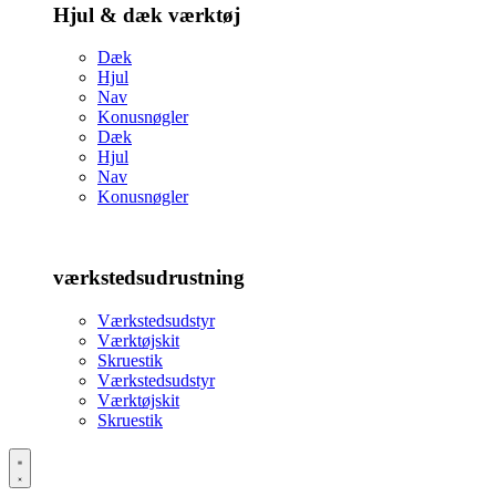
Hjul & dæk værktøj
Dæk
Hjul
Nav
Konusnøgler
Dæk
Hjul
Nav
Konusnøgler
værkstedsudrustning
Værkstedsudstyr
Værktøjskit
Skruestik
Værkstedsudstyr
Værktøjskit
Skruestik