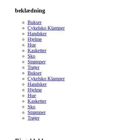
beklædning
Bukser
Cykelsko Klamper
Handsker
Hjelme
Hue
Kasketter
Sko
Strømper
Trøjer
Bukser
Cykelsko Klamper
Handsker
Hjelme
Hue
Kasketter
Sko
Strømper
Trøjer