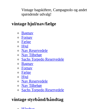
Vintage bagskiftere, Campagnolo og andet
spændende udvalg!
vintage hjul/nav/fælge
Bagnav
Fornav
Fælge
Hjul
Nav Reservedele
Nav Tilbehør
Sachs Torpedo Reservedele
Bagnav
Fornav
Fælge
Hjul
Nav Reservedele
Nav Tilbehør
Sachs Torpedo Reservedele
vintage styrbånd/håndtag
Håndtag