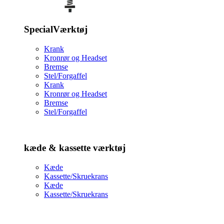
SpecialVærktøj
Krank
Kronrør og Headset
Bremse
Stel/Forgaffel
Krank
Kronrør og Headset
Bremse
Stel/Forgaffel
kæde & kassette værktøj
Kæde
Kassette/Skruekrans
Kæde
Kassette/Skruekrans