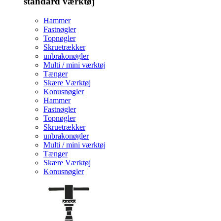
standard værktøj
Hammer
Fastnøgler
Topnøgler
Skruetrækker
unbrakonøgler
Multi / mini værktøj
Tænger
Skære Værktøj
Konusnøgler
Hammer
Fastnøgler
Topnøgler
Skruetrækker
unbrakonøgler
Multi / mini værktøj
Tænger
Skære Værktøj
Konusnøgler