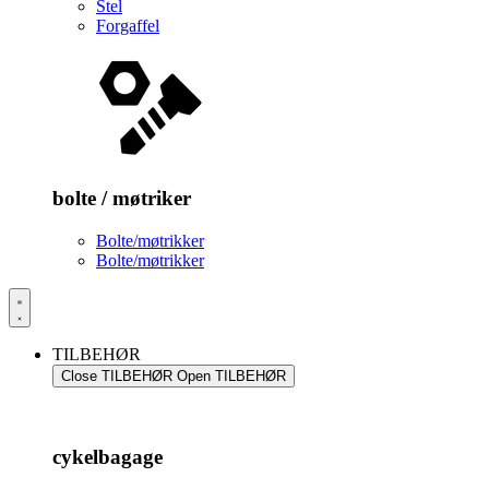
Stel
Forgaffel
bolte / møtriker
Bolte/møtrikker
Bolte/møtrikker
TILBEHØR
Close TILBEHØR
Open TILBEHØR
cykelbagage