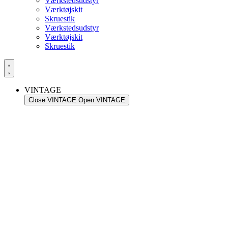
Værkstedsudstyr
Værktøjskit
Skruestik
Værkstedsudstyr
Værktøjskit
Skruestik
VINTAGE
Close VINTAGE
Open VINTAGE