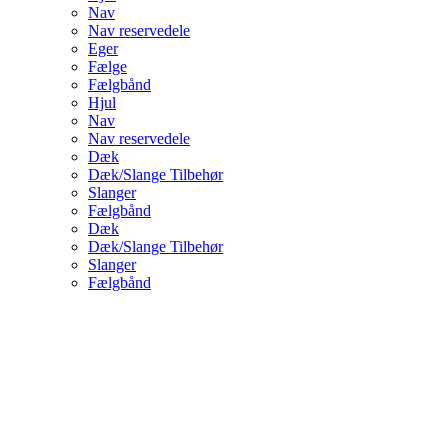
Nav
Nav reservedele
Eger
Fælge
Fælgbånd
Hjul
Nav
Nav reservedele
Dæk
Dæk/Slange Tilbehør
Slanger
Fælgbånd
Dæk
Dæk/Slange Tilbehør
Slanger
Fælgbånd