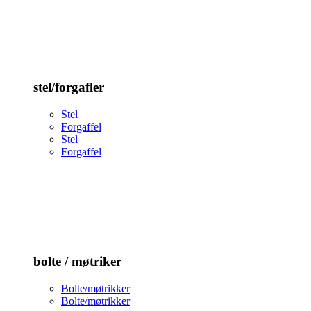
stel/forgafler
Stel
Forgaffel
Stel
Forgaffel
bolte / møtriker
Bolte/møtrikker
Bolte/møtrikker