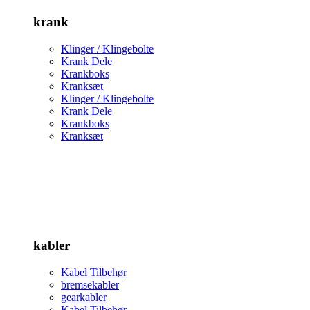
krank
Klinger / Klingebolte
Krank Dele
Krankboks
Kranksæt
Klinger / Klingebolte
Krank Dele
Krankboks
Kranksæt
kabler
Kabel Tilbehør
bremsekabler
gearkabler
Kabel Tilbehør