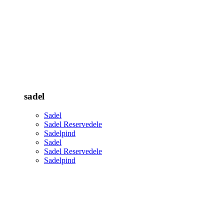
sadel
Sadel
Sadel Reservedele
Sadelpind
Sadel
Sadel Reservedele
Sadelpind