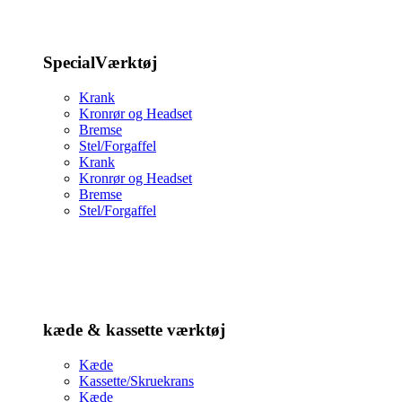
SpecialVærktøj
Krank
Kronrør og Headset
Bremse
Stel/Forgaffel
Krank
Kronrør og Headset
Bremse
Stel/Forgaffel
kæde & kassette værktøj
Kæde
Kassette/Skruekrans
Kæde