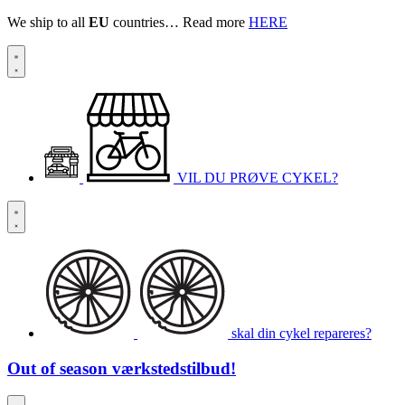
We ship to all
EU
countries… Read more
HERE
VIL DU PRØVE CYKEL?
skal din cykel repareres?
Out of season
værkstedstilbud!