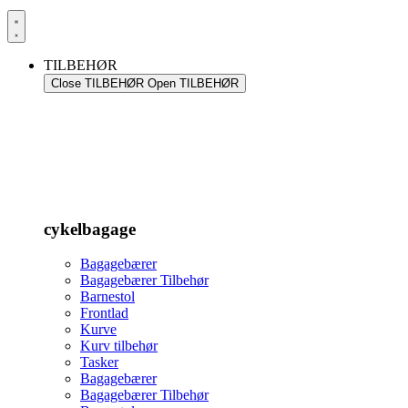
TILBEHØR
Close TILBEHØR
Open TILBEHØR
cykelbagage
Bagagebærer
Bagagebærer Tilbehør
Barnestol
Frontlad
Kurve
Kurv tilbehør
Tasker
Bagagebærer
Bagagebærer Tilbehør