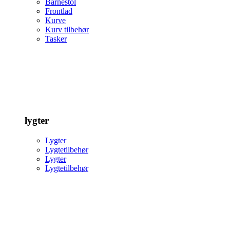
Barnestol
Frontlad
Kurve
Kurv tilbehør
Tasker
lygter
Lygter
Lygtetilbehør
Lygter
Lygtetilbehør