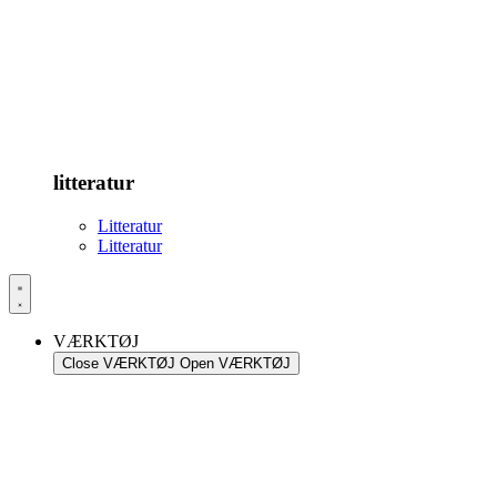
litteratur
Litteratur
Litteratur
VÆRKTØJ
Close VÆRKTØJ
Open VÆRKTØJ