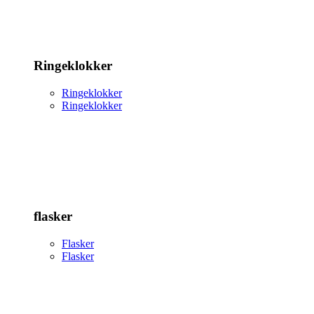
Ringeklokker
Ringeklokker
Ringeklokker
flasker
Flasker
Flasker