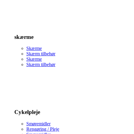
skærme
Skærme
Skærm tilbehør
Skærme
Skærm tilbehør
Cykelpleje
Smøremidler
Rengøring / Pleje