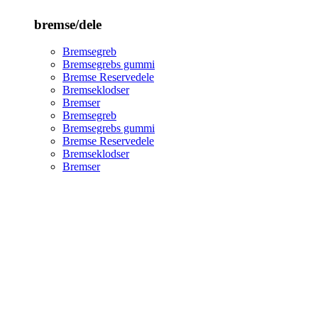
bremse/dele
Bremsegreb
Bremsegrebs gummi
Bremse Reservedele
Bremseklodser
Bremser
Bremsegreb
Bremsegrebs gummi
Bremse Reservedele
Bremseklodser
Bremser