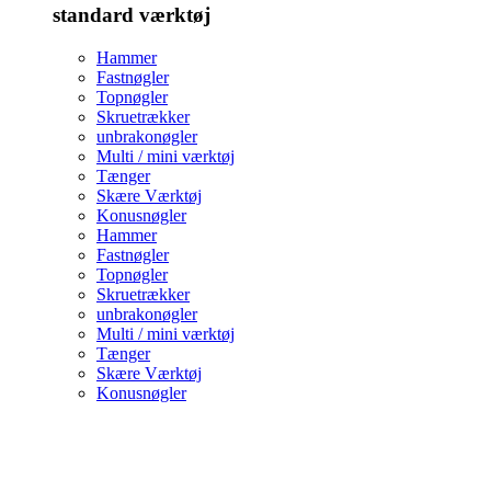
standard værktøj
Hammer
Fastnøgler
Topnøgler
Skruetrækker
unbrakonøgler
Multi / mini værktøj
Tænger
Skære Værktøj
Konusnøgler
Hammer
Fastnøgler
Topnøgler
Skruetrækker
unbrakonøgler
Multi / mini værktøj
Tænger
Skære Værktøj
Konusnøgler