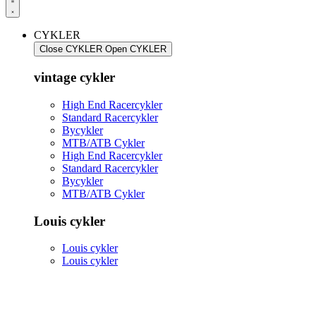
CYKLER
Close CYKLER
Open CYKLER
vintage cykler
High End Racercykler
Standard Racercykler
Bycykler
MTB/ATB Cykler
High End Racercykler
Standard Racercykler
Bycykler
MTB/ATB Cykler
Louis cykler
Louis cykler
Louis cykler