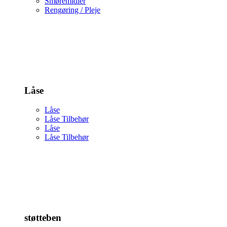
Smøremidler
Rengøring / Pleje
Låse
Låse
Låse Tilbehør
Låse
Låse Tilbehør
støtteben