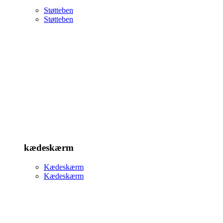
Støtteben
Støtteben
kædeskærm
Kædeskærm
Kædeskærm