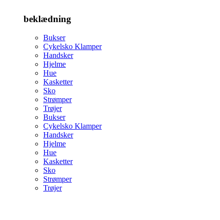
beklædning
Bukser
Cykelsko Klamper
Handsker
Hjelme
Hue
Kasketter
Sko
Strømper
Trøjer
Bukser
Cykelsko Klamper
Handsker
Hjelme
Hue
Kasketter
Sko
Strømper
Trøjer