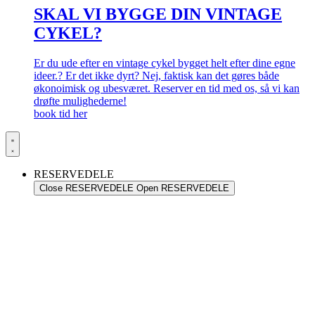
SKAL VI BYGGE DIN VINTAGE
CYKEL?
Er du ude efter en vintage cykel bygget helt efter dine egne
ideer.? Er det ikke dyrt? Nej, faktisk kan det gøres både
økonoimisk og ubesværet. Reserver en tid med os, så vi kan
drøfte mulighederne!
book tid her
RESERVEDELE
Close RESERVEDELE
Open RESERVEDELE