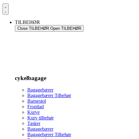
TILBEHØR
Close TILBEHØR
Open TILBEHØR
cykelbagage
Bagagebærer
Bagagebærer Tilbehør
Barnestol
Frontlad
Kurve
Kurv tilbehør
Tasker
Bagagebærer
Bagagebærer Tilbehør