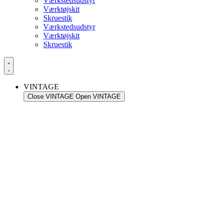
Værkstedsudstyr
Værktøjskit
Skruestik
Værkstedsudstyr
Værktøjskit
Skruestik
VINTAGE
Close VINTAGE
Open VINTAGE