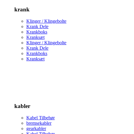
krank
Klinger / Klingebolte
Krank Dele
Krankboks
Kranksæt
Klinger / Klingebolte
Krank Dele
Krankboks
Kranksæt
kabler
Kabel Tilbehør
bremsekabler
gearkabler
Kabel Tilbehør