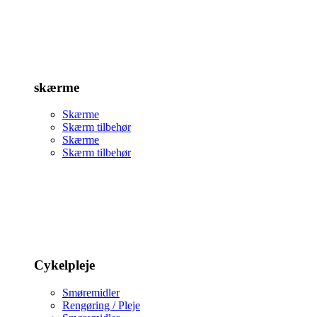
skærme
Skærme
Skærm tilbehør
Skærme
Skærm tilbehør
Cykelpleje
Smøremidler
Rengøring / Pleje