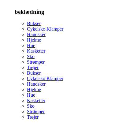
beklædning
Bukser
Cykelsko Klamper
Handsker
Hjelme
Hue
Kasketter
Sko
Strømper
Trøjer
Bukser
Cykelsko Klamper
Handsker
Hjelme
Hue
Kasketter
Sko
Strømper
Trøjer