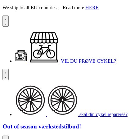
We ship to all
EU
countries… Read more
HERE
VIL DU PRØVE CYKEL?
skal din cykel repareres?
Out of season
værkstedstilbud!