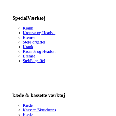
SpecialVærktøj
Krank
Kronrør og Headset
Bremse
Stel/Forgaffel
Krank
Kronrør og Headset
Bremse
Stel/Forgaffel
kæde & kassette værktøj
Kæde
Kassette/Skruekrans
Kæde