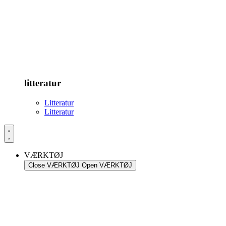
litteratur
Litteratur
Litteratur
VÆRKTØJ
Close VÆRKTØJ
Open VÆRKTØJ