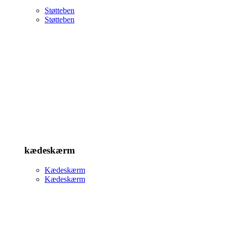
Støtteben
Støtteben
kædeskærm
Kædeskærm
Kædeskærm