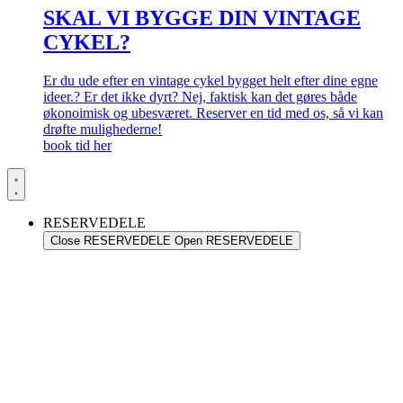
SKAL VI BYGGE DIN VINTAGE
CYKEL?
Er du ude efter en vintage cykel bygget helt efter dine egne
ideer.? Er det ikke dyrt? Nej, faktisk kan det gøres både
økonoimisk og ubesværet. Reserver en tid med os, så vi kan
drøfte mulighederne!
book tid her
RESERVEDELE
Close RESERVEDELE
Open RESERVEDELE