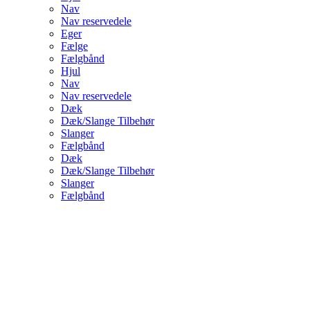
Nav
Nav reservedele
Eger
Fælge
Fælgbånd
Hjul
Nav
Nav reservedele
Dæk
Dæk/Slange Tilbehør
Slanger
Fælgbånd
Dæk
Dæk/Slange Tilbehør
Slanger
Fælgbånd