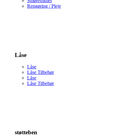
Smøremidler
Rengøring / Pleje
Låse
Låse
Låse Tilbehør
Låse
Låse Tilbehør
støtteben