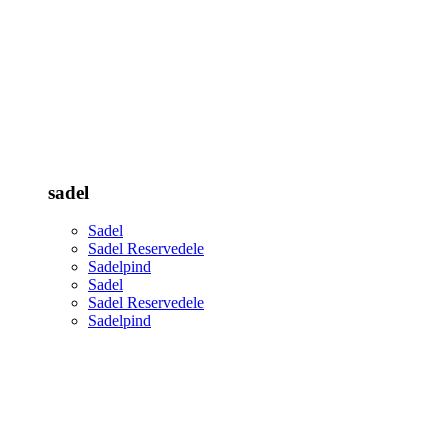
sadel
Sadel
Sadel Reservedele
Sadelpind
Sadel
Sadel Reservedele
Sadelpind