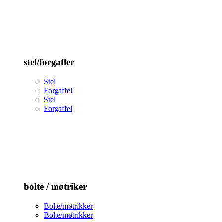
stel/forgafler
Stel
Forgaffel
Stel
Forgaffel
bolte / møtriker
Bolte/møtrikker
Bolte/møtrikker