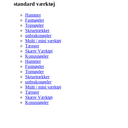
standard værktøj
Hammer
Fastnøgler
Topnøgler
Skruetrækker
unbrakonøgler
Multi / mini værktøj
Tænger
Skære Værktøj
Konusnøgler
Hammer
Fastnøgler
Topnøgler
Skruetrækker
unbrakonøgler
Multi / mini værktøj
Tænger
Skære Værktøj
Konusnøgler