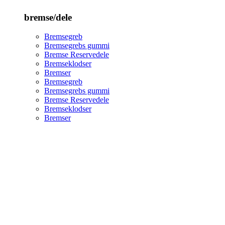
bremse/dele
Bremsegreb
Bremsegrebs gummi
Bremse Reservedele
Bremseklodser
Bremser
Bremsegreb
Bremsegrebs gummi
Bremse Reservedele
Bremseklodser
Bremser