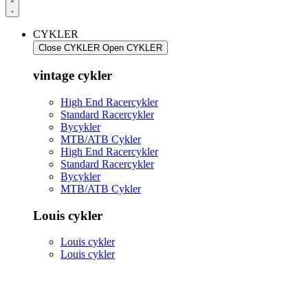
CYKLER
Close CYKLER
Open CYKLER
vintage cykler
High End Racercykler
Standard Racercykler
Bycykler
MTB/ATB Cykler
High End Racercykler
Standard Racercykler
Bycykler
MTB/ATB Cykler
Louis cykler
Louis cykler
Louis cykler