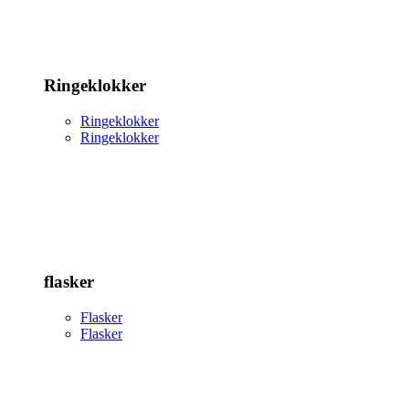
Ringeklokker
Ringeklokker
Ringeklokker
flasker
Flasker
Flasker