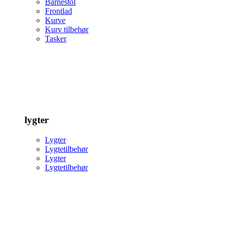
Barnestol
Frontlad
Kurve
Kurv tilbehør
Tasker
lygter
Lygter
Lygtetilbehør
Lygter
Lygtetilbehør