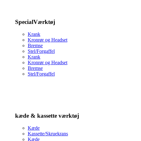
SpecialVærktøj
Krank
Kronrør og Headset
Bremse
Stel/Forgaffel
Krank
Kronrør og Headset
Bremse
Stel/Forgaffel
kæde & kassette værktøj
Kæde
Kassette/Skruekrans
Kæde