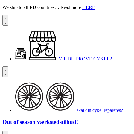
We ship to all
EU
countries… Read more
HERE
VIL DU PRØVE CYKEL?
skal din cykel repareres?
Out of season
værkstedstilbud!