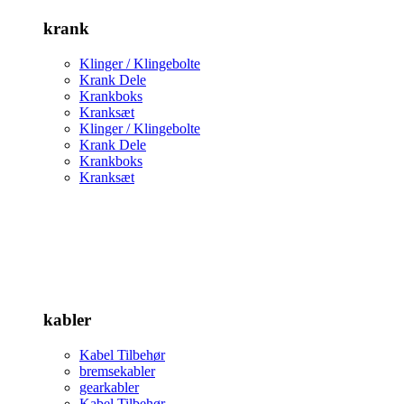
krank
Klinger / Klingebolte
Krank Dele
Krankboks
Kranksæt
Klinger / Klingebolte
Krank Dele
Krankboks
Kranksæt
kabler
Kabel Tilbehør
bremsekabler
gearkabler
Kabel Tilbehør