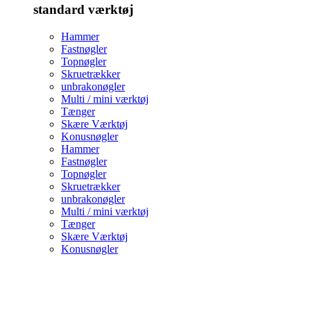
standard værktøj
Hammer
Fastnøgler
Topnøgler
Skruetrækker
unbrakonøgler
Multi / mini værktøj
Tænger
Skære Værktøj
Konusnøgler
Hammer
Fastnøgler
Topnøgler
Skruetrækker
unbrakonøgler
Multi / mini værktøj
Tænger
Skære Værktøj
Konusnøgler