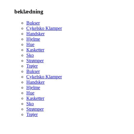
beklædning
Bukser
Cykelsko Klamper
Handsker
Hjelme
Hue
Kasketter
Sko
Strømper
Trøjer
Bukser
Cykelsko Klamper
Handsker
Hjelme
Hue
Kasketter
Sko
Strømper
Trøjer