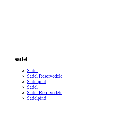
sadel
Sadel
Sadel Reservedele
Sadelpind
Sadel
Sadel Reservedele
Sadelpind