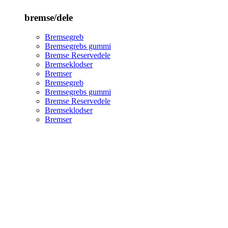
bremse/dele
Bremsegreb
Bremsegrebs gummi
Bremse Reservedele
Bremseklodser
Bremser
Bremsegreb
Bremsegrebs gummi
Bremse Reservedele
Bremseklodser
Bremser