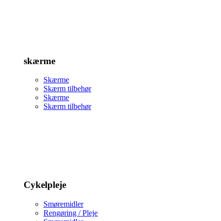
skærme
Skærme
Skærm tilbehør
Skærme
Skærm tilbehør
Cykelpleje
Smøremidler
Rengøring / Pleje