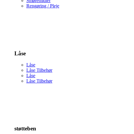
Smøremidler
Rengøring / Pleje
Låse
Låse
Låse Tilbehør
Låse
Låse Tilbehør
støtteben