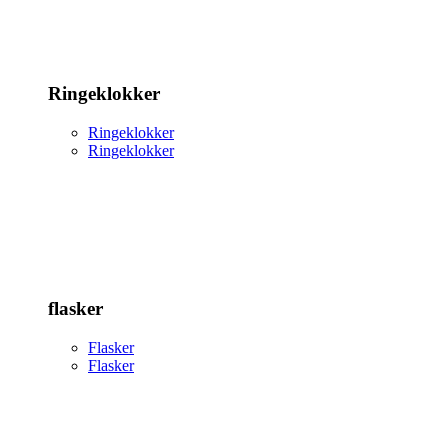
Ringeklokker
Ringeklokker
Ringeklokker
flasker
Flasker
Flasker