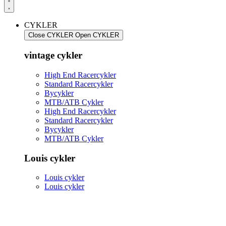
CYKLER
Close CYKLER
Open CYKLER
vintage cykler
High End Racercykler
Standard Racercykler
Bycykler
MTB/ATB Cykler
High End Racercykler
Standard Racercykler
Bycykler
MTB/ATB Cykler
Louis cykler
Louis cykler
Louis cykler