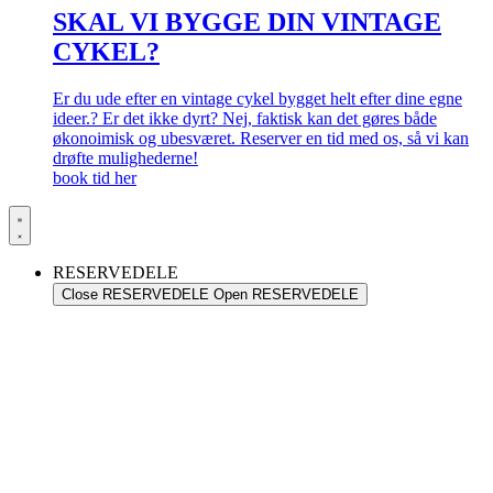
SKAL VI BYGGE DIN VINTAGE
CYKEL?
Er du ude efter en vintage cykel bygget helt efter dine egne
ideer.? Er det ikke dyrt? Nej, faktisk kan det gøres både
økonoimisk og ubesværet. Reserver en tid med os, så vi kan
drøfte mulighederne!
book tid her
RESERVEDELE
Close RESERVEDELE
Open RESERVEDELE