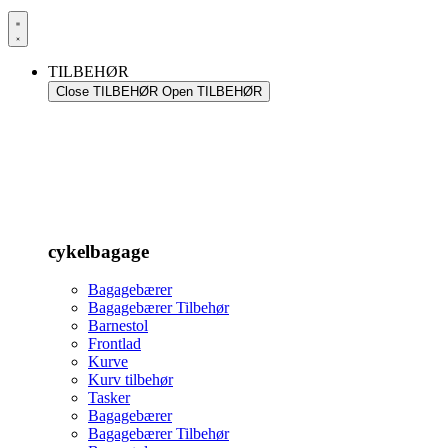
TILBEHØR
Close TILBEHØR
Open TILBEHØR
cykelbagage
Bagagebærer
Bagagebærer Tilbehør
Barnestol
Frontlad
Kurve
Kurv tilbehør
Tasker
Bagagebærer
Bagagebærer Tilbehør