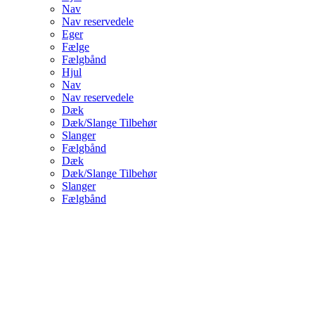
Nav
Nav reservedele
Eger
Fælge
Fælgbånd
Hjul
Nav
Nav reservedele
Dæk
Dæk/Slange Tilbehør
Slanger
Fælgbånd
Dæk
Dæk/Slange Tilbehør
Slanger
Fælgbånd