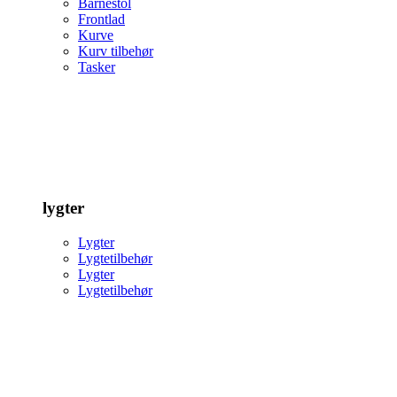
Barnestol
Frontlad
Kurve
Kurv tilbehør
Tasker
lygter
Lygter
Lygtetilbehør
Lygter
Lygtetilbehør