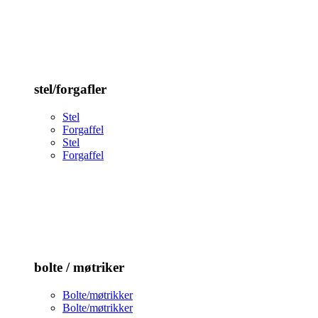
stel/forgafler
Stel
Forgaffel
Stel
Forgaffel
bolte / møtriker
Bolte/møtrikker
Bolte/møtrikker