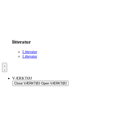
litteratur
Litteratur
Litteratur
VÆRKTØJ
Close VÆRKTØJ
Open VÆRKTØJ