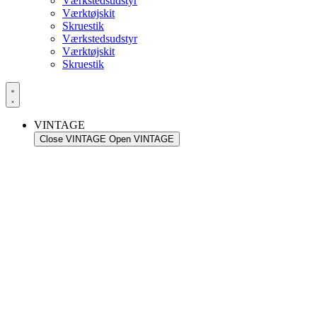
Værkstedsudstyr
Værktøjskit
Skruestik
Værkstedsudstyr
Værktøjskit
Skruestik
VINTAGE
Close VINTAGE
Open VINTAGE