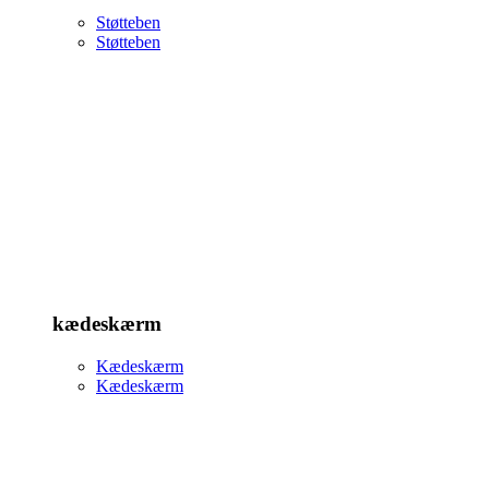
Støtteben
Støtteben
kædeskærm
Kædeskærm
Kædeskærm