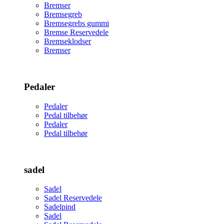
Bremser
Bremsegreb
Bremsegrebs gummi
Bremse Reservedele
Bremseklodser
Bremser
Pedaler
Pedaler
Pedal tilbehør
Pedaler
Pedal tilbehør
sadel
Sadel
Sadel Reservedele
Sadelpind
Sadel