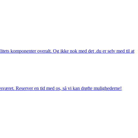
itets komponenter overalt. Og ikke nok med det .du er selv med til at
esværet. Reserver en tid med os, så vi kan drøfte mulighederne!