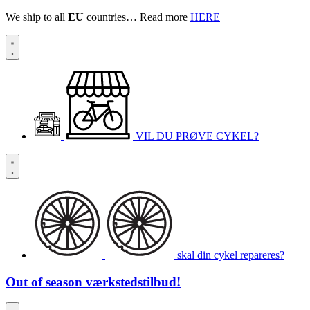
We ship to all
EU
countries… Read more
HERE
VIL DU PRØVE CYKEL?
skal din cykel repareres?
Out of season
værkstedstilbud!