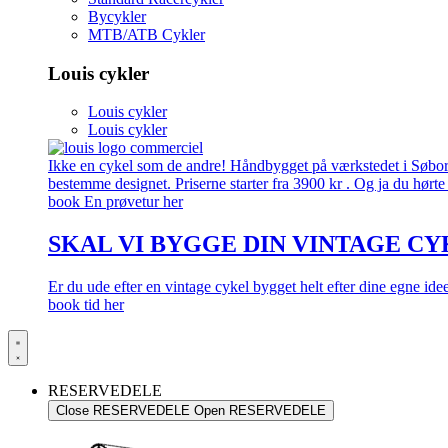
Bycykler
MTB/ATB Cykler
Louis cykler
Louis cykler
Louis cykler
Ikke en cykel som de andre! Håndbygget på værkstedet i Søborg.
bestemme designet. Priserne starter fra 3900 kr . Og ja du hørte 
book En prøvetur her
SKAL VI BYGGE DIN VINTAGE CY
Er du ude efter en vintage cykel bygget helt efter dine egne id
book tid her
RESERVEDELE
Close RESERVEDELE
Open RESERVEDELE