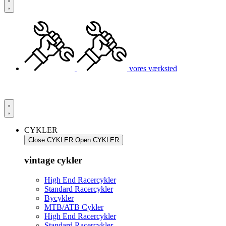
vores værksted
CYKLER
Close CYKLER
Open CYKLER
vintage cykler
High End Racercykler
Standard Racercykler
Bycykler
MTB/ATB Cykler
High End Racercykler
Standard Racercykler