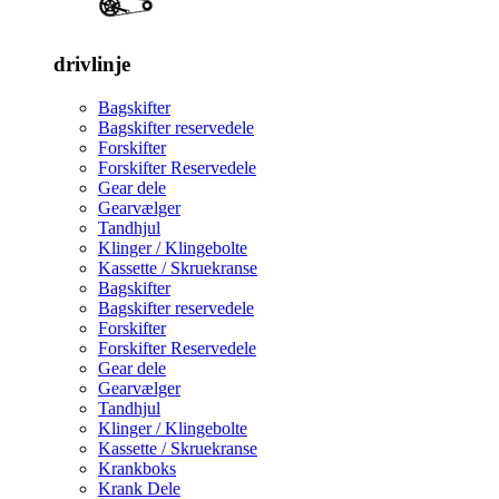
drivlinje
Bagskifter
Bagskifter reservedele
Forskifter
Forskifter Reservedele
Gear dele
Gearvælger
Tandhjul
Klinger / Klingebolte
Kassette / Skruekranse
Bagskifter
Bagskifter reservedele
Forskifter
Forskifter Reservedele
Gear dele
Gearvælger
Tandhjul
Klinger / Klingebolte
Kassette / Skruekranse
Krankboks
Krank Dele