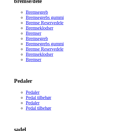
bremse/dele
Bremsegreb
Bremsegrebs gummi
Bremse Reservedele
Bremseklodser
Bremser
Bremsegreb
Bremsegrebs gummi
Bremse Reservedele
Bremseklodser
Bremser
Pedaler
Pedaler
Pedal tilbehør
Pedaler
Pedal tilbehør
sadel