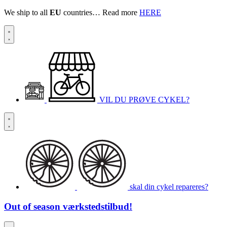
We ship to all
EU
countries… Read more
HERE
VIL DU PRØVE CYKEL?
skal din cykel repareres?
Out of season
værkstedstilbud!