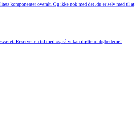
itets komponenter overalt. Og ikke nok med det .du er selv med til at
esværet. Reserver en tid med os, så vi kan drøfte mulighederne!