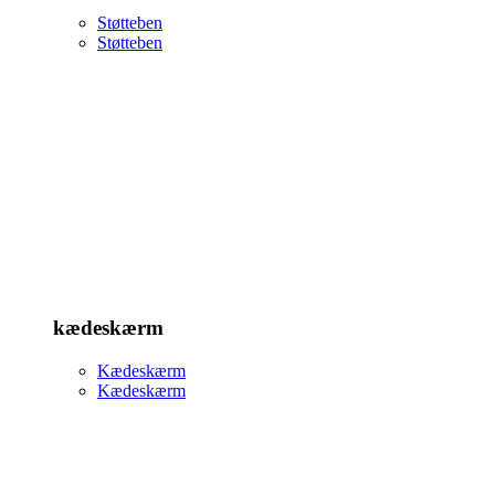
Støtteben
Støtteben
kædeskærm
Kædeskærm
Kædeskærm