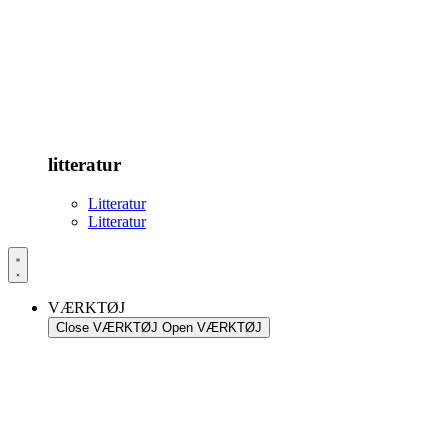
litteratur
Litteratur
Litteratur
VÆRKTØJ
Close VÆRKTØJ
Open VÆRKTØJ