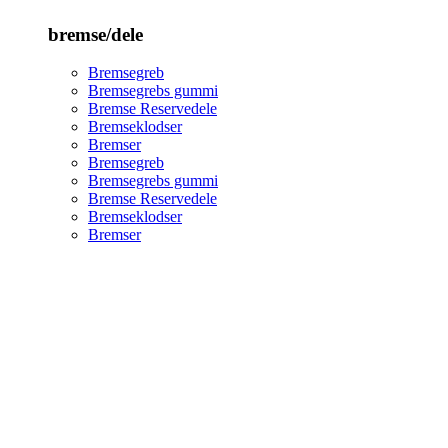
bremse/dele
Bremsegreb
Bremsegrebs gummi
Bremse Reservedele
Bremseklodser
Bremser
Bremsegreb
Bremsegrebs gummi
Bremse Reservedele
Bremseklodser
Bremser