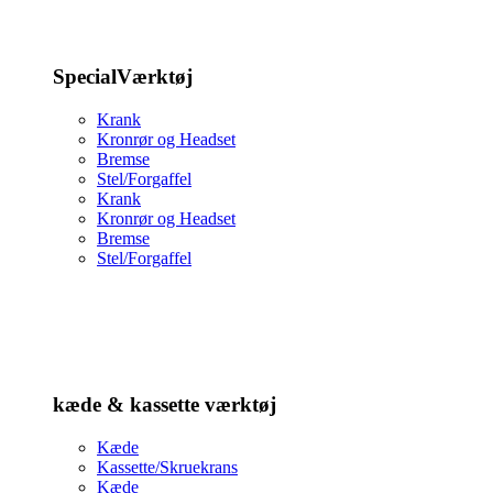
SpecialVærktøj
Krank
Kronrør og Headset
Bremse
Stel/Forgaffel
Krank
Kronrør og Headset
Bremse
Stel/Forgaffel
kæde & kassette værktøj
Kæde
Kassette/Skruekrans
Kæde