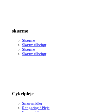
skærme
Skærme
Skærm tilbehør
Skærme
Skærm tilbehør
Cykelpleje
Smøremidler
Rengøring / Pleje