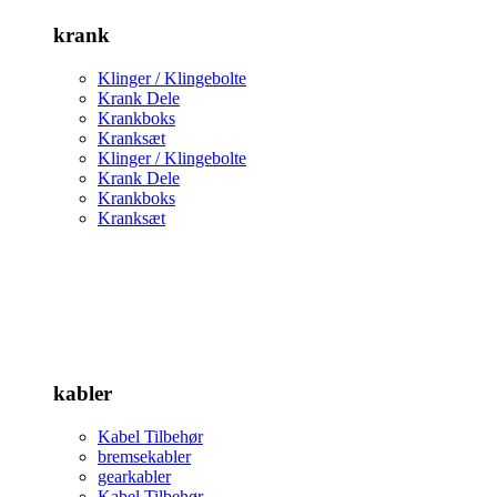
krank
Klinger / Klingebolte
Krank Dele
Krankboks
Kranksæt
Klinger / Klingebolte
Krank Dele
Krankboks
Kranksæt
kabler
Kabel Tilbehør
bremsekabler
gearkabler
Kabel Tilbehør