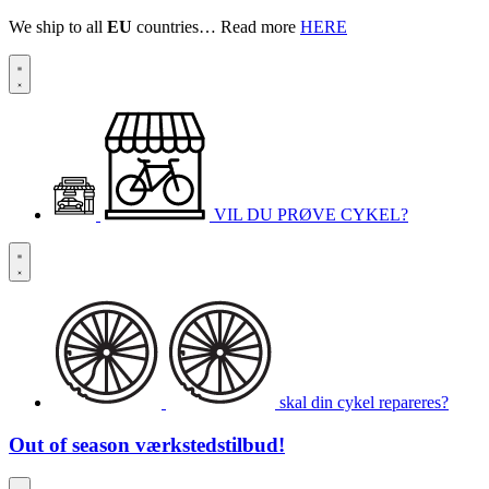
We ship to all
EU
countries… Read more
HERE
VIL DU PRØVE CYKEL?
skal din cykel repareres?
Out of season
værkstedstilbud!