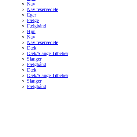
Nav
Nav reservedele
Eger
Fælge
Fælgbånd
Hjul
Nav
Nav reservedele
Dæk
Dæk/Slange Tilbehør
Slanger
Fælgbånd
Dæk
Dæk/Slange Tilbehør
Slanger
Fælgbånd