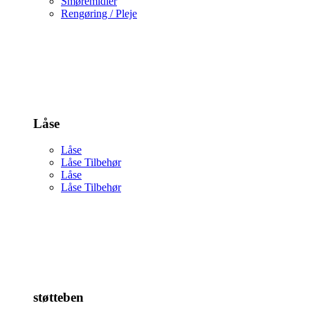
Smøremidler
Rengøring / Pleje
Låse
Låse
Låse Tilbehør
Låse
Låse Tilbehør
støtteben