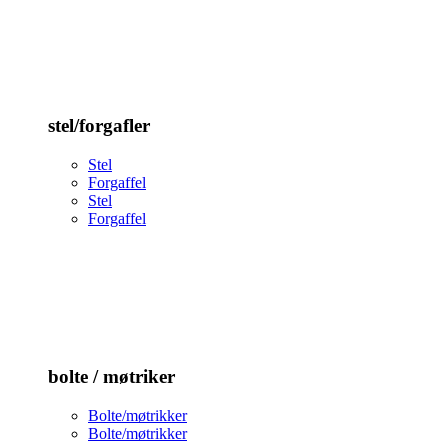
stel/forgafler
Stel
Forgaffel
Stel
Forgaffel
bolte / møtriker
Bolte/møtrikker
Bolte/møtrikker