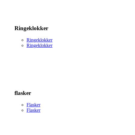
Ringeklokker
Ringeklokker
Ringeklokker
flasker
Flasker
Flasker