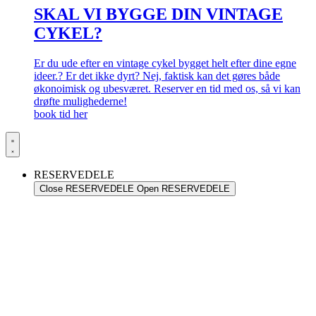
SKAL VI BYGGE DIN VINTAGE
CYKEL?
Er du ude efter en vintage cykel bygget helt efter dine egne
ideer.? Er det ikke dyrt? Nej, faktisk kan det gøres både
økonoimisk og ubesværet. Reserver en tid med os, så vi kan
drøfte mulighederne!
book tid her
RESERVEDELE
Close RESERVEDELE
Open RESERVEDELE