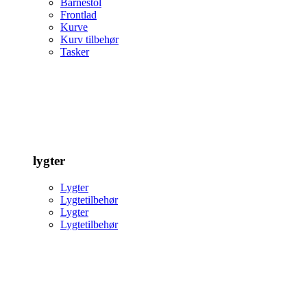
Barnestol
Frontlad
Kurve
Kurv tilbehør
Tasker
lygter
Lygter
Lygtetilbehør
Lygter
Lygtetilbehør