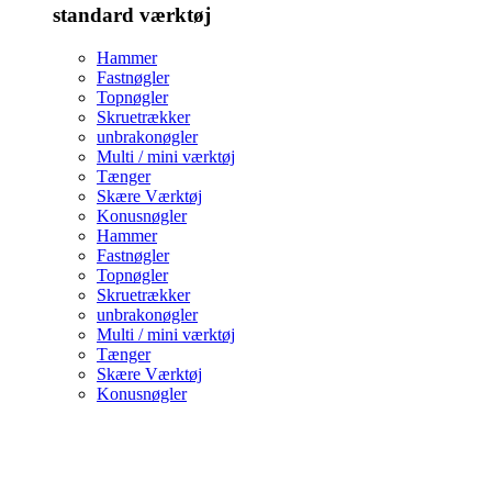
standard værktøj
Hammer
Fastnøgler
Topnøgler
Skruetrækker
unbrakonøgler
Multi / mini værktøj
Tænger
Skære Værktøj
Konusnøgler
Hammer
Fastnøgler
Topnøgler
Skruetrækker
unbrakonøgler
Multi / mini værktøj
Tænger
Skære Værktøj
Konusnøgler