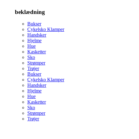
beklædning
Bukser
Cykelsko Klamper
Handsker
Hjelme
Hue
Kasketter
Sko
Strømper
Trøjer
Bukser
Cykelsko Klamper
Handsker
Hjelme
Hue
Kasketter
Sko
Strømper
Trøjer