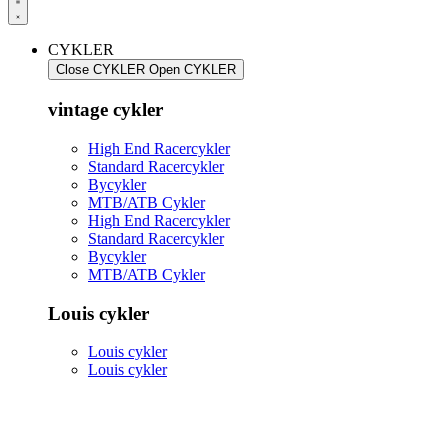
CYKLER
Close CYKLER
Open CYKLER
vintage cykler
High End Racercykler
Standard Racercykler
Bycykler
MTB/ATB Cykler
High End Racercykler
Standard Racercykler
Bycykler
MTB/ATB Cykler
Louis cykler
Louis cykler
Louis cykler