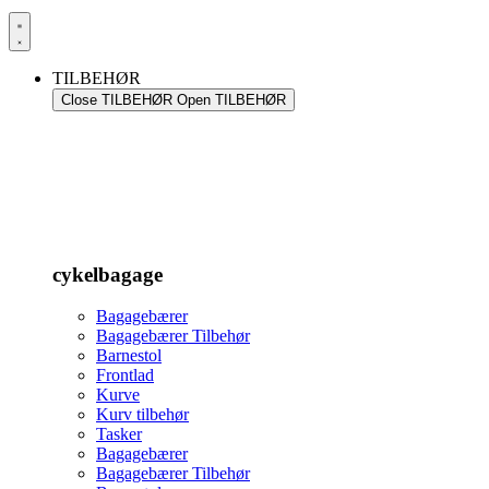
TILBEHØR
Close TILBEHØR
Open TILBEHØR
cykelbagage
Bagagebærer
Bagagebærer Tilbehør
Barnestol
Frontlad
Kurve
Kurv tilbehør
Tasker
Bagagebærer
Bagagebærer Tilbehør