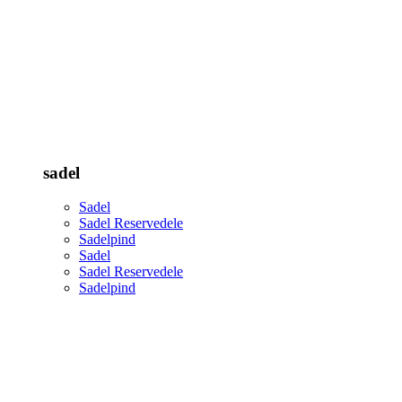
sadel
Sadel
Sadel Reservedele
Sadelpind
Sadel
Sadel Reservedele
Sadelpind