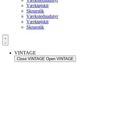
Værkstedsudstyr
Værktøjskit
Skruestik
Værkstedsudstyr
Værktøjskit
Skruestik
VINTAGE
Close VINTAGE
Open VINTAGE