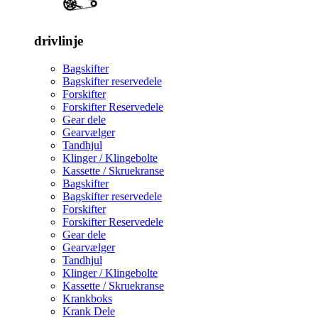
drivlinje
Bagskifter
Bagskifter reservedele
Forskifter
Forskifter Reservedele
Gear dele
Gearvælger
Tandhjul
Klinger / Klingebolte
Kassette / Skruekranse
Bagskifter
Bagskifter reservedele
Forskifter
Forskifter Reservedele
Gear dele
Gearvælger
Tandhjul
Klinger / Klingebolte
Kassette / Skruekranse
Krankboks
Krank Dele