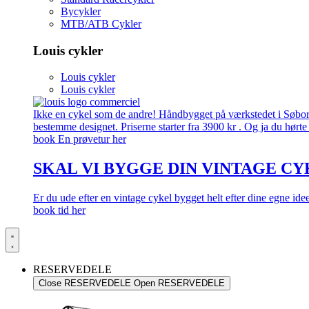
Bycykler
MTB/ATB Cykler
Louis cykler
Louis cykler
Louis cykler
Ikke en cykel som de andre! Håndbygget på værkstedet i Søborg.
bestemme designet. Priserne starter fra 3900 kr . Og ja du hørte 
book En prøvetur her
SKAL VI BYGGE DIN VINTAGE CY
Er du ude efter en vintage cykel bygget helt efter dine egne id
book tid her
RESERVEDELE
Close RESERVEDELE
Open RESERVEDELE