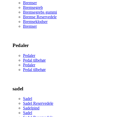
Bremser
Bremsegreb
Bremsegrebs gummi
Bremse Reservedele
Bremseklodser
Bremser
Pedaler
Pedaler
Pedal tilbehør
Pedaler
Pedal tilbehør
sadel
Sadel
Sadel Reservedele
Sadelpind
Sadel