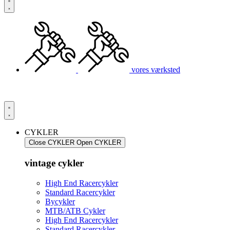
vores værksted
CYKLER
Close CYKLER
Open CYKLER
vintage cykler
High End Racercykler
Standard Racercykler
Bycykler
MTB/ATB Cykler
High End Racercykler
Standard Racercykler