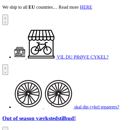
We ship to all
EU
countries… Read more
HERE
VIL DU PRØVE CYKEL?
skal din cykel repareres?
Out of season
værkstedstilbud!