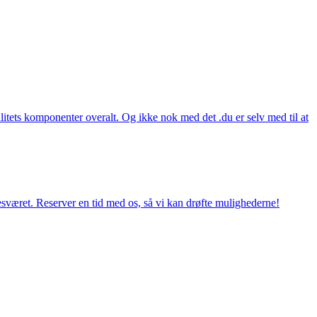
itets komponenter overalt. Og ikke nok med det .du er selv med til at
esværet. Reserver en tid med os, så vi kan drøfte mulighederne!