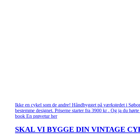
Ikke en cykel som de andre! Håndbygget på værkstedet i Søborg.
bestemme designet. Priserne starter fra 3900 kr . Og ja du hørte 
book En prøvetur her
SKAL VI BYGGE DIN VINTAGE CY