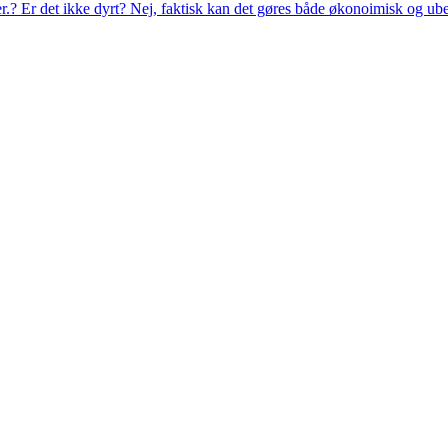
eer.? Er det ikke dyrt? Nej, faktisk kan det gøres både økonoimisk og ub