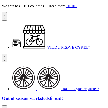
We ship to all
EU
countries… Read more
HERE
VIL DU PRØVE CYKEL?
skal din cykel repareres?
Out of season
værkstedstilbud!