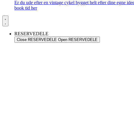
Er du ude efter en vintage cykel bygget helt efter dine egne id
book tid her
RESERVEDELE
Close RESERVEDELE
Open RESERVEDELE