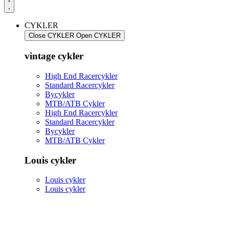
CYKLER
Close CYKLER
Open CYKLER
vintage cykler
High End Racercykler
Standard Racercykler
Bycykler
MTB/ATB Cykler
High End Racercykler
Standard Racercykler
Bycykler
MTB/ATB Cykler
Louis cykler
Louis cykler
Louis cykler