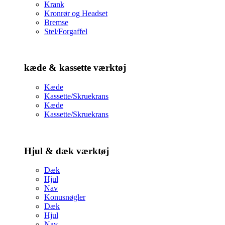
Krank
Kronrør og Headset
Bremse
Stel/Forgaffel
kæde & kassette værktøj
Kæde
Kassette/Skruekrans
Kæde
Kassette/Skruekrans
Hjul & dæk værktøj
Dæk
Hjul
Nav
Konusnøgler
Dæk
Hjul
Nav