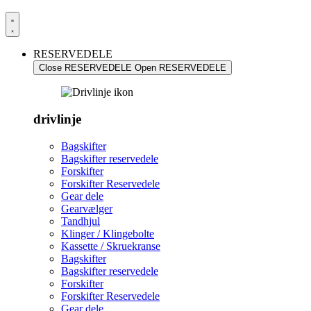
RESERVEDELE
Close RESERVEDELE
Open RESERVEDELE
drivlinje
Bagskifter
Bagskifter reservedele
Forskifter
Forskifter Reservedele
Gear dele
Gearvælger
Tandhjul
Klinger / Klingebolte
Kassette / Skruekranse
Bagskifter
Bagskifter reservedele
Forskifter
Forskifter Reservedele
Gear dele