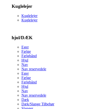
Kuglelejer
Kuglelejer
Kuglelejer
hjul/DÆK
Eger
Fælge
Fælgbånd
Hjul
Nav
Nav reservedele
Eger
Fælge
Fælgbånd
Hjul
Nav
Nav reservedele
Dæk
Dæk/Slange Tilbehør
Slanger