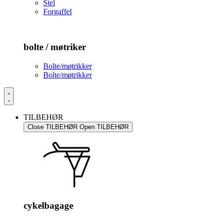
Stel
Forgaffel
bolte / møtriker
Bolte/møtrikker
Bolte/møtrikker
TILBEHØR
Close TILBEHØR
Open TILBEHØR
cykelbagage