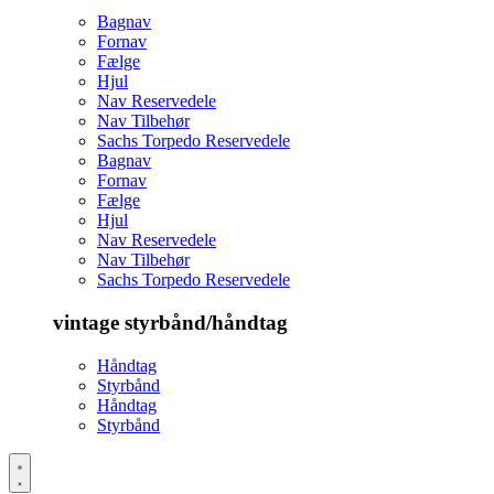
Bagnav
Fornav
Fælge
Hjul
Nav Reservedele
Nav Tilbehør
Sachs Torpedo Reservedele
Bagnav
Fornav
Fælge
Hjul
Nav Reservedele
Nav Tilbehør
Sachs Torpedo Reservedele
vintage styrbånd/håndtag
Håndtag
Styrbånd
Håndtag
Styrbånd