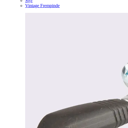
Styr
Vintage Frempinde