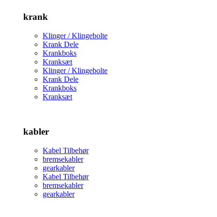
krank
Klinger / Klingebolte
Krank Dele
Krankboks
Kranksæt
Klinger / Klingebolte
Krank Dele
Krankboks
Kranksæt
kabler
Kabel Tilbehør
bremsekabler
gearkabler
Kabel Tilbehør
bremsekabler
gearkabler