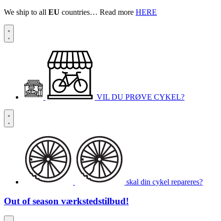
We ship to all
EU
countries… Read more
HERE
VIL DU PRØVE CYKEL?
skal din cykel repareres?
Out of season
værkstedstilbud!