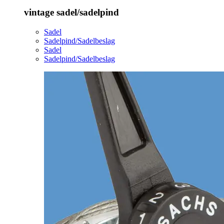
vintage sadel/sadelpind
Sadel
Sadelpind/Sadelbeslag
Sadel
Sadelpind/Sadelbeslag