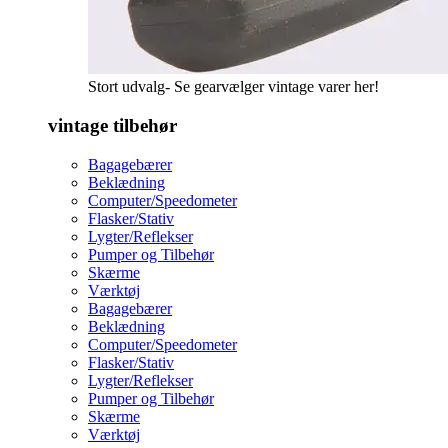
Stort udvalg- Se gearvælger vintage varer her!
vintage tilbehør
Bagagebærer
Beklædning
Computer/Speedometer
Flasker/Stativ
Lygter/Reflekser
Pumper og Tilbehør
Skærme
Værktøj
Bagagebærer
Beklædning
Computer/Speedometer
Flasker/Stativ
Lygter/Reflekser
Pumper og Tilbehør
Skærme
Værktøj