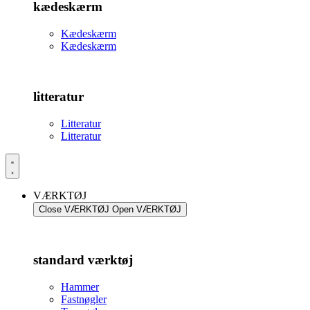
kædeskærm
Kædeskærm
Kædeskærm
litteratur
Litteratur
Litteratur
VÆRKTØJ
Close VÆRKTØJ
Open VÆRKTØJ
standard værktøj
Hammer
Fastnøgler