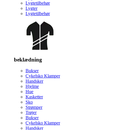
Lygtetilbehør
Lygter
Lygtetilbehør
beklædning
Bukser
Cykelsko Klamper
Handsker
Hjelme
Hue
Kasketter
Sko
Strømper
Trøjer
Bukser
Cykelsko Klamper
Handsker