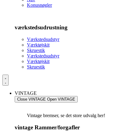
Konusnøgler
værkstedsudrustning
Værkstedsudstyr
Værktøjskit
Skruestik
Værkstedsudstyr
Værktøjskit
Skruestik
VINTAGE
Close VINTAGE
Open VINTAGE
Vintage bremser, se det store udvalg her!
vintage Rammer/forgafler