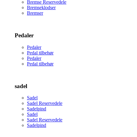
Bremse Reservedele
Bremseklodser
Bremser
Pedaler
Pedaler
Pedal tilbehør
Pedaler
Pedal tilbehør
sadel
Sadel
Sadel Reservedele
Sadelpind
Sadel
Sadel Reservedele
Sadelpind