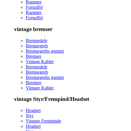
Rammer
Forgaffel
Rammer
Forgaffel
vintage bremser
Bremsedele
Bremsegreb
Bremsegrebs gummi
Bremser
Vintage Kabler
Bremsedele
Bremsegreb
Bremsegrebs gummi
Bremser
Vintage Kabler
vintage Styr/Frempind/Headset
Headset
Styr
Vintage Frempinde
Headset