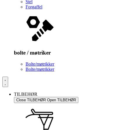
Stel
Forgaffel
bolte / møtriker
Bolte/møtrikker
Bolte/møtrikker
TILBEHØR
Close TILBEHØR
Open TILBEHØR