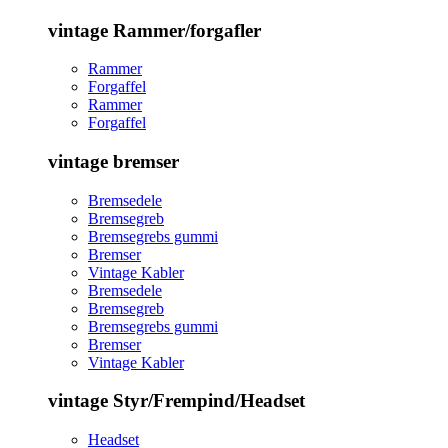
vintage Rammer/forgafler
Rammer
Forgaffel
Rammer
Forgaffel
vintage bremser
Bremsedele
Bremsegreb
Bremsegrebs gummi
Bremser
Vintage Kabler
Bremsedele
Bremsegreb
Bremsegrebs gummi
Bremser
Vintage Kabler
vintage Styr/Frempind/Headset
Headset