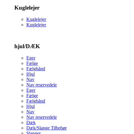
Kuglelejer
Kuglelejer
Kuglelejer
hjul/DÆK
Eger
Fælge
Fælgbånd
Hjul
Nav
Nav reservedele
Eger
Fælge
Fælgbånd
Hjul
Nav
Nav reservedele
Dæk
Dæk/Slange Tilbehør
Slanger