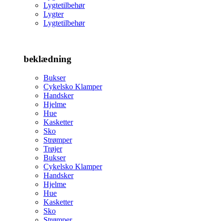
Lygtetilbehør
Lygter
Lygtetilbehør
beklædning
Bukser
Cykelsko Klamper
Handsker
Hjelme
Hue
Kasketter
Sko
Strømper
Trøjer
Bukser
Cykelsko Klamper
Handsker
Hjelme
Hue
Kasketter
Sko
Strømper