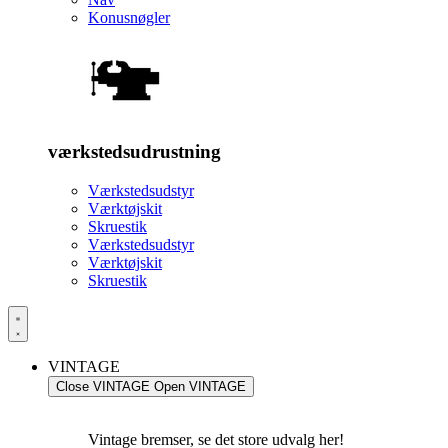
Konusnøgler
værkstedsudrustning
Værkstedsudstyr
Værktøjskit
Skruestik
Værkstedsudstyr
Værktøjskit
Skruestik
VINTAGE
Close VINTAGE
Open VINTAGE
Vintage bremser, se det store udvalg her!