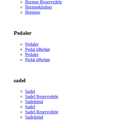
Bremse Reservedele
Bremseklodser
Bremser
Pedaler
Pedaler
Pedal tilbehør
Pedaler
Pedal tilbehør
sadel
Sadel
Sadel Reservedele
Sadelpind
Sadel
Sadel Reservedele
Sadelpind