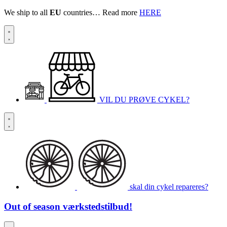
We ship to all
EU
countries… Read more
HERE
VIL DU PRØVE CYKEL?
skal din cykel repareres?
Out of season
værkstedstilbud!