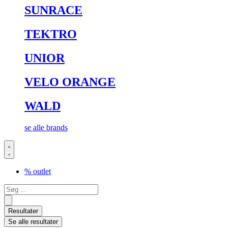
SUNRACE
TEKTRO
UNIOR
VELO ORANGE
WALD
se alle brands
% outlet
Search
...
Resultater
Se alle resultater