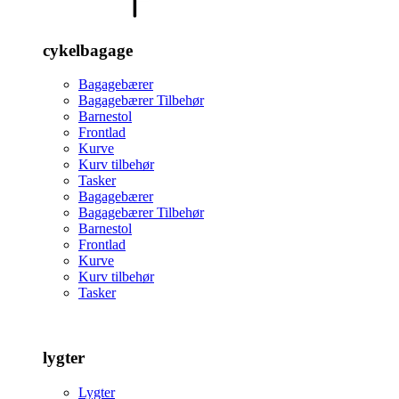
cykelbagage
Bagagebærer
Bagagebærer Tilbehør
Barnestol
Frontlad
Kurve
Kurv tilbehør
Tasker
Bagagebærer
Bagagebærer Tilbehør
Barnestol
Frontlad
Kurve
Kurv tilbehør
Tasker
lygter
Lygter