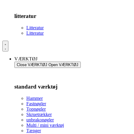
litteratur
Litteratur
Litteratur
VÆRKTØJ
Close VÆRKTØJ
Open VÆRKTØJ
standard værktøj
Hammer
Fastnøgler
Topnøgler
Skruetrækker
unbrakonøgler
Multi / mini værktøj
Tænger