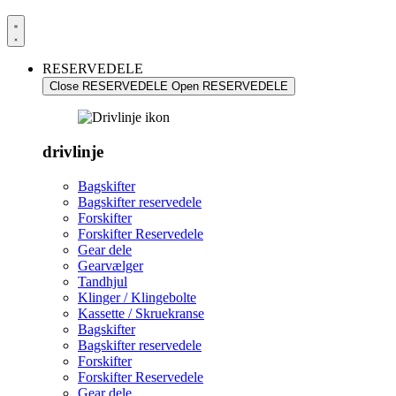
RESERVEDELE
Close RESERVEDELE
Open RESERVEDELE
drivlinje
Bagskifter
Bagskifter reservedele
Forskifter
Forskifter Reservedele
Gear dele
Gearvælger
Tandhjul
Klinger / Klingebolte
Kassette / Skruekranse
Bagskifter
Bagskifter reservedele
Forskifter
Forskifter Reservedele
Gear dele