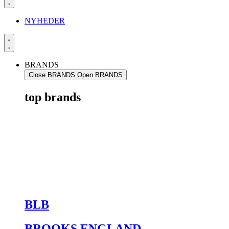
NYHEDER
BRANDS
Close BRANDS
Open BRANDS
top brands
BLB
BROOKS ENGLAND