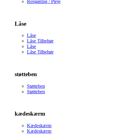
Rengøring / Pleje
Låse
Låse
Låse Tilbehør
Låse
Låse Tilbehør
støtteben
Støtteben
Støtteben
kædeskærm
Kædeskærm
Kædeskærm