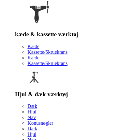
kæde & kassette værktøj
Kæde
Kassette/Skruekrans
Kæde
Kassette/Skruekrans
Hjul & dæk værktøj
Dæk
Hjul
Nav
Konusnøgler
Dæk
Hjul
Nav