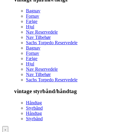
Bagnav
Fornav
Fælge
Hjul
Nav Reservedele
Nav Tilbehør
Sachs Torpedo Reservedele
Bagnav
Fornav
Fælge
Hjul
Nav Reservedele
Nav Tilbehør
Sachs Torpedo Reservedele
vintage styrbånd/håndtag
Håndtag
Styrbånd
Håndtag
Styrbånd