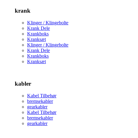
krank
Klinger / Klingebolte
Krank Dele
Krankboks
Kranksæt
Klinger / Klingebolte
Krank Dele
Krankboks
Kranksæt
kabler
Kabel Tilbehør
bremsekabler
gearkabler
Kabel Tilbehør
bremsekabler
gearkabler