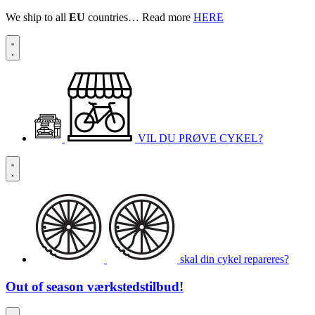
We ship to all
EU
countries… Read more
HERE
VIL DU PRØVE CYKEL?
skal din cykel repareres?
Out of season
værkstedstilbud!