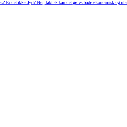
eer.? Er det ikke dyrt? Nej, faktisk kan det gøres både økonoimisk og ub