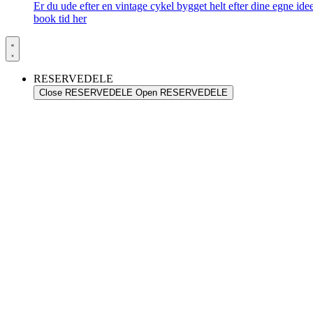
Er du ude efter en vintage cykel bygget helt efter dine egne id
book tid her
RESERVEDELE
Close RESERVEDELE
Open RESERVEDELE