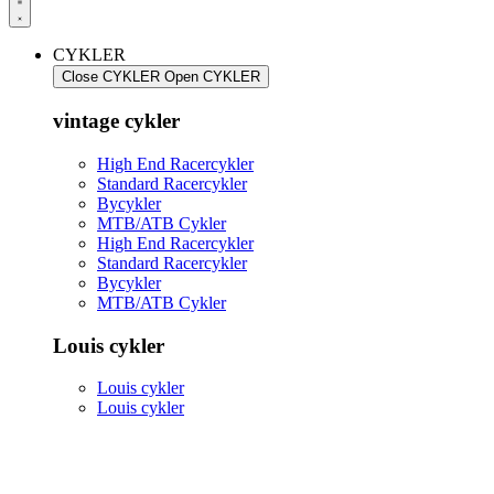
CYKLER
Close CYKLER
Open CYKLER
vintage cykler
High End Racercykler
Standard Racercykler
Bycykler
MTB/ATB Cykler
High End Racercykler
Standard Racercykler
Bycykler
MTB/ATB Cykler
Louis cykler
Louis cykler
Louis cykler