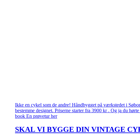
Ikke en cykel som de andre! Håndbygget på værkstedet i Søborg.
bestemme designet. Priserne starter fra 3900 kr . Og ja du hørte 
book En prøvetur her
SKAL VI BYGGE DIN VINTAGE CY