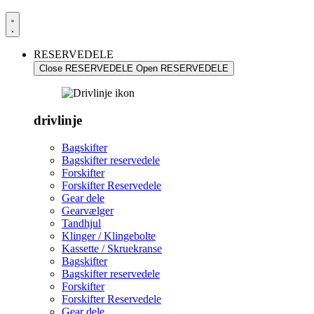
RESERVEDELE
Close RESERVEDELE
Open RESERVEDELE
drivlinje
Bagskifter
Bagskifter reservedele
Forskifter
Forskifter Reservedele
Gear dele
Gearvælger
Tandhjul
Klinger / Klingebolte
Kassette / Skruekranse
Bagskifter
Bagskifter reservedele
Forskifter
Forskifter Reservedele
Gear dele