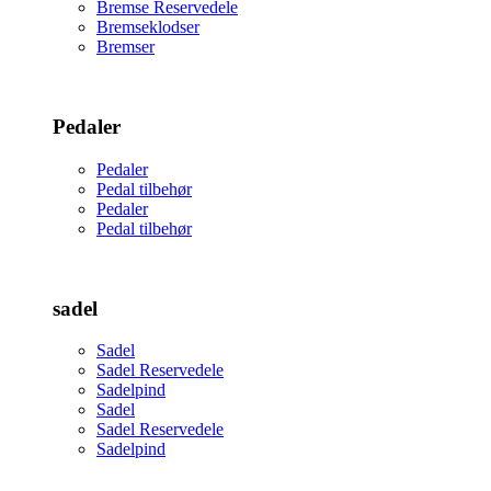
Bremse Reservedele
Bremseklodser
Bremser
Pedaler
Pedaler
Pedal tilbehør
Pedaler
Pedal tilbehør
sadel
Sadel
Sadel Reservedele
Sadelpind
Sadel
Sadel Reservedele
Sadelpind