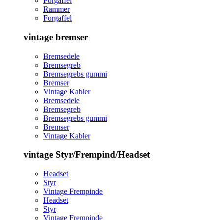
Forgaffel
Rammer
Forgaffel
vintage bremser
Bremsedele
Bremsegreb
Bremsegrebs gummi
Bremser
Vintage Kabler
Bremsedele
Bremsegreb
Bremsegrebs gummi
Bremser
Vintage Kabler
vintage Styr/Frempind/Headset
Headset
Styr
Vintage Frempinde
Headset
Styr
Vintage Frempinde