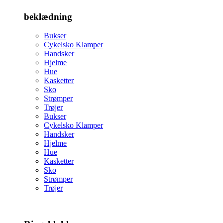
beklædning
Bukser
Cykelsko Klamper
Handsker
Hjelme
Hue
Kasketter
Sko
Strømper
Trøjer
Bukser
Cykelsko Klamper
Handsker
Hjelme
Hue
Kasketter
Sko
Strømper
Trøjer