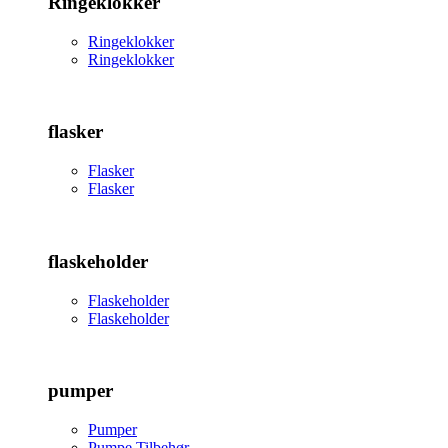
Ringeklokker
Ringeklokker
Ringeklokker
flasker
Flasker
Flasker
flaskeholder
Flaskeholder
Flaskeholder
pumper
Pumper
Pumpe Tilbehør