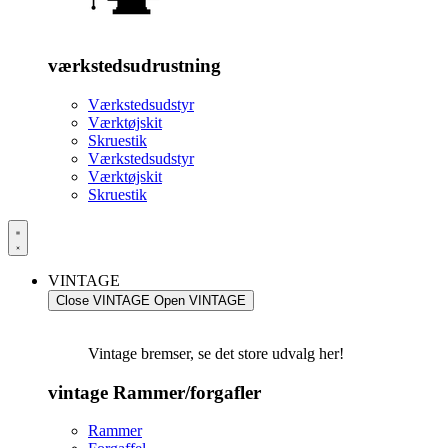
værkstedsudrustning
Værkstedsudstyr
Værktøjskit
Skruestik
Værkstedsudstyr
Værktøjskit
Skruestik
VINTAGE
Close VINTAGE
Open VINTAGE
Vintage bremser, se det store udvalg her!
vintage Rammer/forgafler
Rammer