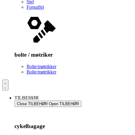
Stel
Forgaffel
bolte / møtriker
Bolte/møtrikker
Bolte/møtrikker
TILBEHØR
Close TILBEHØR
Open TILBEHØR
cykelbagage