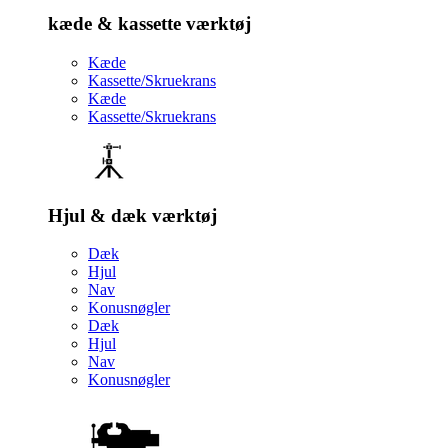
kæde & kassette værktøj
Kæde
Kassette/Skruekrans
Kæde
Kassette/Skruekrans
Hjul & dæk værktøj
Dæk
Hjul
Nav
Konusnøgler
Dæk
Hjul
Nav
Konusnøgler