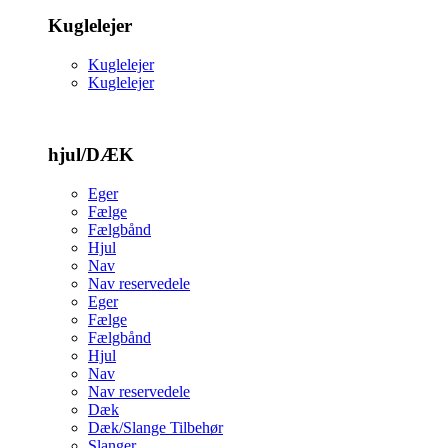
Kuglelejer
Kuglelejer
Kuglelejer
hjul/DÆK
Eger
Fælge
Fælgbånd
Hjul
Nav
Nav reservedele
Eger
Fælge
Fælgbånd
Hjul
Nav
Nav reservedele
Dæk
Dæk/Slange Tilbehør
Slanger