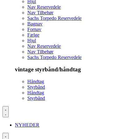
Hjul
Nav Reservedele
Nav Tilbehør
Sachs Torpedo Reservedele
Bagnav
Fornav
Fælge
Hjul
Nav Reservedele
Nav Tilbehør
Sachs Torpedo Reservedele
vintage styrbånd/håndtag
Håndtag
Styrbånd
Håndtag
Styrbånd
NYHEDER