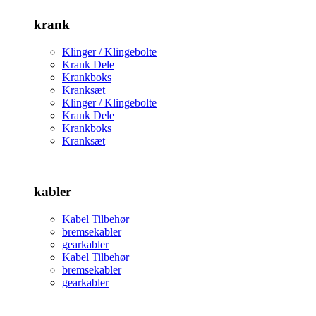
krank
Klinger / Klingebolte
Krank Dele
Krankboks
Kranksæt
Klinger / Klingebolte
Krank Dele
Krankboks
Kranksæt
kabler
Kabel Tilbehør
bremsekabler
gearkabler
Kabel Tilbehør
bremsekabler
gearkabler