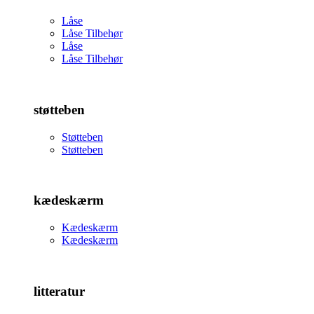
Låse
Låse Tilbehør
Låse
Låse Tilbehør
støtteben
Støtteben
Støtteben
kædeskærm
Kædeskærm
Kædeskærm
litteratur