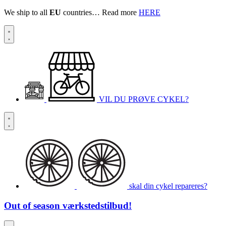
We ship to all
EU
countries… Read more
HERE
VIL DU PRØVE CYKEL?
skal din cykel repareres?
Out of season
værkstedstilbud!