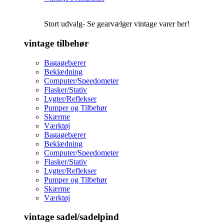
Stort udvalg- Se gearvælger vintage varer her!
vintage tilbehør
Bagagebærer
Beklædning
Computer/Speedometer
Flasker/Stativ
Lygter/Reflekser
Pumper og Tilbehør
Skærme
Værktøj
Bagagebærer
Beklædning
Computer/Speedometer
Flasker/Stativ
Lygter/Reflekser
Pumper og Tilbehør
Skærme
Værktøj
vintage sadel/sadelpind