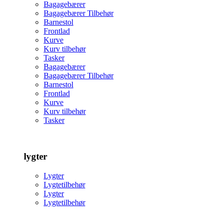
Bagagebærer
Bagagebærer Tilbehør
Barnestol
Frontlad
Kurve
Kurv tilbehør
Tasker
Bagagebærer
Bagagebærer Tilbehør
Barnestol
Frontlad
Kurve
Kurv tilbehør
Tasker
lygter
Lygter
Lygtetilbehør
Lygter
Lygtetilbehør