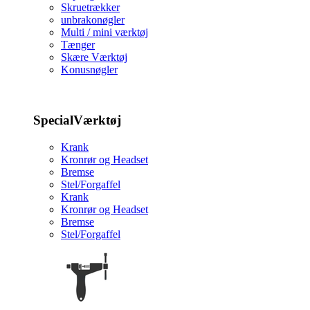
Skruetrækker
unbrakonøgler
Multi / mini værktøj
Tænger
Skære Værktøj
Konusnøgler
SpecialVærktøj
Krank
Kronrør og Headset
Bremse
Stel/Forgaffel
Krank
Kronrør og Headset
Bremse
Stel/Forgaffel