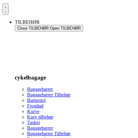
TILBEHØR
Close TILBEHØR
Open TILBEHØR
cykelbagage
Bagagebærer
Bagagebærer Tilbehør
Barnestol
Frontlad
Kurve
Kurv tilbehør
Tasker
Bagagebærer
Bagagebærer Tilbehør