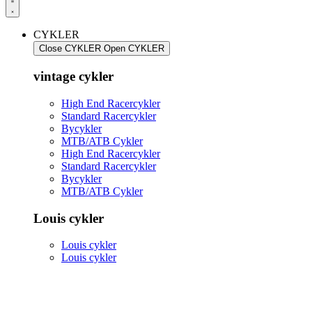
CYKLER
Close CYKLER
Open CYKLER
vintage cykler
High End Racercykler
Standard Racercykler
Bycykler
MTB/ATB Cykler
High End Racercykler
Standard Racercykler
Bycykler
MTB/ATB Cykler
Louis cykler
Louis cykler
Louis cykler