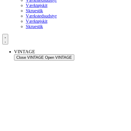
Værkstedsudstyr
Værktøjskit
Skruestik
Værkstedsudstyr
Værktøjskit
Skruestik
VINTAGE
Close VINTAGE
Open VINTAGE