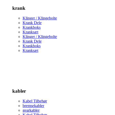
krank
Klinger / Klingebolte
Krank Dele
Krankboks
Kranksæt
Klinger / Klingebolte
Krank Dele
Krankboks
Kranksæt
kabler
Kabel Tilbehør
bremsekabler
gearkabler
Kabel Tilbehør