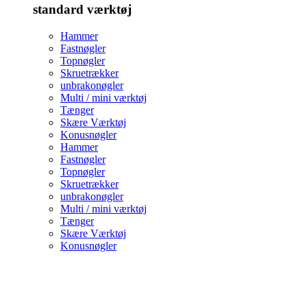
standard værktøj
Hammer
Fastnøgler
Topnøgler
Skruetrækker
unbrakonøgler
Multi / mini værktøj
Tænger
Skære Værktøj
Konusnøgler
Hammer
Fastnøgler
Topnøgler
Skruetrækker
unbrakonøgler
Multi / mini værktøj
Tænger
Skære Værktøj
Konusnøgler