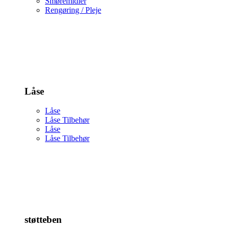
Smøremidler
Rengøring / Pleje
Låse
Låse
Låse Tilbehør
Låse
Låse Tilbehør
støtteben