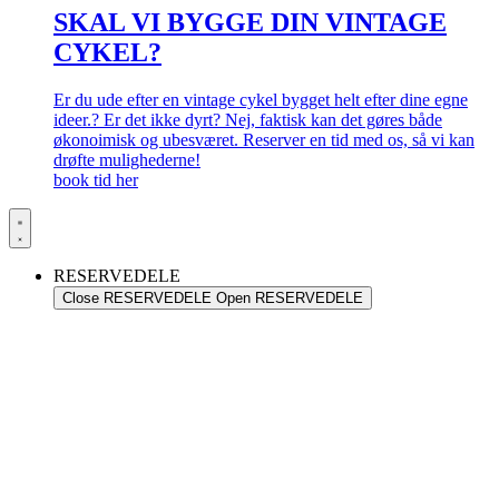
SKAL VI BYGGE DIN VINTAGE
CYKEL?
Er du ude efter en vintage cykel bygget helt efter dine egne
ideer.? Er det ikke dyrt? Nej, faktisk kan det gøres både
økonoimisk og ubesværet. Reserver en tid med os, så vi kan
drøfte mulighederne!
book tid her
RESERVEDELE
Close RESERVEDELE
Open RESERVEDELE