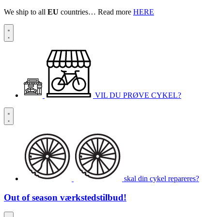
We ship to all
EU
countries… Read more
HERE
VIL DU PRØVE CYKEL?
skal din cykel repareres?
Out of season
værkstedstilbud!