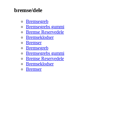
bremse/dele
Bremsegreb
Bremsegrebs gummi
Bremse Reservedele
Bremseklodser
Bremser
Bremsegreb
Bremsegrebs gummi
Bremse Reservedele
Bremseklodser
Bremser