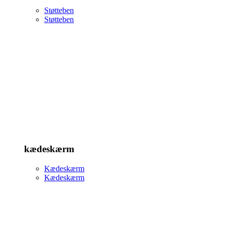
Støtteben
Støtteben
kædeskærm
Kædeskærm
Kædeskærm