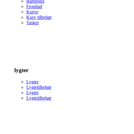
Barnestol
Frontlad
Kurve
Kurv tilbehør
Tasker
lygter
Lygter
Lygtetilbehør
Lygter
Lygtetilbehør