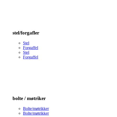
stel/forgafler
Stel
Forgaffel
Stel
Forgaffel
bolte / møtriker
Bolte/møtrikker
Bolte/møtrikker