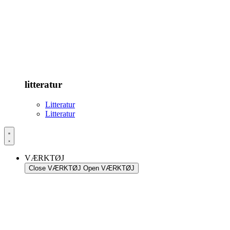
litteratur
Litteratur
Litteratur
VÆRKTØJ
Close VÆRKTØJ
Open VÆRKTØJ