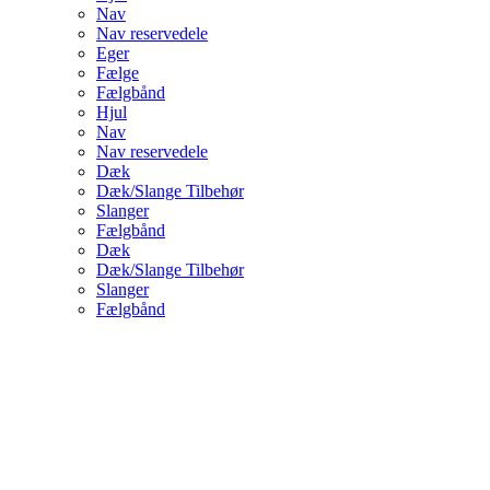
Nav
Nav reservedele
Eger
Fælge
Fælgbånd
Hjul
Nav
Nav reservedele
Dæk
Dæk/Slange Tilbehør
Slanger
Fælgbånd
Dæk
Dæk/Slange Tilbehør
Slanger
Fælgbånd