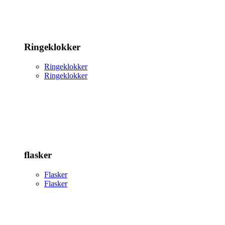
Ringeklokker
Ringeklokker
Ringeklokker
flasker
Flasker
Flasker