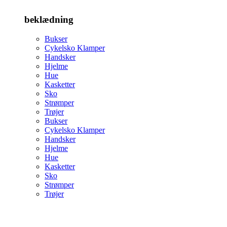
beklædning
Bukser
Cykelsko Klamper
Handsker
Hjelme
Hue
Kasketter
Sko
Strømper
Trøjer
Bukser
Cykelsko Klamper
Handsker
Hjelme
Hue
Kasketter
Sko
Strømper
Trøjer