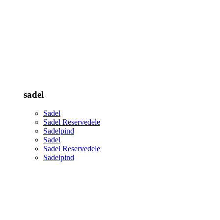
sadel
Sadel
Sadel Reservedele
Sadelpind
Sadel
Sadel Reservedele
Sadelpind