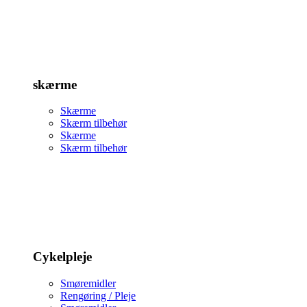
skærme
Skærme
Skærm tilbehør
Skærme
Skærm tilbehør
Cykelpleje
Smøremidler
Rengøring / Pleje