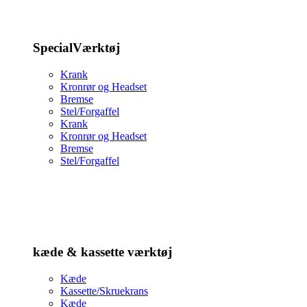
SpecialVærktøj
Krank
Kronrør og Headset
Bremse
Stel/Forgaffel
Krank
Kronrør og Headset
Bremse
Stel/Forgaffel
kæde & kassette værktøj
Kæde
Kassette/Skruekrans
Kæde