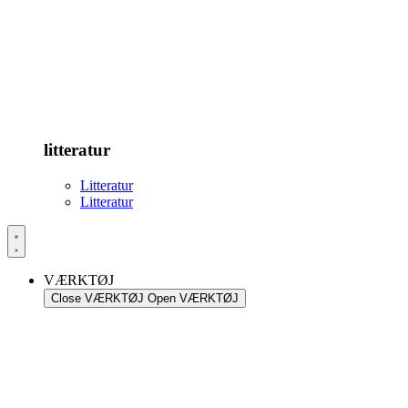
litteratur
Litteratur
Litteratur
VÆRKTØJ
Close VÆRKTØJ
Open VÆRKTØJ