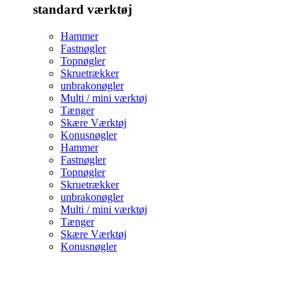
standard værktøj
Hammer
Fastnøgler
Topnøgler
Skruetrækker
unbrakonøgler
Multi / mini værktøj
Tænger
Skære Værktøj
Konusnøgler
Hammer
Fastnøgler
Topnøgler
Skruetrækker
unbrakonøgler
Multi / mini værktøj
Tænger
Skære Værktøj
Konusnøgler