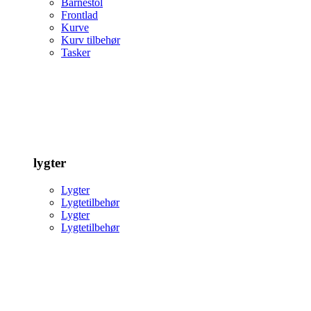
Barnestol
Frontlad
Kurve
Kurv tilbehør
Tasker
lygter
Lygter
Lygtetilbehør
Lygter
Lygtetilbehør