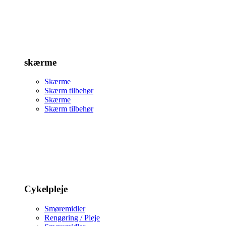
skærme
Skærme
Skærm tilbehør
Skærme
Skærm tilbehør
Cykelpleje
Smøremidler
Rengøring / Pleje