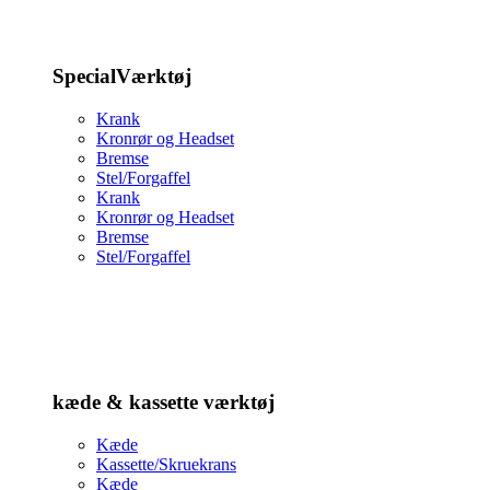
SpecialVærktøj
Krank
Kronrør og Headset
Bremse
Stel/Forgaffel
Krank
Kronrør og Headset
Bremse
Stel/Forgaffel
kæde & kassette værktøj
Kæde
Kassette/Skruekrans
Kæde