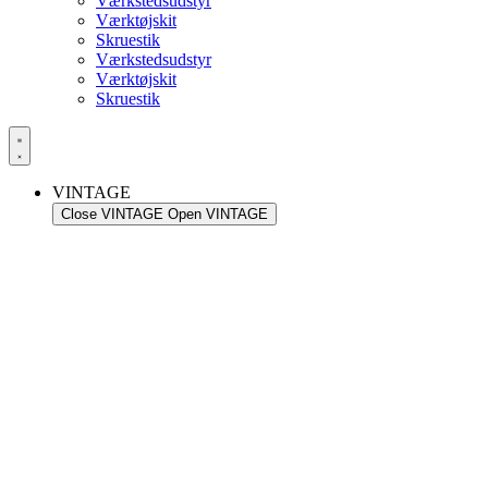
Værkstedsudstyr
Værktøjskit
Skruestik
Værkstedsudstyr
Værktøjskit
Skruestik
VINTAGE
Close VINTAGE
Open VINTAGE