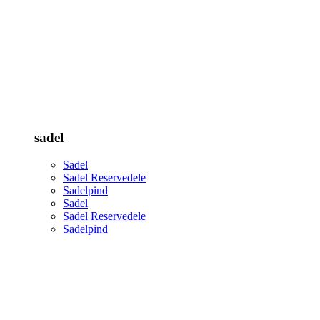
sadel
Sadel
Sadel Reservedele
Sadelpind
Sadel
Sadel Reservedele
Sadelpind