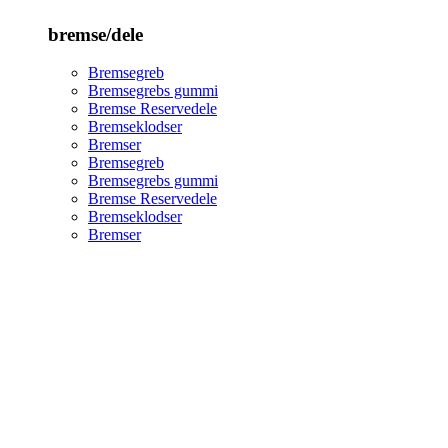
bremse/dele
Bremsegreb
Bremsegrebs gummi
Bremse Reservedele
Bremseklodser
Bremser
Bremsegreb
Bremsegrebs gummi
Bremse Reservedele
Bremseklodser
Bremser