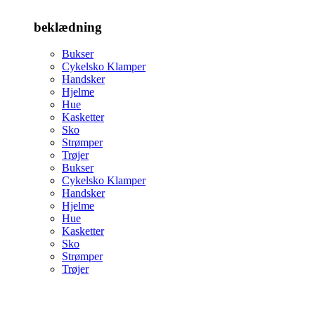
beklædning
Bukser
Cykelsko Klamper
Handsker
Hjelme
Hue
Kasketter
Sko
Strømper
Trøjer
Bukser
Cykelsko Klamper
Handsker
Hjelme
Hue
Kasketter
Sko
Strømper
Trøjer