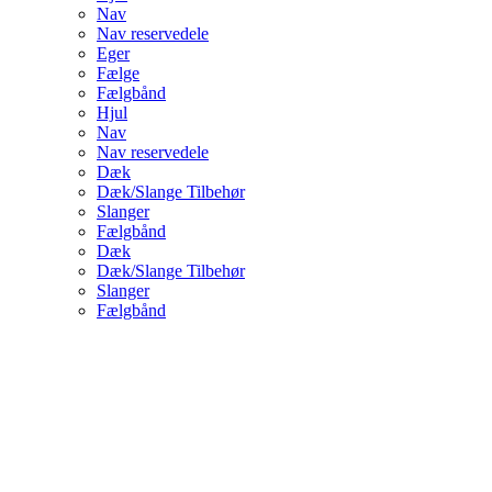
Nav
Nav reservedele
Eger
Fælge
Fælgbånd
Hjul
Nav
Nav reservedele
Dæk
Dæk/Slange Tilbehør
Slanger
Fælgbånd
Dæk
Dæk/Slange Tilbehør
Slanger
Fælgbånd