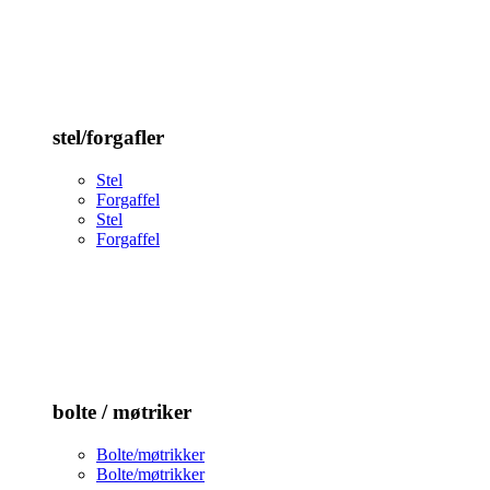
stel/forgafler
Stel
Forgaffel
Stel
Forgaffel
bolte / møtriker
Bolte/møtrikker
Bolte/møtrikker