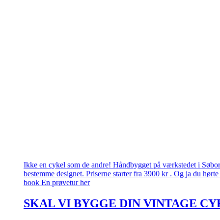
Ikke en cykel som de andre! Håndbygget på værkstedet i Søborg.
bestemme designet. Priserne starter fra 3900 kr . Og ja du hørte 
book En prøvetur her
SKAL VI BYGGE DIN VINTAGE CY