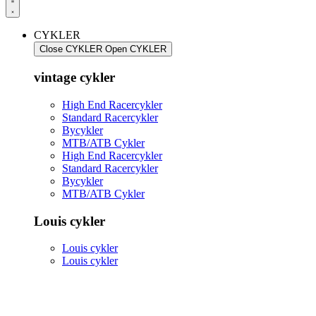
CYKLER
Close CYKLER
Open CYKLER
vintage cykler
High End Racercykler
Standard Racercykler
Bycykler
MTB/ATB Cykler
High End Racercykler
Standard Racercykler
Bycykler
MTB/ATB Cykler
Louis cykler
Louis cykler
Louis cykler