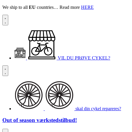
We ship to all
EU
countries… Read more
HERE
VIL DU PRØVE CYKEL?
skal din cykel repareres?
Out of season
værkstedstilbud!