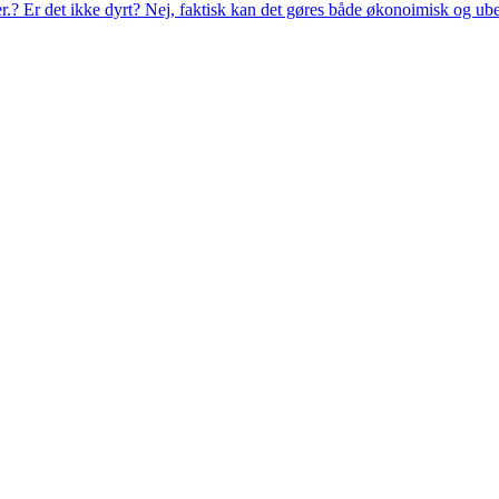
eer.? Er det ikke dyrt? Nej, faktisk kan det gøres både økonoimisk og ub