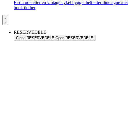
Er du ude efter en vintage cykel bygget helt efter dine egne id
book tid her
RESERVEDELE
Close RESERVEDELE
Open RESERVEDELE