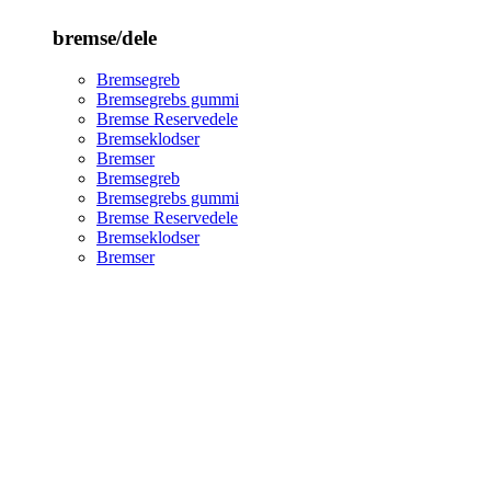
bremse/dele
Bremsegreb
Bremsegrebs gummi
Bremse Reservedele
Bremseklodser
Bremser
Bremsegreb
Bremsegrebs gummi
Bremse Reservedele
Bremseklodser
Bremser