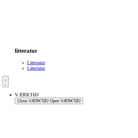
litteratur
Litteratur
Litteratur
VÆRKTØJ
Close VÆRKTØJ
Open VÆRKTØJ