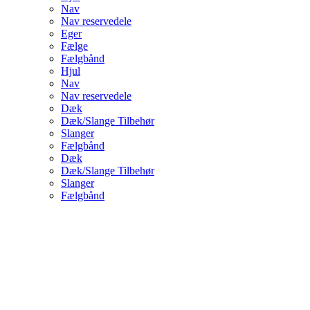
Nav
Nav reservedele
Eger
Fælge
Fælgbånd
Hjul
Nav
Nav reservedele
Dæk
Dæk/Slange Tilbehør
Slanger
Fælgbånd
Dæk
Dæk/Slange Tilbehør
Slanger
Fælgbånd