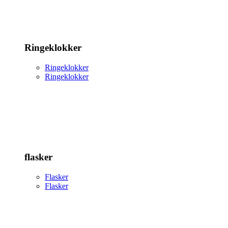
Ringeklokker
Ringeklokker
Ringeklokker
flasker
Flasker
Flasker