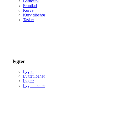
Barnestol
Frontlad
Kurve
Kurv tilbehør
Tasker
lygter
Lygter
Lygtetilbehør
Lygter
Lygtetilbehør