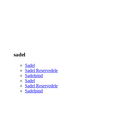
sadel
Sadel
Sadel Reservedele
Sadelpind
Sadel
Sadel Reservedele
Sadelpind