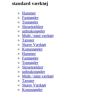
standard værktøj
Hammer
Fastnøgler
Topnøgler
Skruetrækker
unbrakonøgler
Multi / mini værktøj
Tænger
Skære Værktøj
Konusnøgler
Hammer
Fastnøgler
Topnøgler
Skruetrækker
unbrakonøgler
Multi / mini værktøj
Tænger
Skære Værktøj
Konusnøgler