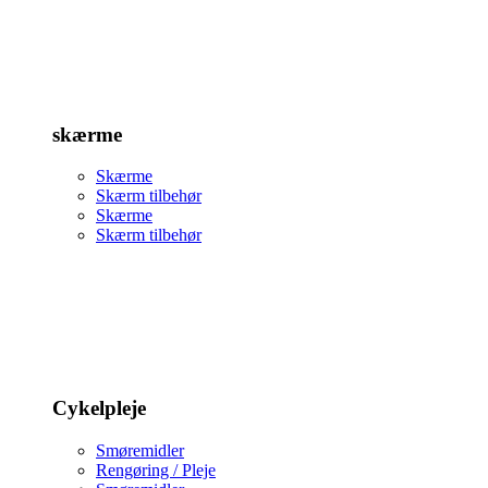
skærme
Skærme
Skærm tilbehør
Skærme
Skærm tilbehør
Cykelpleje
Smøremidler
Rengøring / Pleje