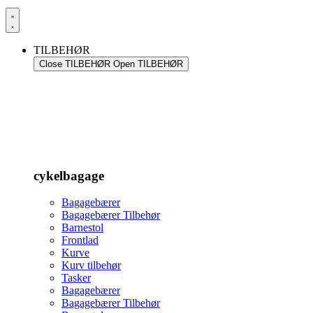
TILBEHØR
Close TILBEHØR
Open TILBEHØR
cykelbagage
Bagagebærer
Bagagebærer Tilbehør
Barnestol
Frontlad
Kurve
Kurv tilbehør
Tasker
Bagagebærer
Bagagebærer Tilbehør