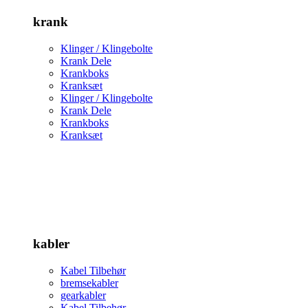
krank
Klinger / Klingebolte
Krank Dele
Krankboks
Kranksæt
Klinger / Klingebolte
Krank Dele
Krankboks
Kranksæt
kabler
Kabel Tilbehør
bremsekabler
gearkabler
Kabel Tilbehør