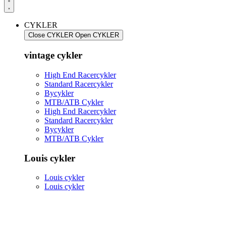
CYKLER
Close CYKLER
Open CYKLER
vintage cykler
High End Racercykler
Standard Racercykler
Bycykler
MTB/ATB Cykler
High End Racercykler
Standard Racercykler
Bycykler
MTB/ATB Cykler
Louis cykler
Louis cykler
Louis cykler