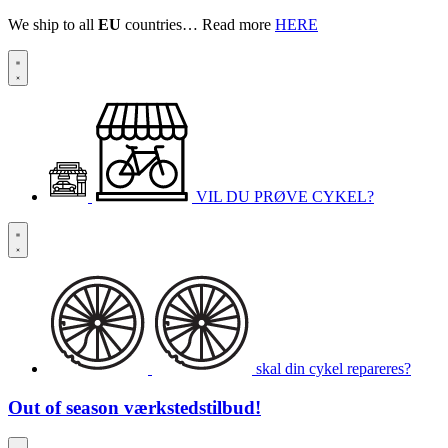
We ship to all
EU
countries… Read more
HERE
VIL DU PRØVE CYKEL?
skal din cykel repareres?
Out of season
værkstedstilbud!