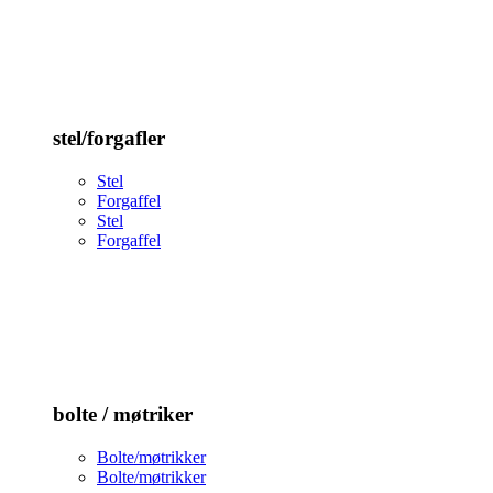
stel/forgafler
Stel
Forgaffel
Stel
Forgaffel
bolte / møtriker
Bolte/møtrikker
Bolte/møtrikker