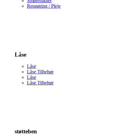
Smøremidler
Rengøring / Pleje
Låse
Låse
Låse Tilbehør
Låse
Låse Tilbehør
støtteben