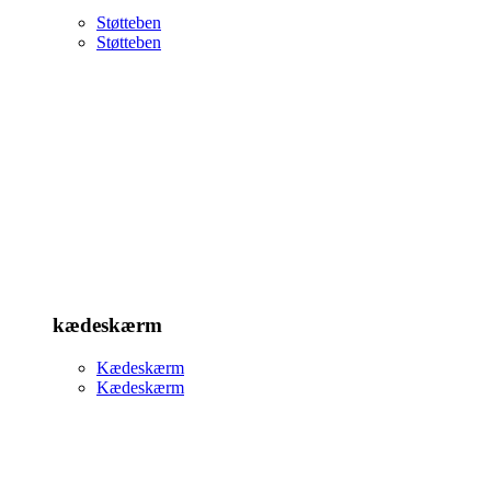
Støtteben
Støtteben
kædeskærm
Kædeskærm
Kædeskærm