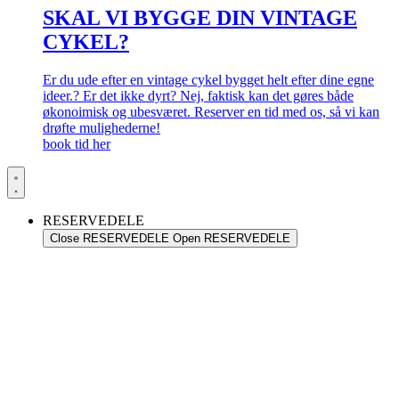
SKAL VI BYGGE DIN VINTAGE
CYKEL?
Er du ude efter en vintage cykel bygget helt efter dine egne
ideer.? Er det ikke dyrt? Nej, faktisk kan det gøres både
økonoimisk og ubesværet. Reserver en tid med os, så vi kan
drøfte mulighederne!
book tid her
RESERVEDELE
Close RESERVEDELE
Open RESERVEDELE