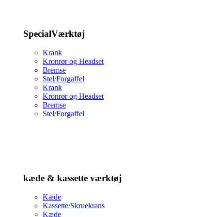
SpecialVærktøj
Krank
Kronrør og Headset
Bremse
Stel/Forgaffel
Krank
Kronrør og Headset
Bremse
Stel/Forgaffel
kæde & kassette værktøj
Kæde
Kassette/Skruekrans
Kæde