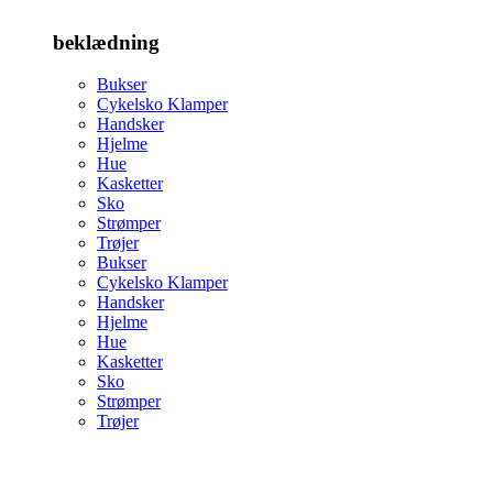
beklædning
Bukser
Cykelsko Klamper
Handsker
Hjelme
Hue
Kasketter
Sko
Strømper
Trøjer
Bukser
Cykelsko Klamper
Handsker
Hjelme
Hue
Kasketter
Sko
Strømper
Trøjer