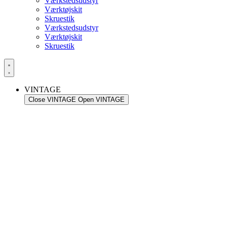
Værkstedsudstyr
Værktøjskit
Skruestik
Værkstedsudstyr
Værktøjskit
Skruestik
VINTAGE
Close VINTAGE
Open VINTAGE