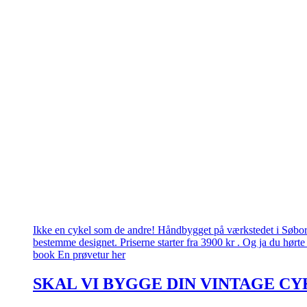
Ikke en cykel som de andre! Håndbygget på værkstedet i Søborg.
bestemme designet. Priserne starter fra 3900 kr . Og ja du hørte 
book En prøvetur her
SKAL VI BYGGE DIN VINTAGE CY