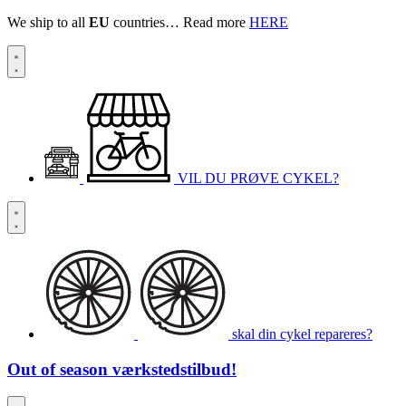
We ship to all
EU
countries… Read more
HERE
VIL DU PRØVE CYKEL?
skal din cykel repareres?
Out of season
værkstedstilbud!