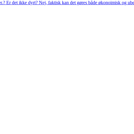
eer.? Er det ikke dyrt? Nej, faktisk kan det gøres både økonoimisk og ub