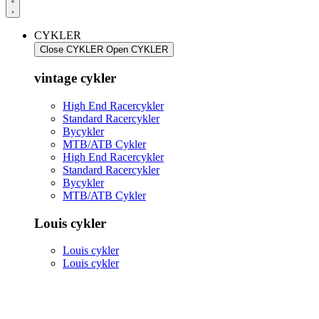
CYKLER
Close CYKLER
Open CYKLER
vintage cykler
High End Racercykler
Standard Racercykler
Bycykler
MTB/ATB Cykler
High End Racercykler
Standard Racercykler
Bycykler
MTB/ATB Cykler
Louis cykler
Louis cykler
Louis cykler