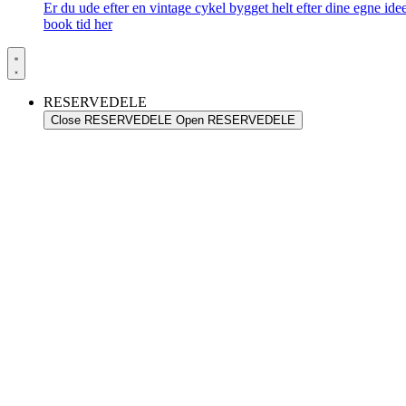
Er du ude efter en vintage cykel bygget helt efter dine egne id
book tid her
RESERVEDELE
Close RESERVEDELE
Open RESERVEDELE