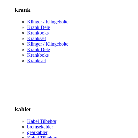
krank
Klinger / Klingebolte
Krank Dele
Krankboks
Kranksæt
Klinger / Klingebolte
Krank Dele
Krankboks
Kranksæt
kabler
Kabel Tilbehør
bremsekabler
gearkabler
Kabel Tilbehør