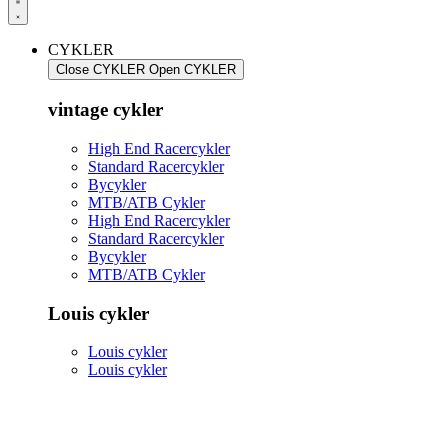
CYKLER
Close CYKLER
Open CYKLER
vintage cykler
High End Racercykler
Standard Racercykler
Bycykler
MTB/ATB Cykler
High End Racercykler
Standard Racercykler
Bycykler
MTB/ATB Cykler
Louis cykler
Louis cykler
Louis cykler