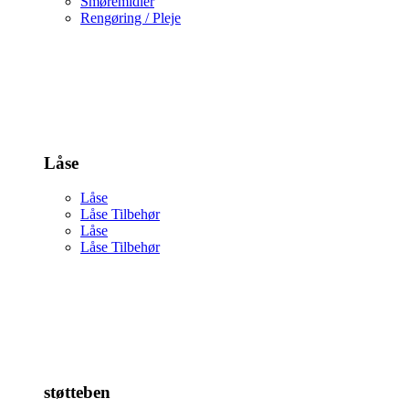
Smøremidler
Rengøring / Pleje
Låse
Låse
Låse Tilbehør
Låse
Låse Tilbehør
støtteben