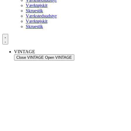
Værkstedsudstyr
Værktøjskit
Skruestik
Værkstedsudstyr
Værktøjskit
Skruestik
VINTAGE
Close VINTAGE
Open VINTAGE