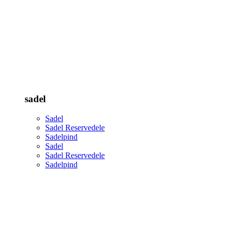
sadel
Sadel
Sadel Reservedele
Sadelpind
Sadel
Sadel Reservedele
Sadelpind