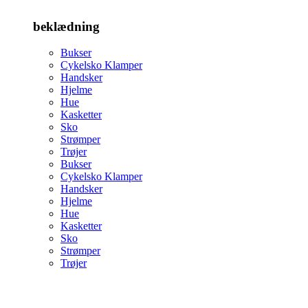
beklædning
Bukser
Cykelsko Klamper
Handsker
Hjelme
Hue
Kasketter
Sko
Strømper
Trøjer
Bukser
Cykelsko Klamper
Handsker
Hjelme
Hue
Kasketter
Sko
Strømper
Trøjer