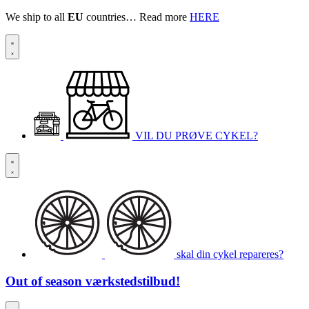
We ship to all
EU
countries… Read more
HERE
VIL DU PRØVE CYKEL?
skal din cykel repareres?
Out of season
værkstedstilbud!