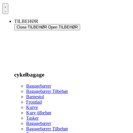
TILBEHØR
Close TILBEHØR
Open TILBEHØR
cykelbagage
Bagagebærer
Bagagebærer Tilbehør
Barnestol
Frontlad
Kurve
Kurv tilbehør
Tasker
Bagagebærer
Bagagebærer Tilbehør