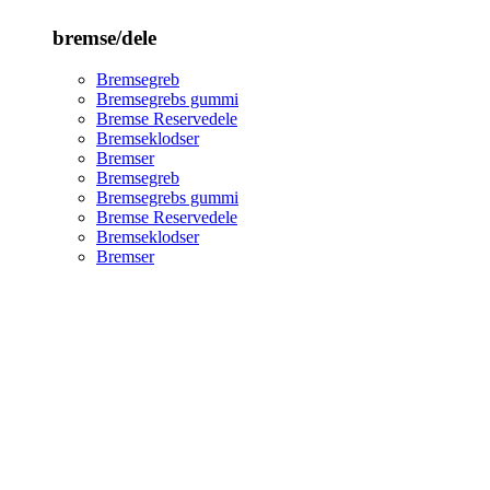
bremse/dele
Bremsegreb
Bremsegrebs gummi
Bremse Reservedele
Bremseklodser
Bremser
Bremsegreb
Bremsegrebs gummi
Bremse Reservedele
Bremseklodser
Bremser