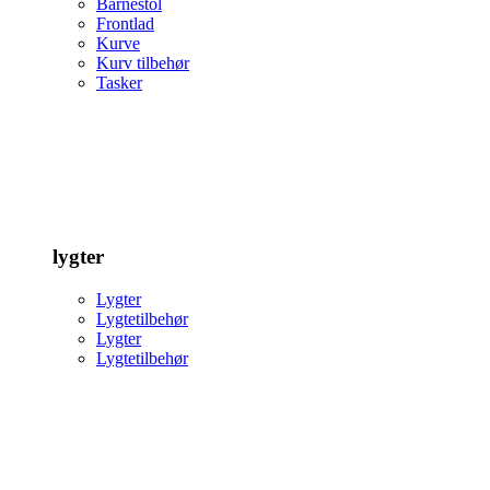
Barnestol
Frontlad
Kurve
Kurv tilbehør
Tasker
lygter
Lygter
Lygtetilbehør
Lygter
Lygtetilbehør