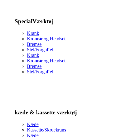
SpecialVærktøj
Krank
Kronrør og Headset
Bremse
Stel/Forgaffel
Krank
Kronrør og Headset
Bremse
Stel/Forgaffel
kæde & kassette værktøj
Kæde
Kassette/Skruekrans
Kæde