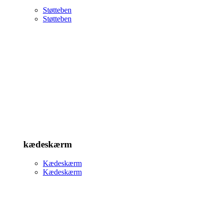
Støtteben
Støtteben
kædeskærm
Kædeskærm
Kædeskærm