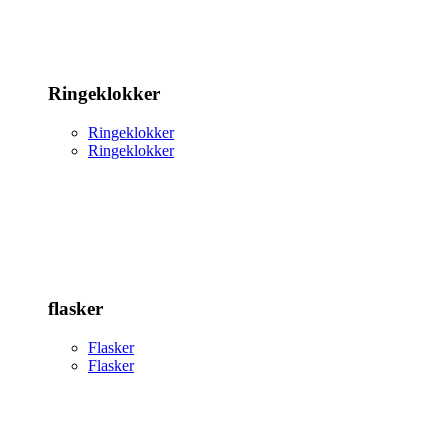
Ringeklokker
Ringeklokker
Ringeklokker
flasker
Flasker
Flasker