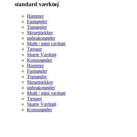
standard værktøj
Hammer
Fastnøgler
Topnøgler
Skruetrækker
unbrakonøgler
Multi / mini værktøj
Tænger
Skære Værktøj
Konusnøgler
Hammer
Fastnøgler
Topnøgler
Skruetrækker
unbrakonøgler
Multi / mini værktøj
Tænger
Skære Værktøj
Konusnøgler