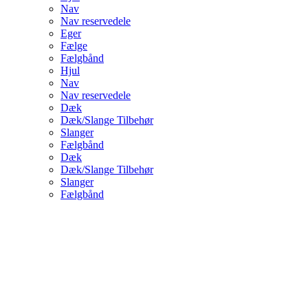
Nav
Nav reservedele
Eger
Fælge
Fælgbånd
Hjul
Nav
Nav reservedele
Dæk
Dæk/Slange Tilbehør
Slanger
Fælgbånd
Dæk
Dæk/Slange Tilbehør
Slanger
Fælgbånd