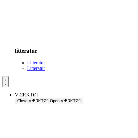
litteratur
Litteratur
Litteratur
VÆRKTØJ
Close VÆRKTØJ
Open VÆRKTØJ