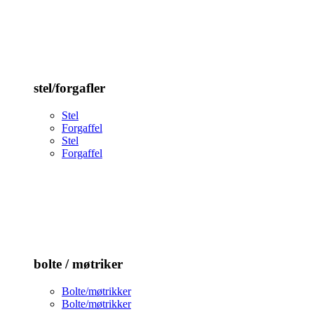
stel/forgafler
Stel
Forgaffel
Stel
Forgaffel
bolte / møtriker
Bolte/møtrikker
Bolte/møtrikker