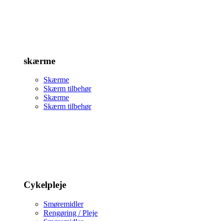
skærme
Skærme
Skærm tilbehør
Skærme
Skærm tilbehør
Cykelpleje
Smøremidler
Rengøring / Pleje