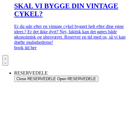
SKAL VI BYGGE DIN VINTAGE
CYKEL?
Er du ude efter en vintage cykel bygget helt efter dine egne
ideer.? Er det ikke dyrt? Nej, faktisk kan det gøres både
økonoimisk og ubesværet. Reserver en tid med os, så vi kan
drøfte mulighederne!
book tid her
RESERVEDELE
Close RESERVEDELE
Open RESERVEDELE