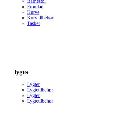
Barnestol
Frontlad
Kurve
Kurv tilbehør
Tasker
lygter
Lygter
Lygtetilbehør
Lygter
Lygtetilbehør