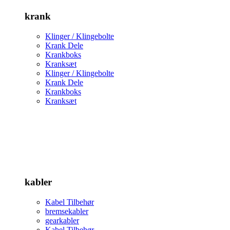
krank
Klinger / Klingebolte
Krank Dele
Krankboks
Kranksæt
Klinger / Klingebolte
Krank Dele
Krankboks
Kranksæt
kabler
Kabel Tilbehør
bremsekabler
gearkabler
Kabel Tilbehør