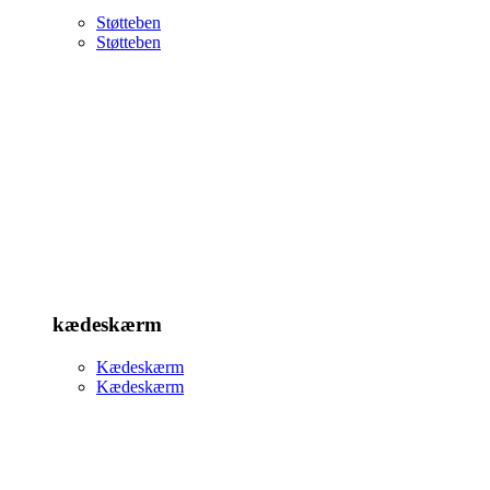
Støtteben
Støtteben
kædeskærm
Kædeskærm
Kædeskærm