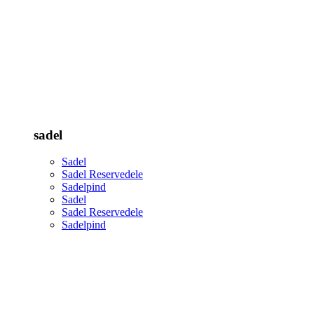
sadel
Sadel
Sadel Reservedele
Sadelpind
Sadel
Sadel Reservedele
Sadelpind