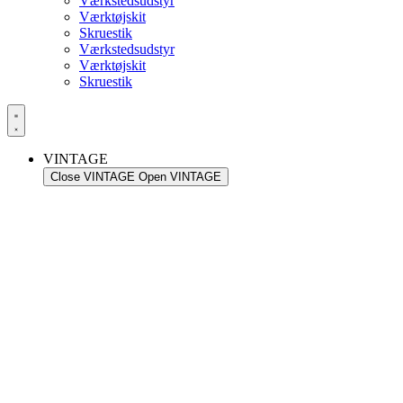
Værkstedsudstyr
Værktøjskit
Skruestik
Værkstedsudstyr
Værktøjskit
Skruestik
VINTAGE
Close VINTAGE
Open VINTAGE