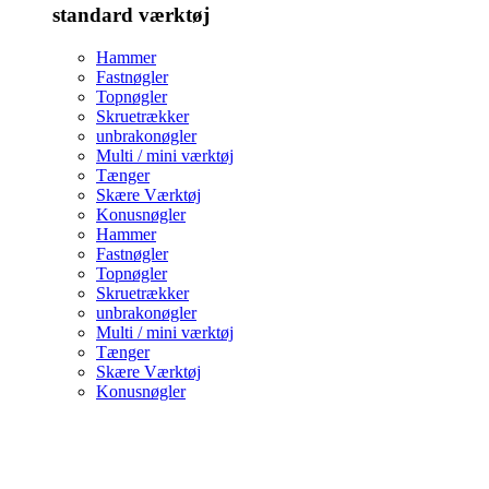
standard værktøj
Hammer
Fastnøgler
Topnøgler
Skruetrækker
unbrakonøgler
Multi / mini værktøj
Tænger
Skære Værktøj
Konusnøgler
Hammer
Fastnøgler
Topnøgler
Skruetrækker
unbrakonøgler
Multi / mini værktøj
Tænger
Skære Værktøj
Konusnøgler