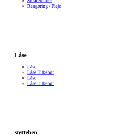
Smøremidler
Rengøring / Pleje
Låse
Låse
Låse Tilbehør
Låse
Låse Tilbehør
støtteben