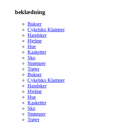
beklædning
Bukser
Cykelsko Klamper
Handsker
Hjelme
Hue
Kasketter
Sko
Strømper
Trøjer
Bukser
Cykelsko Klamper
Handsker
Hjelme
Hue
Kasketter
Sko
Strømper
Trøjer