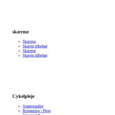
skærme
Skærme
Skærm tilbehør
Skærme
Skærm tilbehør
Cykelpleje
Smøremidler
Rengøring / Pleje