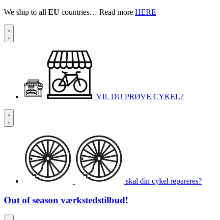
We ship to all
EU
countries… Read more
HERE
VIL DU PRØVE CYKEL?
skal din cykel repareres?
Out of season
værkstedstilbud!