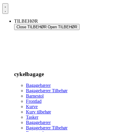
TILBEHØR
Close TILBEHØR
Open TILBEHØR
cykelbagage
Bagagebærer
Bagagebærer Tilbehør
Barnestol
Frontlad
Kurve
Kurv tilbehør
Tasker
Bagagebærer
Bagagebærer Tilbehør