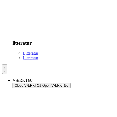
litteratur
Litteratur
Litteratur
VÆRKTØJ
Close VÆRKTØJ
Open VÆRKTØJ