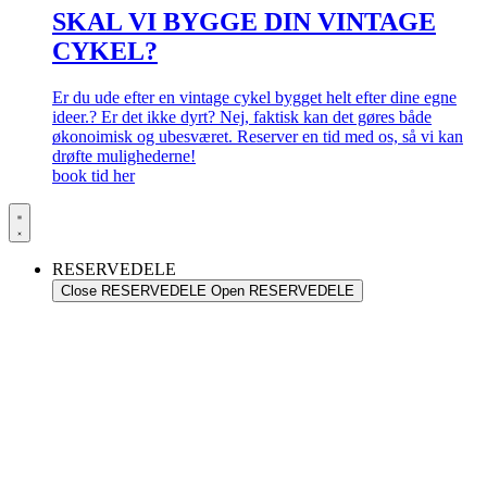
SKAL VI BYGGE DIN VINTAGE
CYKEL?
Er du ude efter en vintage cykel bygget helt efter dine egne
ideer.? Er det ikke dyrt? Nej, faktisk kan det gøres både
økonoimisk og ubesværet. Reserver en tid med os, så vi kan
drøfte mulighederne!
book tid her
RESERVEDELE
Close RESERVEDELE
Open RESERVEDELE