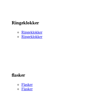
Ringeklokker
Ringeklokker
Ringeklokker
flasker
Flasker
Flasker