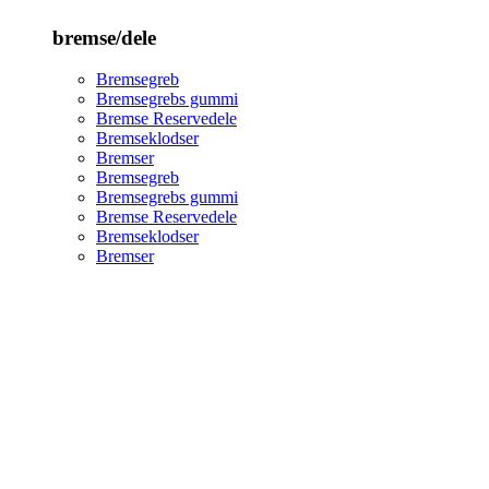
bremse/dele
Bremsegreb
Bremsegrebs gummi
Bremse Reservedele
Bremseklodser
Bremser
Bremsegreb
Bremsegrebs gummi
Bremse Reservedele
Bremseklodser
Bremser