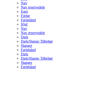
Nav
Nav reservedele
Eger
Fælge
Fælgbånd
Hjul
Nav
Nav reservedele
Dæk
Dæk/Slange Tilbehør
Slanger
Fælgbånd
Dæk
Dæk/Slange Tilbehør
Slanger
Fælgbånd