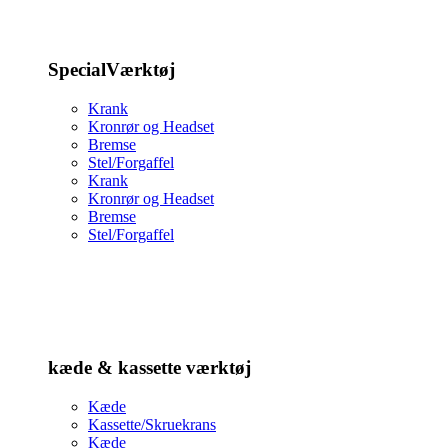
SpecialVærktøj
Krank
Kronrør og Headset
Bremse
Stel/Forgaffel
Krank
Kronrør og Headset
Bremse
Stel/Forgaffel
kæde & kassette værktøj
Kæde
Kassette/Skruekrans
Kæde