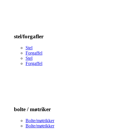
stel/forgafler
Stel
Forgaffel
Stel
Forgaffel
bolte / møtriker
Bolte/møtrikker
Bolte/møtrikker