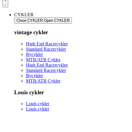
CYKLER
Close CYKLER
Open CYKLER
vintage cykler
High End Racercykler
Standard Racercykler
Bycykler
MTB/ATB Cykler
High End Racercykler
Standard Racercykler
Bycykler
MTB/ATB Cykler
Louis cykler
Louis cykler
Louis cykler