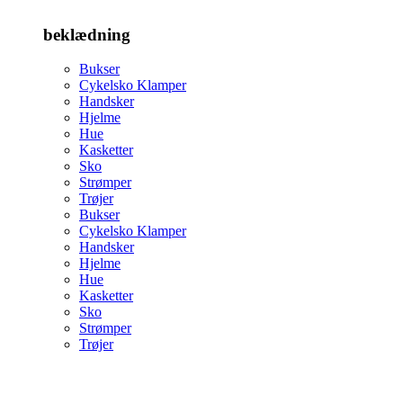
beklædning
Bukser
Cykelsko Klamper
Handsker
Hjelme
Hue
Kasketter
Sko
Strømper
Trøjer
Bukser
Cykelsko Klamper
Handsker
Hjelme
Hue
Kasketter
Sko
Strømper
Trøjer