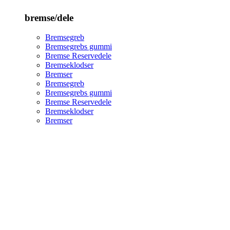
bremse/dele
Bremsegreb
Bremsegrebs gummi
Bremse Reservedele
Bremseklodser
Bremser
Bremsegreb
Bremsegrebs gummi
Bremse Reservedele
Bremseklodser
Bremser