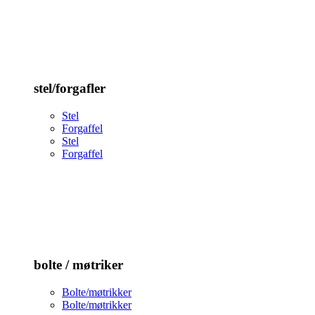
stel/forgafler
Stel
Forgaffel
Stel
Forgaffel
bolte / møtriker
Bolte/møtrikker
Bolte/møtrikker