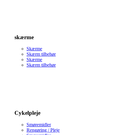
skærme
Skærme
Skærm tilbehør
Skærme
Skærm tilbehør
Cykelpleje
Smøremidler
Rengøring / Pleje