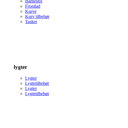
Barnestol
Frontlad
Kurve
Kurv tilbehør
Tasker
lygter
Lygter
Lygtetilbehør
Lygter
Lygtetilbehør