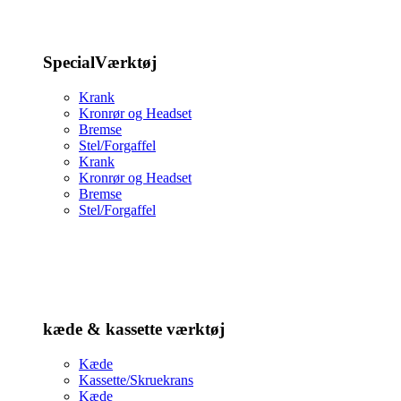
SpecialVærktøj
Krank
Kronrør og Headset
Bremse
Stel/Forgaffel
Krank
Kronrør og Headset
Bremse
Stel/Forgaffel
kæde & kassette værktøj
Kæde
Kassette/Skruekrans
Kæde