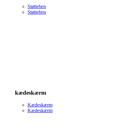
Støtteben
Støtteben
kædeskærm
Kædeskærm
Kædeskærm