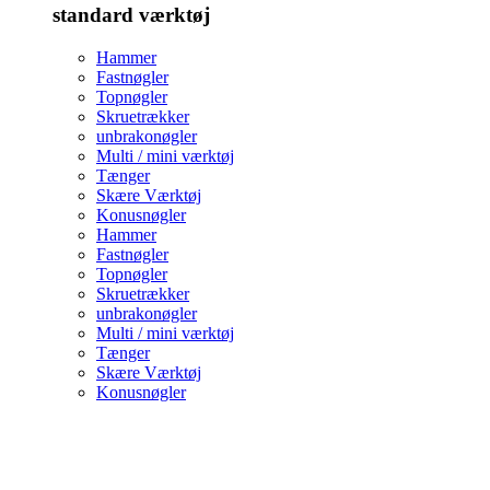
standard værktøj
Hammer
Fastnøgler
Topnøgler
Skruetrækker
unbrakonøgler
Multi / mini værktøj
Tænger
Skære Værktøj
Konusnøgler
Hammer
Fastnøgler
Topnøgler
Skruetrækker
unbrakonøgler
Multi / mini værktøj
Tænger
Skære Værktøj
Konusnøgler