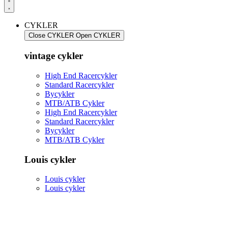
CYKLER
Close CYKLER
Open CYKLER
vintage cykler
High End Racercykler
Standard Racercykler
Bycykler
MTB/ATB Cykler
High End Racercykler
Standard Racercykler
Bycykler
MTB/ATB Cykler
Louis cykler
Louis cykler
Louis cykler