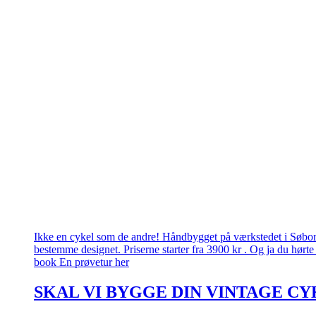
Ikke en cykel som de andre! Håndbygget på værkstedet i Søborg.
bestemme designet. Priserne starter fra 3900 kr . Og ja du hørte 
book En prøvetur her
SKAL VI BYGGE DIN VINTAGE CY