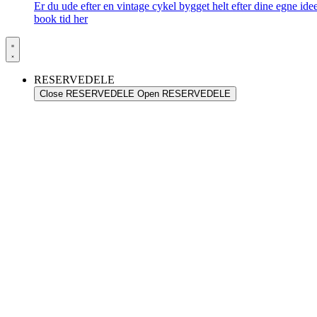
Er du ude efter en vintage cykel bygget helt efter dine egne id
book tid her
RESERVEDELE
Close RESERVEDELE
Open RESERVEDELE