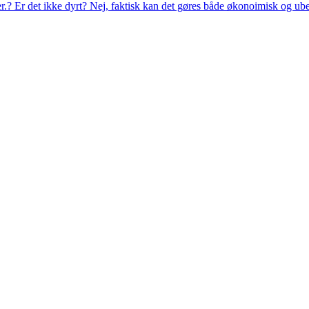
eer.? Er det ikke dyrt? Nej, faktisk kan det gøres både økonoimisk og ub