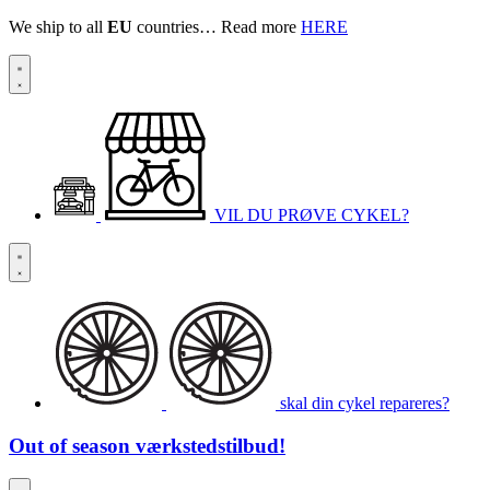
We ship to all
EU
countries… Read more
HERE
VIL DU PRØVE CYKEL?
skal din cykel repareres?
Out of season
værkstedstilbud!