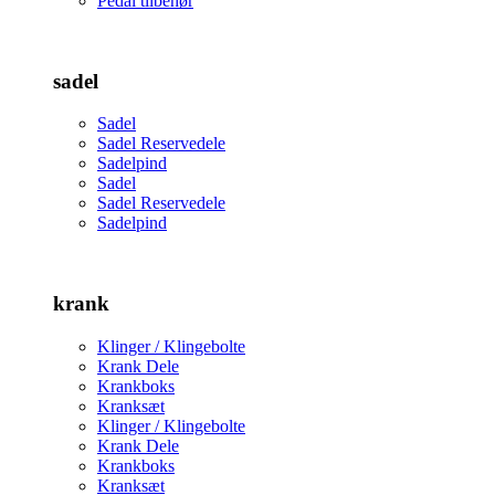
Pedal tilbehør
sadel
Sadel
Sadel Reservedele
Sadelpind
Sadel
Sadel Reservedele
Sadelpind
krank
Klinger / Klingebolte
Krank Dele
Krankboks
Kranksæt
Klinger / Klingebolte
Krank Dele
Krankboks
Kranksæt