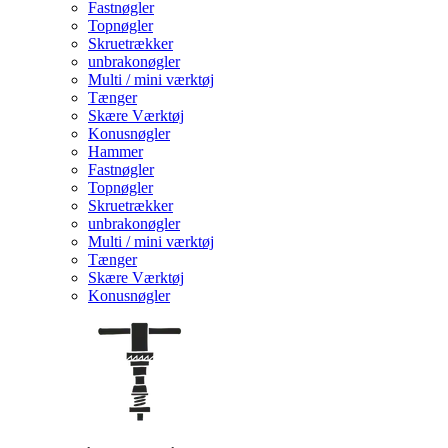
Fastnøgler
Topnøgler
Skruetrækker
unbrakonøgler
Multi / mini værktøj
Tænger
Skære Værktøj
Konusnøgler
Hammer
Fastnøgler
Topnøgler
Skruetrækker
unbrakonøgler
Multi / mini værktøj
Tænger
Skære Værktøj
Konusnøgler