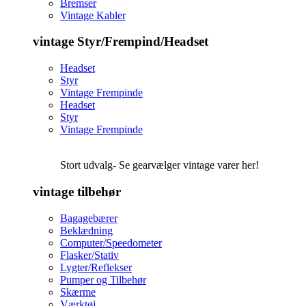
Bremser
Vintage Kabler
vintage Styr/Frempind/Headset
Headset
Styr
Vintage Frempinde
Headset
Styr
Vintage Frempinde
Stort udvalg- Se gearvælger vintage varer her!
vintage tilbehør
Bagagebærer
Beklædning
Computer/Speedometer
Flasker/Stativ
Lygter/Reflekser
Pumper og Tilbehør
Skærme
Værktøj