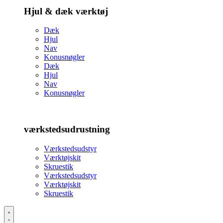
Hjul & dæk værktøj
Dæk
Hjul
Nav
Konusnøgler
Dæk
Hjul
Nav
Konusnøgler
værkstedsudrustning
Værkstedsudstyr
Værktøjskit
Skruestik
Værkstedsudstyr
Værktøjskit
Skruestik