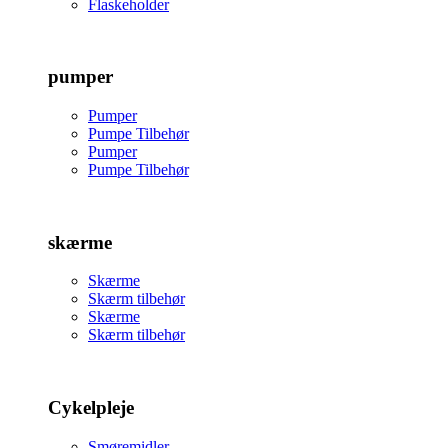
Flaskeholder
pumper
Pumper
Pumpe Tilbehør
Pumper
Pumpe Tilbehør
skærme
Skærme
Skærm tilbehør
Skærme
Skærm tilbehør
Cykelpleje
Smøremidler