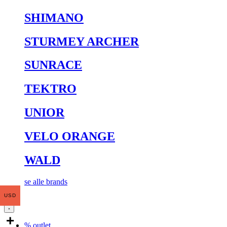
SHIMANO
STURMEY ARCHER
SUNRACE
TEKTRO
UNIOR
VELO ORANGE
WALD
se alle brands
USD
% outlet