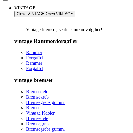
VINTAGE
Close VINTAGE
Open VINTAGE
Vintage bremser, se det store udvalg her!
vintage Rammer/forgafler
Rammer
Forgaffel
Rammer
Forgaffel
vintage bremser
Bremsedele
Bremsegreb
Bremsegrebs gummi
Bremser
Vintage Kabler
Bremsedele
Bremsegreb
Bremsegrebs gummi