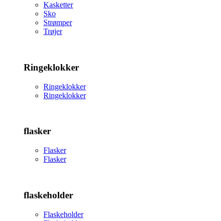
Kasketter
Sko
Strømper
Trøjer
Ringeklokker
Ringeklokker
Ringeklokker
flasker
Flasker
Flasker
flaskeholder
Flaskeholder