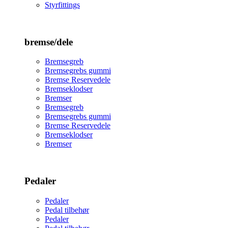
Styrfittings
bremse/dele
Bremsegreb
Bremsegrebs gummi
Bremse Reservedele
Bremseklodser
Bremser
Bremsegreb
Bremsegrebs gummi
Bremse Reservedele
Bremseklodser
Bremser
Pedaler
Pedaler
Pedal tilbehør
Pedaler