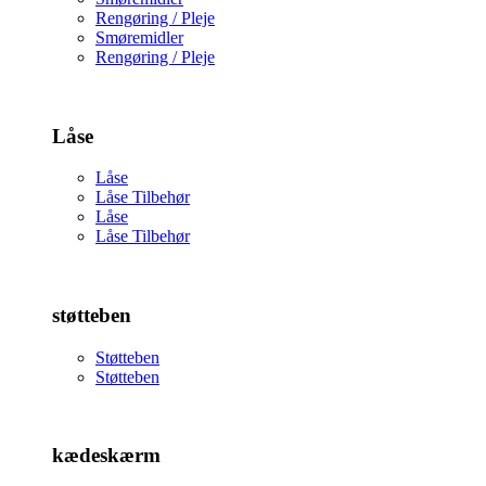
Rengøring / Pleje
Smøremidler
Rengøring / Pleje
Låse
Låse
Låse Tilbehør
Låse
Låse Tilbehør
støtteben
Støtteben
Støtteben
kædeskærm