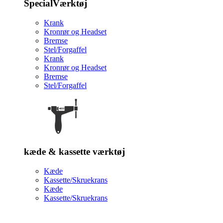
SpecialVærktøj
Krank
Kronrør og Headset
Bremse
Stel/Forgaffel
Krank
Kronrør og Headset
Bremse
Stel/Forgaffel
kæde & kassette værktøj
Kæde
Kassette/Skruekrans
Kæde
Kassette/Skruekrans