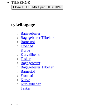
TILBEHØR
Close TILBEHØR
Open TILBEHØR
cykelbagage
Bagagebærer
Bagagebærer Tilbehør
Barnestol
Frontlad
Kurve
Kurv tilbehør
Tasker
Bagagebærer
Bagagebærer Tilbehør
Barnestol
Frontlad
Kurve
Kurv tilbehør
Tasker