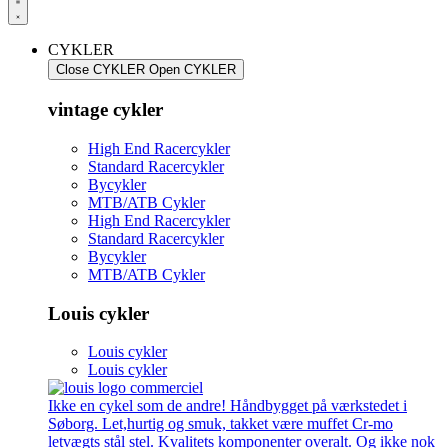
CYKLER
Close CYKLER
Open CYKLER
vintage cykler
High End Racercykler
Standard Racercykler
Bycykler
MTB/ATB Cykler
High End Racercykler
Standard Racercykler
Bycykler
MTB/ATB Cykler
Louis cykler
Louis cykler
Louis cykler
Ikke en cykel som de andre! Håndbygget på værkstedet i
Søborg. Let,hurtig og smuk, takket være muffet Cr-mo
letvægts stål stel. Kvalitets komponenter overalt. Og ikke nok