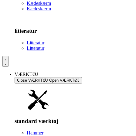
Kædeskærm
Kædeskærm
litteratur
Litteratur
Litteratur
VÆRKTØJ
Close VÆRKTØJ
Open VÆRKTØJ
standard værktøj
Hammer