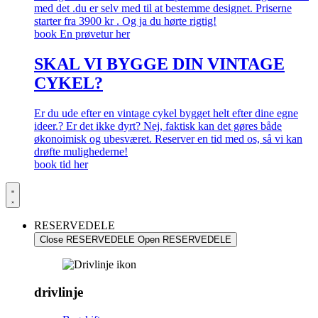
med det .du er selv med til at bestemme designet. Priserne
starter fra 3900 kr . Og ja du hørte rigtig!
book En prøvetur her
SKAL VI BYGGE DIN VINTAGE
CYKEL?
Er du ude efter en vintage cykel bygget helt efter dine egne
ideer.? Er det ikke dyrt? Nej, faktisk kan det gøres både
økonoimisk og ubesværet. Reserver en tid med os, så vi kan
drøfte mulighederne!
book tid her
RESERVEDELE
Close RESERVEDELE
Open RESERVEDELE
drivlinje