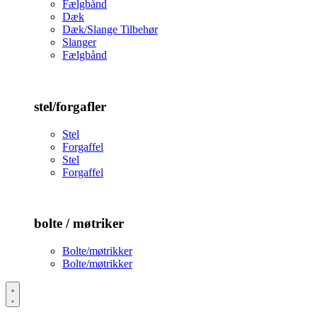
Fælgbånd
Dæk
Dæk/Slange Tilbehør
Slanger
Fælgbånd
stel/forgafler
Stel
Forgaffel
Stel
Forgaffel
bolte / møtriker
Bolte/møtrikker
Bolte/møtrikker