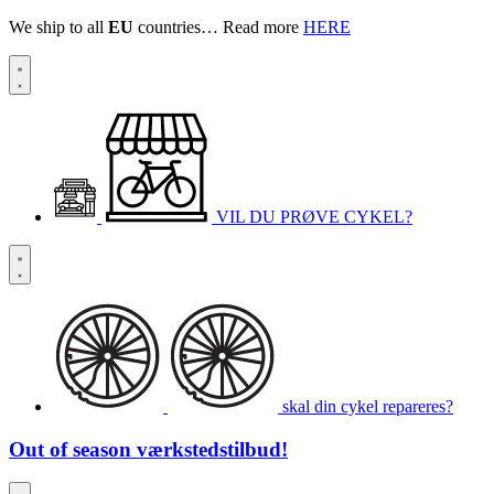
We ship to all
EU
countries… Read more
HERE
VIL DU PRØVE CYKEL?
skal din cykel repareres?
Out of season
værkstedstilbud!