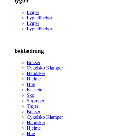
lygter
Lygter
Lygtetilbehør
Lygter
Lygtetilbehør
beklædning
Bukser
Cykelsko Klamper
Handsker
Hjelme
Hue
Kasketter
Sko
Strømper
Trøjer
Bukser
Cykelsko Klamper
Handsker
Hjelme
Hue