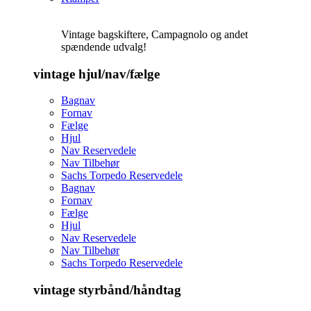
Vintage bagskiftere, Campagnolo og andet
spændende udvalg!
vintage hjul/nav/fælge
Bagnav
Fornav
Fælge
Hjul
Nav Reservedele
Nav Tilbehør
Sachs Torpedo Reservedele
Bagnav
Fornav
Fælge
Hjul
Nav Reservedele
Nav Tilbehør
Sachs Torpedo Reservedele
vintage styrbånd/håndtag