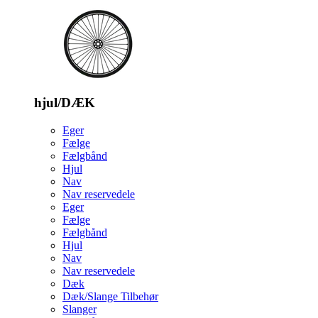
hjul/DÆK
Eger
Fælge
Fælgbånd
Hjul
Nav
Nav reservedele
Eger
Fælge
Fælgbånd
Hjul
Nav
Nav reservedele
Dæk
Dæk/Slange Tilbehør
Slanger