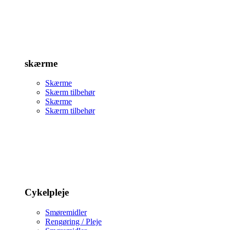
skærme
Skærme
Skærm tilbehør
Skærme
Skærm tilbehør
Cykelpleje
Smøremidler
Rengøring / Pleje