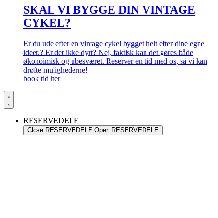
SKAL VI BYGGE DIN VINTAGE
CYKEL?
Er du ude efter en vintage cykel bygget helt efter dine egne
ideer.? Er det ikke dyrt? Nej, faktisk kan det gøres både
økonoimisk og ubesværet. Reserver en tid med os, så vi kan
drøfte mulighederne!
book tid her
RESERVEDELE
Close RESERVEDELE
Open RESERVEDELE