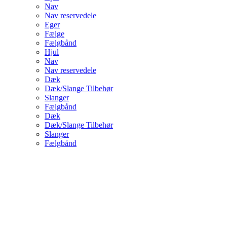
Nav
Nav reservedele
Eger
Fælge
Fælgbånd
Hjul
Nav
Nav reservedele
Dæk
Dæk/Slange Tilbehør
Slanger
Fælgbånd
Dæk
Dæk/Slange Tilbehør
Slanger
Fælgbånd