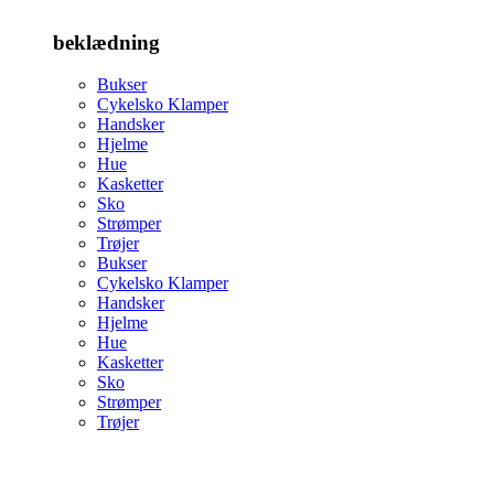
beklædning
Bukser
Cykelsko Klamper
Handsker
Hjelme
Hue
Kasketter
Sko
Strømper
Trøjer
Bukser
Cykelsko Klamper
Handsker
Hjelme
Hue
Kasketter
Sko
Strømper
Trøjer