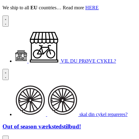
We ship to all
EU
countries… Read more
HERE
VIL DU PRØVE CYKEL?
skal din cykel repareres?
Out of season
værkstedstilbud!