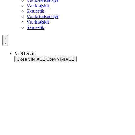
Værkstedsudstyr
Værktøjskit
Skruestik
Værkstedsudstyr
Værktøjskit
Skruestik
VINTAGE
Close VINTAGE
Open VINTAGE