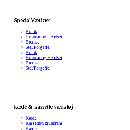
SpecialVærktøj
Krank
Kronrør og Headset
Bremse
Stel/Forgaffel
Krank
Kronrør og Headset
Bremse
Stel/Forgaffel
kæde & kassette værktøj
Kæde
Kassette/Skruekrans
Kæde