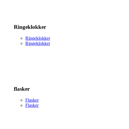
Ringeklokker
Ringeklokker
Ringeklokker
flasker
Flasker
Flasker