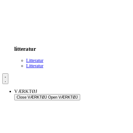
litteratur
Litteratur
Litteratur
VÆRKTØJ
Close VÆRKTØJ
Open VÆRKTØJ