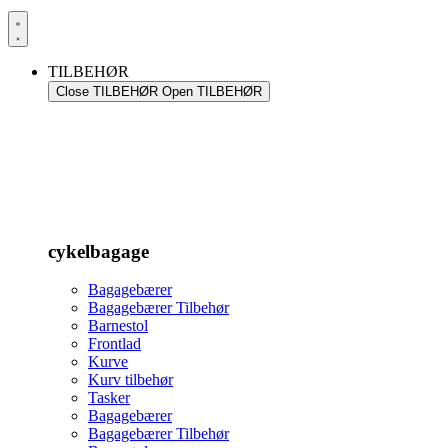
TILBEHØR
Close TILBEHØR
Open TILBEHØR
cykelbagage
Bagagebærer
Bagagebærer Tilbehør
Barnestol
Frontlad
Kurve
Kurv tilbehør
Tasker
Bagagebærer
Bagagebærer Tilbehør