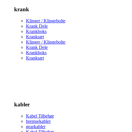
krank
Klinger / Klingebolte
Krank Dele
Krankboks
Kranksæt
Klinger / Klingebolte
Krank Dele
Krankboks
Kranksæt
kabler
Kabel Tilbehør
bremsekabler
gearkabler
Kabel Tilbehør