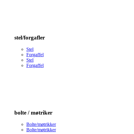
stel/forgafler
Stel
Forgaffel
Stel
Forgaffel
bolte / møtriker
Bolte/møtrikker
Bolte/møtrikker