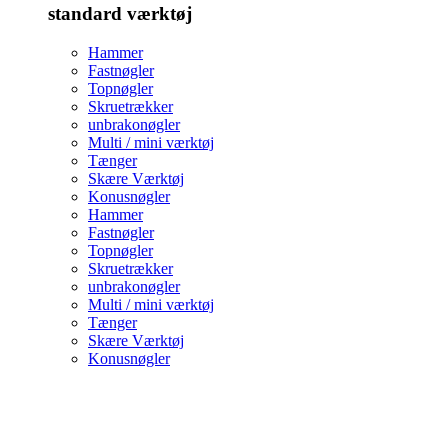
standard værktøj
Hammer
Fastnøgler
Topnøgler
Skruetrækker
unbrakonøgler
Multi / mini værktøj
Tænger
Skære Værktøj
Konusnøgler
Hammer
Fastnøgler
Topnøgler
Skruetrækker
unbrakonøgler
Multi / mini værktøj
Tænger
Skære Værktøj
Konusnøgler