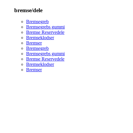
bremse/dele
Bremsegreb
Bremsegrebs gummi
Bremse Reservedele
Bremseklodser
Bremser
Bremsegreb
Bremsegrebs gummi
Bremse Reservedele
Bremseklodser
Bremser