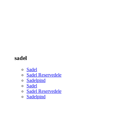
sadel
Sadel
Sadel Reservedele
Sadelpind
Sadel
Sadel Reservedele
Sadelpind