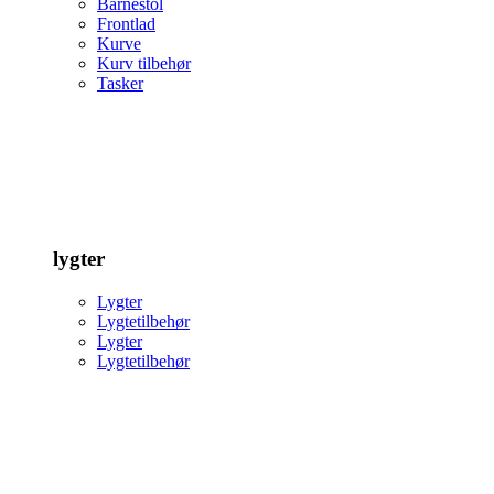
Barnestol
Frontlad
Kurve
Kurv tilbehør
Tasker
lygter
Lygter
Lygtetilbehør
Lygter
Lygtetilbehør