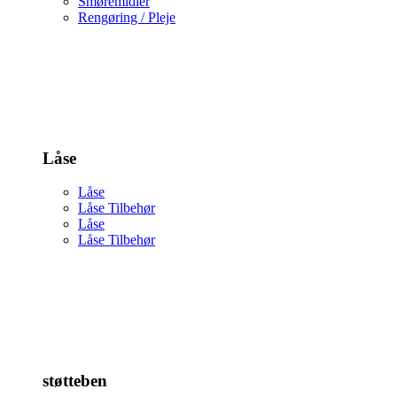
Smøremidler
Rengøring / Pleje
Låse
Låse
Låse Tilbehør
Låse
Låse Tilbehør
støtteben