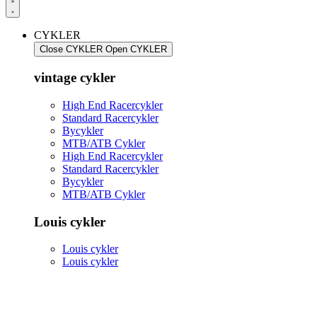
CYKLER
Close CYKLER
Open CYKLER
vintage cykler
High End Racercykler
Standard Racercykler
Bycykler
MTB/ATB Cykler
High End Racercykler
Standard Racercykler
Bycykler
MTB/ATB Cykler
Louis cykler
Louis cykler
Louis cykler