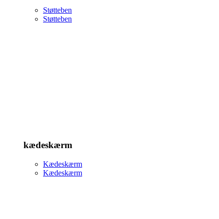
Støtteben
Støtteben
kædeskærm
Kædeskærm
Kædeskærm