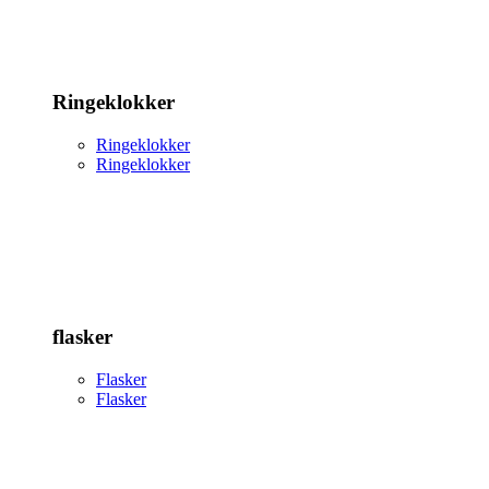
Ringeklokker
Ringeklokker
Ringeklokker
flasker
Flasker
Flasker