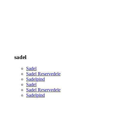
sadel
Sadel
Sadel Reservedele
Sadelpind
Sadel
Sadel Reservedele
Sadelpind