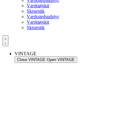
Værkstedsudstyr
Værktøjskit
Skruestik
Værkstedsudstyr
Værktøjskit
Skruestik
VINTAGE
Close VINTAGE
Open VINTAGE