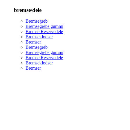
bremse/dele
Bremsegreb
Bremsegrebs gummi
Bremse Reservedele
Bremseklodser
Bremser
Bremsegreb
Bremsegrebs gummi
Bremse Reservedele
Bremseklodser
Bremser