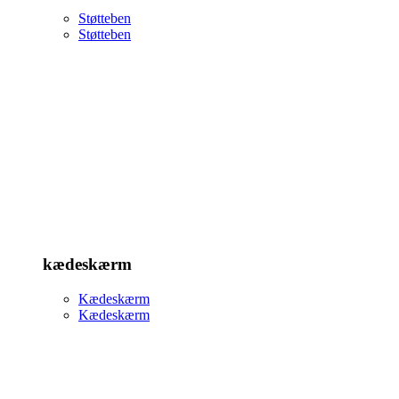
Støtteben
Støtteben
kædeskærm
Kædeskærm
Kædeskærm