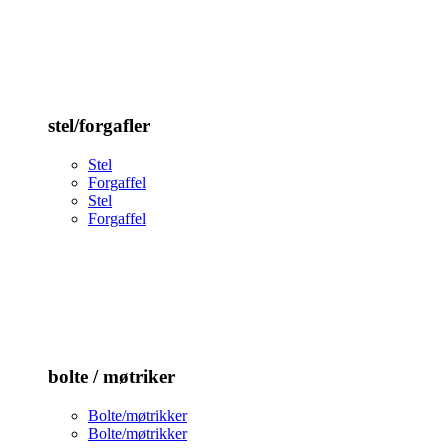
stel/forgafler
Stel
Forgaffel
Stel
Forgaffel
bolte / møtriker
Bolte/møtrikker
Bolte/møtrikker