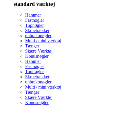
standard værktøj
Hammer
Fastnøgler
Topnøgler
Skruetrækker
unbrakonøgler
Multi / mini værktøj
Tænger
Skære Værktøj
Konusnøgler
Hammer
Fastnøgler
Topnøgler
Skruetrækker
unbrakonøgler
Multi / mini værktøj
Tænger
Skære Værktøj
Konusnøgler