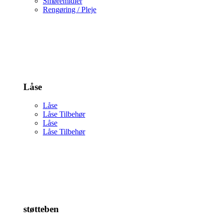
Smøremidler
Rengøring / Pleje
Låse
Låse
Låse Tilbehør
Låse
Låse Tilbehør
støtteben