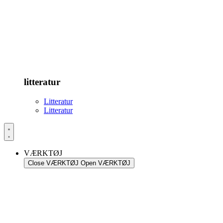
litteratur
Litteratur
Litteratur
VÆRKTØJ
Close VÆRKTØJ
Open VÆRKTØJ