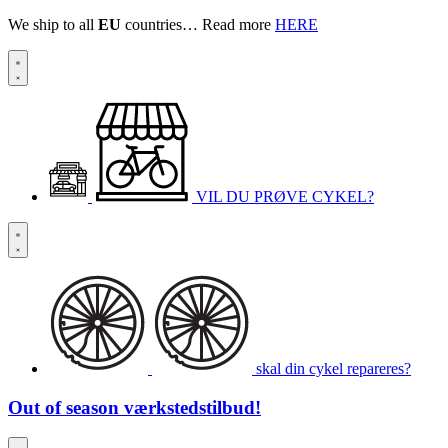
We ship to all
EU
countries… Read more
HERE
VIL DU PRØVE CYKEL?
skal din cykel repareres?
Out of season
værkstedstilbud!