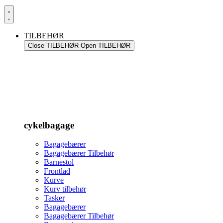
TILBEHØR
Close TILBEHØR
Open TILBEHØR
cykelbagage
Bagagebærer
Bagagebærer Tilbehør
Barnestol
Frontlad
Kurve
Kurv tilbehør
Tasker
Bagagebærer
Bagagebærer Tilbehør