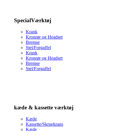
SpecialVærktøj
Krank
Kronrør og Headset
Bremse
Stel/Forgaffel
Krank
Kronrør og Headset
Bremse
Stel/Forgaffel
kæde & kassette værktøj
Kæde
Kassette/Skruekrans
Kæde