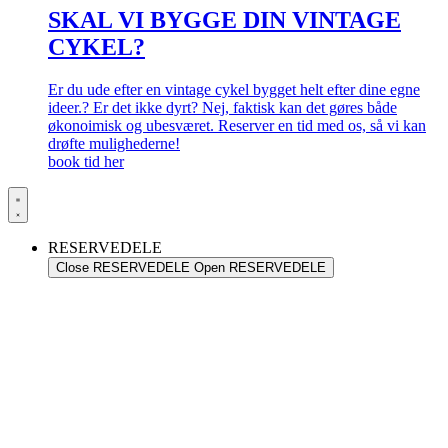
SKAL VI BYGGE DIN VINTAGE
CYKEL?
Er du ude efter en vintage cykel bygget helt efter dine egne
ideer.? Er det ikke dyrt? Nej, faktisk kan det gøres både
økonoimisk og ubesværet. Reserver en tid med os, så vi kan
drøfte mulighederne!
book tid her
RESERVEDELE
Close RESERVEDELE
Open RESERVEDELE