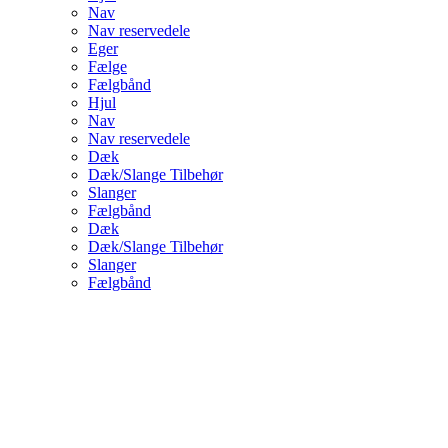
Nav
Nav reservedele
Eger
Fælge
Fælgbånd
Hjul
Nav
Nav reservedele
Dæk
Dæk/Slange Tilbehør
Slanger
Fælgbånd
Dæk
Dæk/Slange Tilbehør
Slanger
Fælgbånd