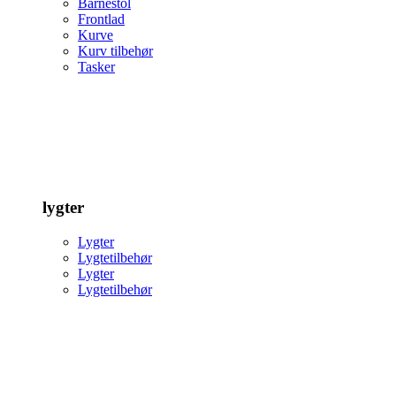
Barnestol
Frontlad
Kurve
Kurv tilbehør
Tasker
lygter
Lygter
Lygtetilbehør
Lygter
Lygtetilbehør