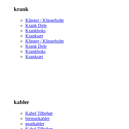
krank
Klinger / Klingebolte
Krank Dele
Krankboks
Kranksæt
Klinger / Klingebolte
Krank Dele
Krankboks
Kranksæt
kabler
Kabel Tilbehør
bremsekabler
gearkabler
Kabel Tilbehør