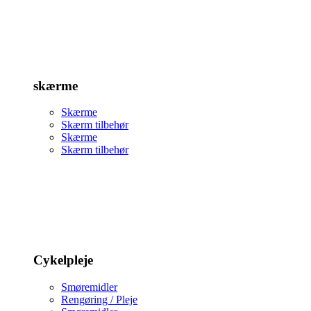
skærme
Skærme
Skærm tilbehør
Skærme
Skærm tilbehør
Cykelpleje
Smøremidler
Rengøring / Pleje