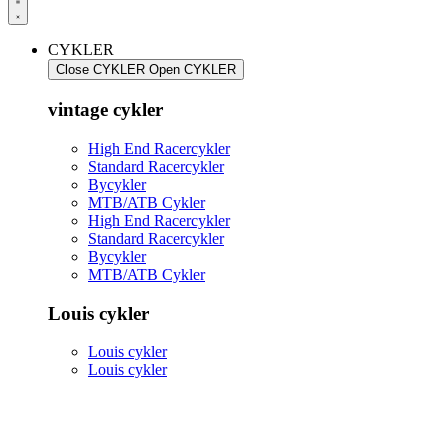
CYKLER
Close CYKLER
Open CYKLER
vintage cykler
High End Racercykler
Standard Racercykler
Bycykler
MTB/ATB Cykler
High End Racercykler
Standard Racercykler
Bycykler
MTB/ATB Cykler
Louis cykler
Louis cykler
Louis cykler