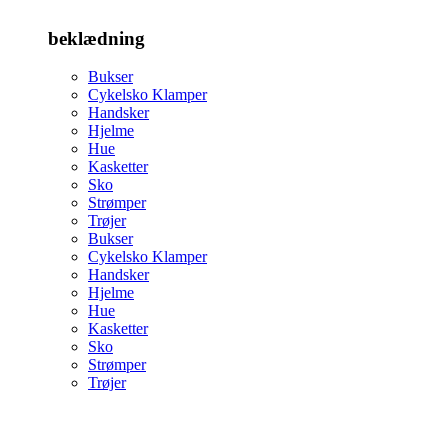
beklædning
Bukser
Cykelsko Klamper
Handsker
Hjelme
Hue
Kasketter
Sko
Strømper
Trøjer
Bukser
Cykelsko Klamper
Handsker
Hjelme
Hue
Kasketter
Sko
Strømper
Trøjer