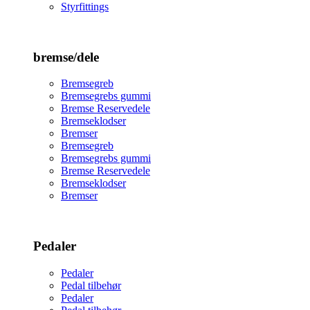
Styrfittings
bremse/dele
Bremsegreb
Bremsegrebs gummi
Bremse Reservedele
Bremseklodser
Bremser
Bremsegreb
Bremsegrebs gummi
Bremse Reservedele
Bremseklodser
Bremser
Pedaler
Pedaler
Pedal tilbehør
Pedaler