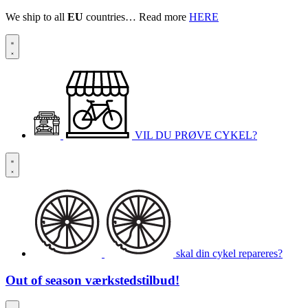
We ship to all
EU
countries… Read more
HERE
VIL DU PRØVE CYKEL?
skal din cykel repareres?
Out of season
værkstedstilbud!