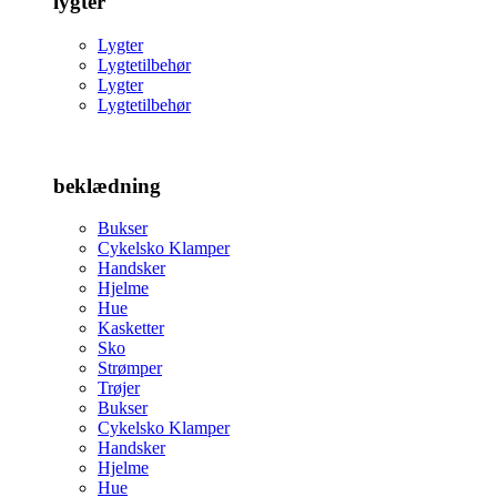
lygter
Lygter
Lygtetilbehør
Lygter
Lygtetilbehør
beklædning
Bukser
Cykelsko Klamper
Handsker
Hjelme
Hue
Kasketter
Sko
Strømper
Trøjer
Bukser
Cykelsko Klamper
Handsker
Hjelme
Hue