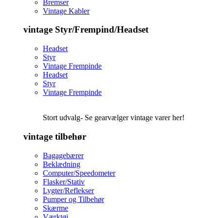
Bremser
Vintage Kabler
vintage Styr/Frempind/Headset
Headset
Styr
Vintage Frempinde
Headset
Styr
Vintage Frempinde
Stort udvalg- Se gearvælger vintage varer her!
vintage tilbehør
Bagagebærer
Beklædning
Computer/Speedometer
Flasker/Stativ
Lygter/Reflekser
Pumper og Tilbehør
Skærme
Værktøj