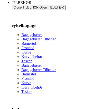
TILBEHØR
Close TILBEHØR
Open TILBEHØR
cykelbagage
Bagagebærer
Bagagebærer Tilbehør
Barnestol
Frontlad
Kurve
Kurv tilbehør
Tasker
Bagagebærer
Bagagebærer Tilbehør
Barnestol
Frontlad
Kurve
Kurv tilbehør
Tasker