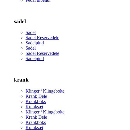
Pedal tilbehør
sadel
Sadel
Sadel Reservedele
Sadelpind
Sadel
Sadel Reservedele
Sadelpind
krank
Klinger / Klingebolte
Krank Dele
Krankboks
Kranksæt
Klinger / Klingebolte
Krank Dele
Krankboks
Kranksæt