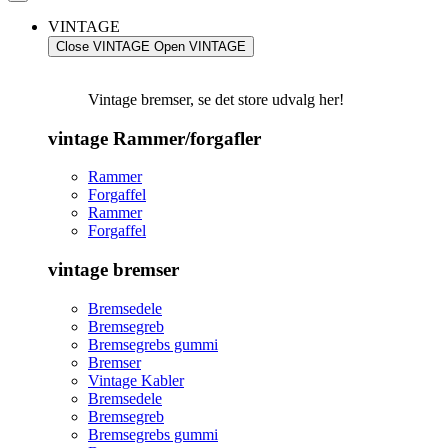
VINTAGE
Close VINTAGE
Open VINTAGE
Vintage bremser, se det store udvalg her!
vintage Rammer/forgafler
Rammer
Forgaffel
Rammer
Forgaffel
vintage bremser
Bremsedele
Bremsegreb
Bremsegrebs gummi
Bremser
Vintage Kabler
Bremsedele
Bremsegreb
Bremsegrebs gummi