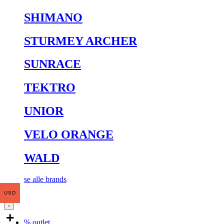
SHIMANO
STURMEY ARCHER
SUNRACE
TEKTRO
UNIOR
VELO ORANGE
WALD
se alle brands
USD
% outlet