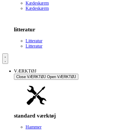
Kædeskærm
Kædeskærm
litteratur
Litteratur
Litteratur
VÆRKTØJ
Close VÆRKTØJ
Open VÆRKTØJ
standard værktøj
Hammer