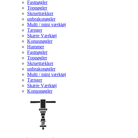
Fastnøgler
Topnøgler
Skruetrækker
unbrakonøgler
Multi / mini værktøj
Tænger
Skære Værktøj
Konusnøgler
Hammer
Fastnøgler
Topnøgler
Skruetrækker
unbrakonøgler
Multi / mini værktøj
Tænger
Skære Værktøj
Konusnøgler