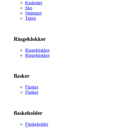
Kasketter
Sko
Strømper
Trøjer
Ringeklokker
Ringeklokker
Ringeklokker
flasker
Flasker
Flasker
flaskeholder
Flaskeholder