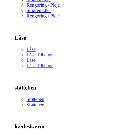
Rengøring / Pleje
Smøremidler
Rengøring / Pleje
Låse
Låse
Låse Tilbehør
Låse
Låse Tilbehør
støtteben
Støtteben
Støtteben
kædeskærm