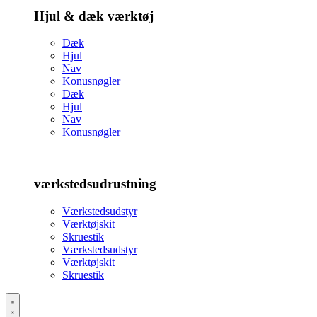
Hjul & dæk værktøj
Dæk
Hjul
Nav
Konusnøgler
Dæk
Hjul
Nav
Konusnøgler
værkstedsudrustning
Værkstedsudstyr
Værktøjskit
Skruestik
Værkstedsudstyr
Værktøjskit
Skruestik