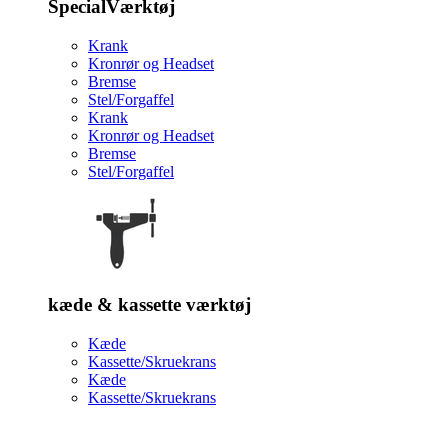
SpecialVærktøj
Krank
Kronrør og Headset
Bremse
Stel/Forgaffel
Krank
Kronrør og Headset
Bremse
Stel/Forgaffel
kæde & kassette værktøj
Kæde
Kassette/Skruekrans
Kæde
Kassette/Skruekrans