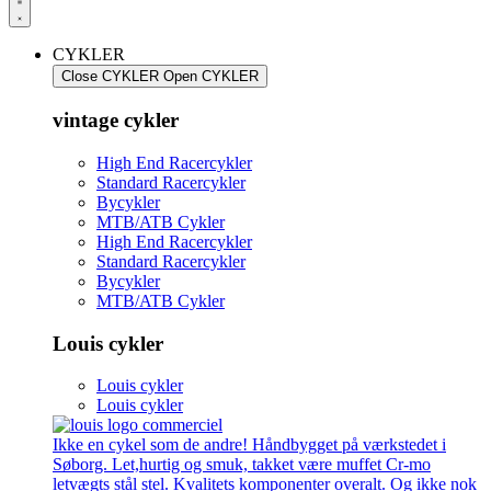
CYKLER
Close CYKLER
Open CYKLER
vintage cykler
High End Racercykler
Standard Racercykler
Bycykler
MTB/ATB Cykler
High End Racercykler
Standard Racercykler
Bycykler
MTB/ATB Cykler
Louis cykler
Louis cykler
Louis cykler
Ikke en cykel som de andre! Håndbygget på værkstedet i
Søborg. Let,hurtig og smuk, takket være muffet Cr-mo
letvægts stål stel. Kvalitets komponenter overalt. Og ikke nok