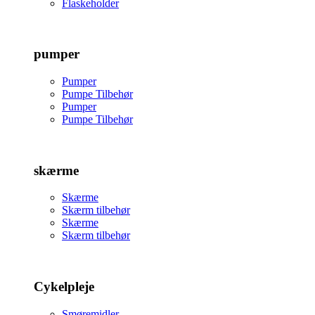
Flaskeholder
pumper
Pumper
Pumpe Tilbehør
Pumper
Pumpe Tilbehør
skærme
Skærme
Skærm tilbehør
Skærme
Skærm tilbehør
Cykelpleje
Smøremidler