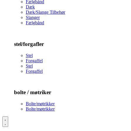
Fælgbånd
Dæk
Dæk/Slange Tilbehør
Slanger
Fælgbånd
stel/forgafler
Stel
Forgaffel
Stel
Forgaffel
bolte / møtriker
Bolte/møtrikker
Bolte/møtrikker