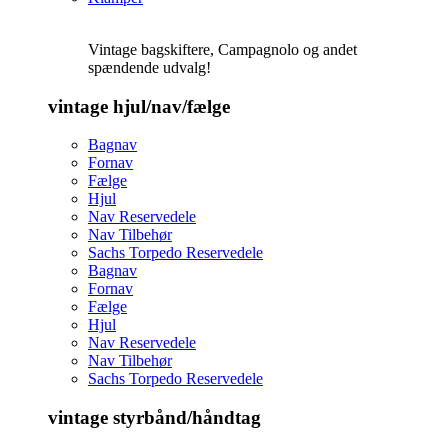
Vintage bagskiftere, Campagnolo og andet
spændende udvalg!
vintage hjul/nav/fælge
Bagnav
Fornav
Fælge
Hjul
Nav Reservedele
Nav Tilbehør
Sachs Torpedo Reservedele
Bagnav
Fornav
Fælge
Hjul
Nav Reservedele
Nav Tilbehør
Sachs Torpedo Reservedele
vintage styrbånd/håndtag