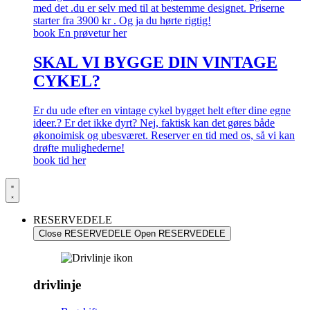
med det .du er selv med til at bestemme designet. Priserne
starter fra 3900 kr . Og ja du hørte rigtig!
book En prøvetur her
SKAL VI BYGGE DIN VINTAGE
CYKEL?
Er du ude efter en vintage cykel bygget helt efter dine egne
ideer.? Er det ikke dyrt? Nej, faktisk kan det gøres både
økonoimisk og ubesværet. Reserver en tid med os, så vi kan
drøfte mulighederne!
book tid her
RESERVEDELE
Close RESERVEDELE
Open RESERVEDELE
drivlinje