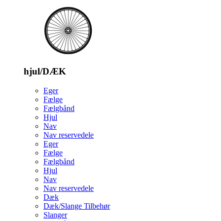
hjul/DÆK
Eger
Fælge
Fælgbånd
Hjul
Nav
Nav reservedele
Eger
Fælge
Fælgbånd
Hjul
Nav
Nav reservedele
Dæk
Dæk/Slange Tilbehør
Slanger