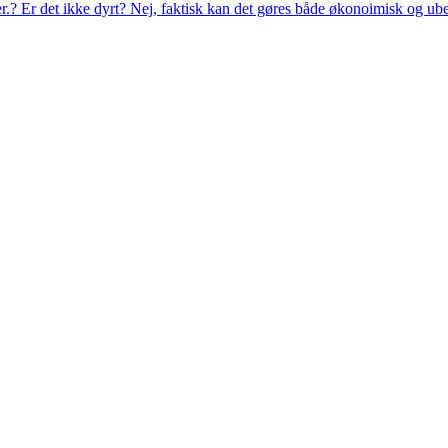
eer.? Er det ikke dyrt? Nej, faktisk kan det gøres både økonoimisk og ub