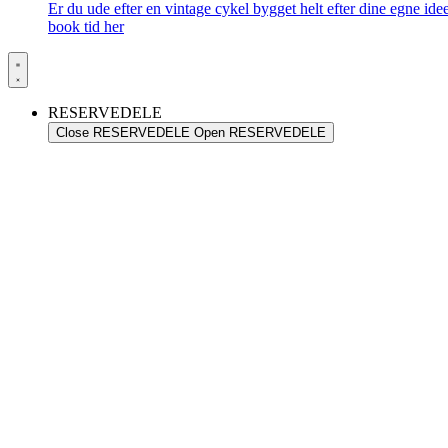
Er du ude efter en vintage cykel bygget helt efter dine egne id
book tid her
RESERVEDELE
Close RESERVEDELE
Open RESERVEDELE