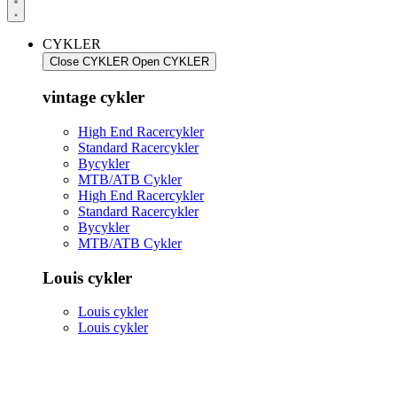
CYKLER
Close CYKLER
Open CYKLER
vintage cykler
High End Racercykler
Standard Racercykler
Bycykler
MTB/ATB Cykler
High End Racercykler
Standard Racercykler
Bycykler
MTB/ATB Cykler
Louis cykler
Louis cykler
Louis cykler