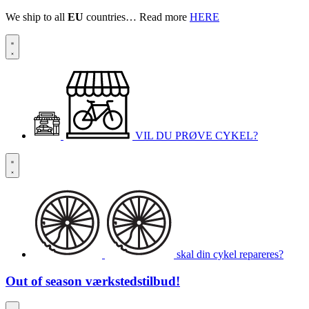
We ship to all
EU
countries… Read more
HERE
VIL DU PRØVE CYKEL?
skal din cykel repareres?
Out of season
værkstedstilbud!