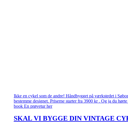
Ikke en cykel som de andre! Håndbygget på værkstedet i Søborg.
bestemme designet. Priserne starter fra 3900 kr . Og ja du hørte 
book En prøvetur her
SKAL VI BYGGE DIN VINTAGE CY