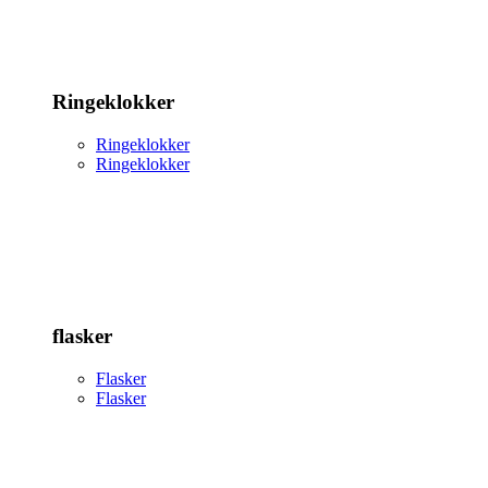
Ringeklokker
Ringeklokker
Ringeklokker
flasker
Flasker
Flasker