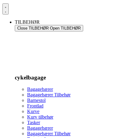
TILBEHØR
Close TILBEHØR
Open TILBEHØR
cykelbagage
Bagagebærer
Bagagebærer Tilbehør
Barnestol
Frontlad
Kurve
Kurv tilbehør
Tasker
Bagagebærer
Bagagebærer Tilbehør