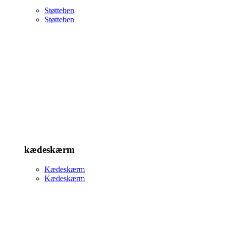
Støtteben
Støtteben
kædeskærm
Kædeskærm
Kædeskærm