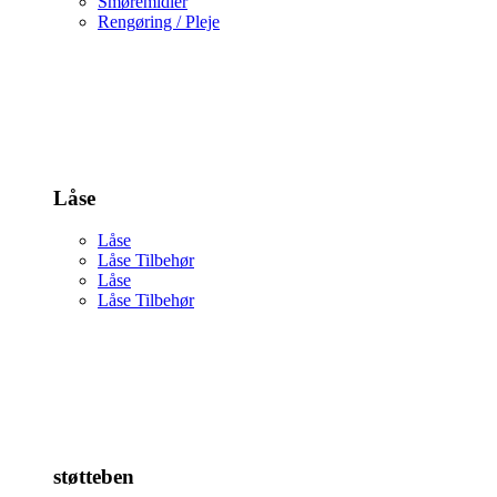
Smøremidler
Rengøring / Pleje
Låse
Låse
Låse Tilbehør
Låse
Låse Tilbehør
støtteben