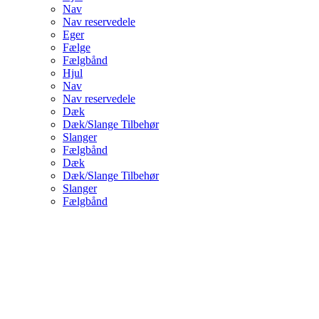
Nav
Nav reservedele
Eger
Fælge
Fælgbånd
Hjul
Nav
Nav reservedele
Dæk
Dæk/Slange Tilbehør
Slanger
Fælgbånd
Dæk
Dæk/Slange Tilbehør
Slanger
Fælgbånd