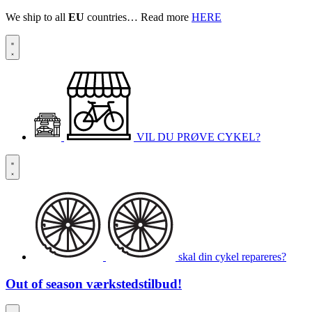
We ship to all
EU
countries… Read more
HERE
VIL DU PRØVE CYKEL?
skal din cykel repareres?
Out of season
værkstedstilbud!