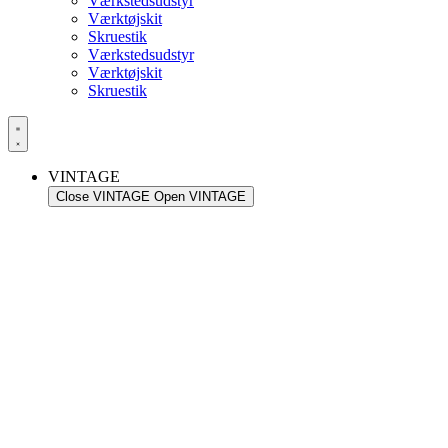
Værkstedsudstyr
Værktøjskit
Skruestik
Værkstedsudstyr
Værktøjskit
Skruestik
VINTAGE
Close VINTAGE
Open VINTAGE