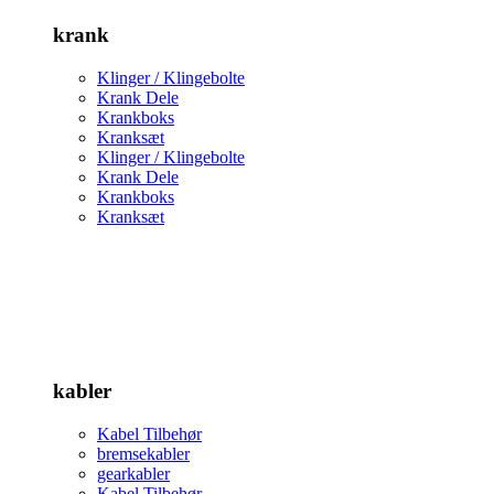
krank
Klinger / Klingebolte
Krank Dele
Krankboks
Kranksæt
Klinger / Klingebolte
Krank Dele
Krankboks
Kranksæt
kabler
Kabel Tilbehør
bremsekabler
gearkabler
Kabel Tilbehør