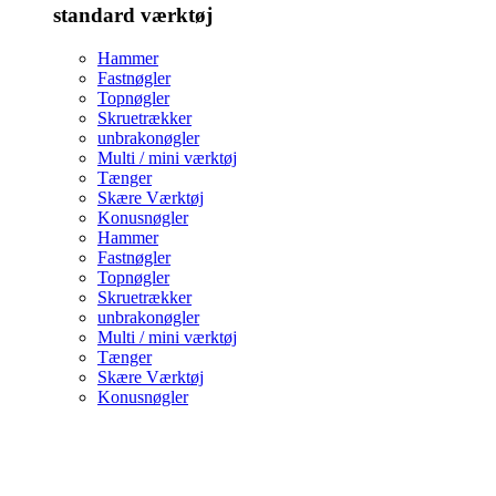
standard værktøj
Hammer
Fastnøgler
Topnøgler
Skruetrækker
unbrakonøgler
Multi / mini værktøj
Tænger
Skære Værktøj
Konusnøgler
Hammer
Fastnøgler
Topnøgler
Skruetrækker
unbrakonøgler
Multi / mini værktøj
Tænger
Skære Værktøj
Konusnøgler