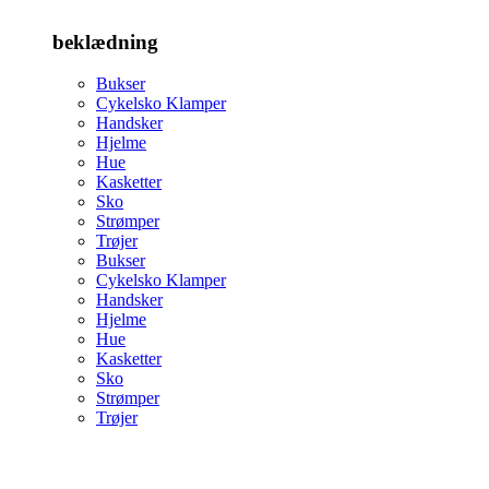
beklædning
Bukser
Cykelsko Klamper
Handsker
Hjelme
Hue
Kasketter
Sko
Strømper
Trøjer
Bukser
Cykelsko Klamper
Handsker
Hjelme
Hue
Kasketter
Sko
Strømper
Trøjer