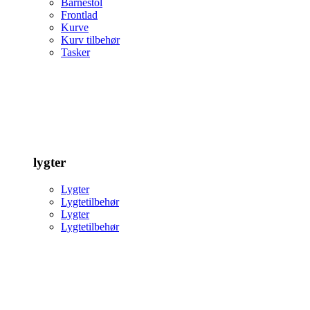
Barnestol
Frontlad
Kurve
Kurv tilbehør
Tasker
lygter
Lygter
Lygtetilbehør
Lygter
Lygtetilbehør