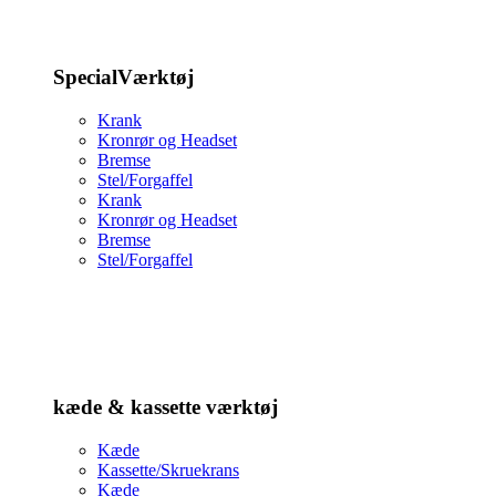
SpecialVærktøj
Krank
Kronrør og Headset
Bremse
Stel/Forgaffel
Krank
Kronrør og Headset
Bremse
Stel/Forgaffel
kæde & kassette værktøj
Kæde
Kassette/Skruekrans
Kæde