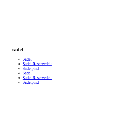
sadel
Sadel
Sadel Reservedele
Sadelpind
Sadel
Sadel Reservedele
Sadelpind