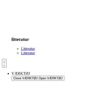
litteratur
Litteratur
Litteratur
VÆRKTØJ
Close VÆRKTØJ
Open VÆRKTØJ