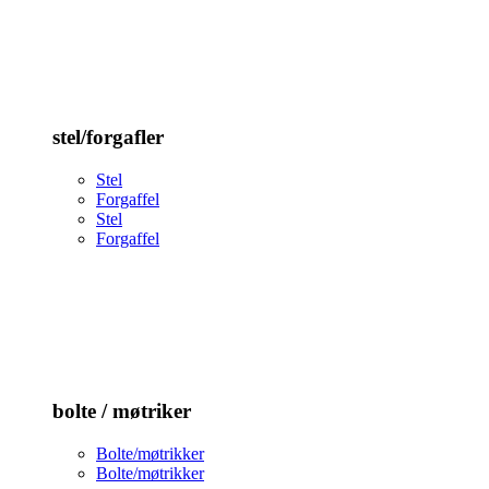
stel/forgafler
Stel
Forgaffel
Stel
Forgaffel
bolte / møtriker
Bolte/møtrikker
Bolte/møtrikker