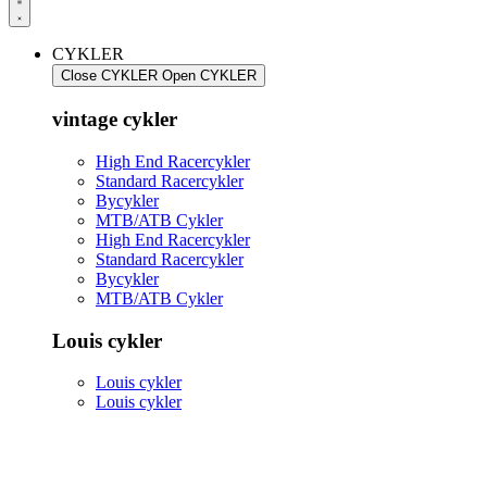
CYKLER
Close CYKLER
Open CYKLER
vintage cykler
High End Racercykler
Standard Racercykler
Bycykler
MTB/ATB Cykler
High End Racercykler
Standard Racercykler
Bycykler
MTB/ATB Cykler
Louis cykler
Louis cykler
Louis cykler