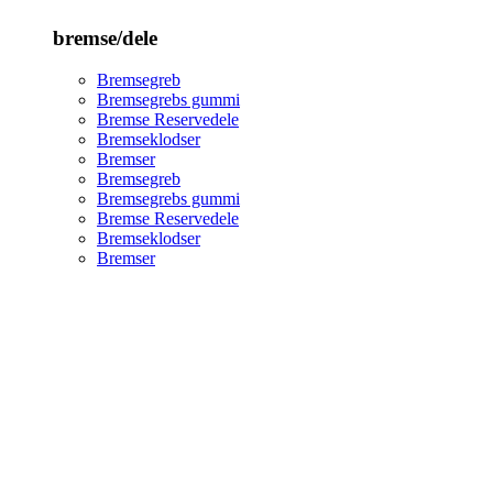
bremse/dele
Bremsegreb
Bremsegrebs gummi
Bremse Reservedele
Bremseklodser
Bremser
Bremsegreb
Bremsegrebs gummi
Bremse Reservedele
Bremseklodser
Bremser