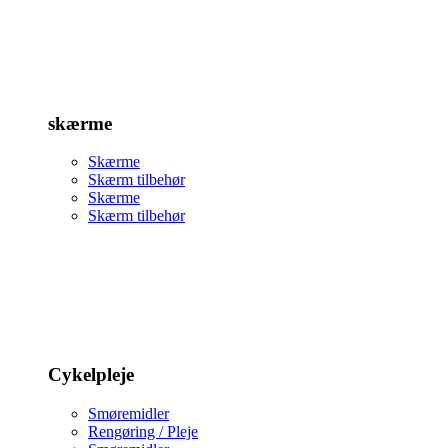
skærme
Skærme
Skærm tilbehør
Skærme
Skærm tilbehør
Cykelpleje
Smøremidler
Rengøring / Pleje