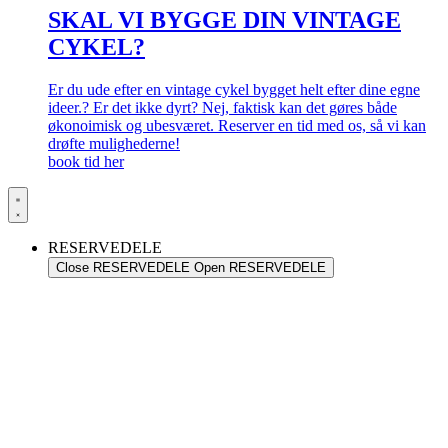
SKAL VI BYGGE DIN VINTAGE
CYKEL?
Er du ude efter en vintage cykel bygget helt efter dine egne
ideer.? Er det ikke dyrt? Nej, faktisk kan det gøres både
økonoimisk og ubesværet. Reserver en tid med os, så vi kan
drøfte mulighederne!
book tid her
RESERVEDELE
Close RESERVEDELE
Open RESERVEDELE