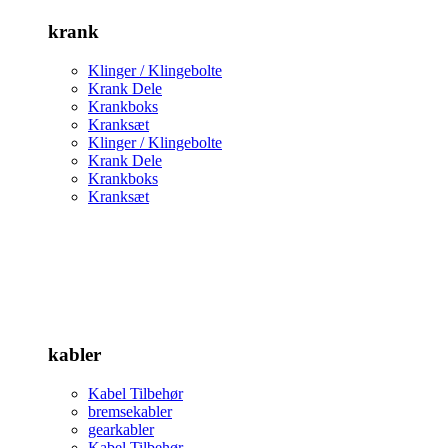
krank
Klinger / Klingebolte
Krank Dele
Krankboks
Kranksæt
Klinger / Klingebolte
Krank Dele
Krankboks
Kranksæt
kabler
Kabel Tilbehør
bremsekabler
gearkabler
Kabel Tilbehør