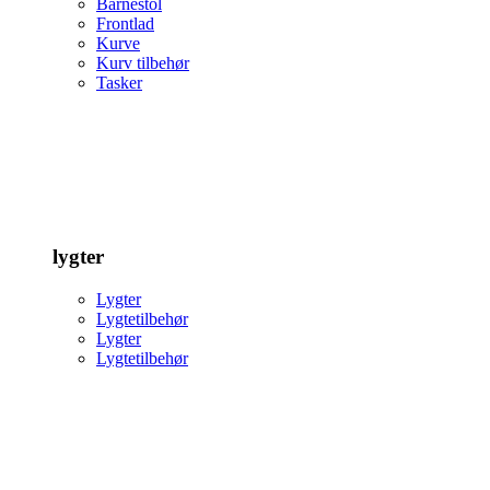
Barnestol
Frontlad
Kurve
Kurv tilbehør
Tasker
lygter
Lygter
Lygtetilbehør
Lygter
Lygtetilbehør