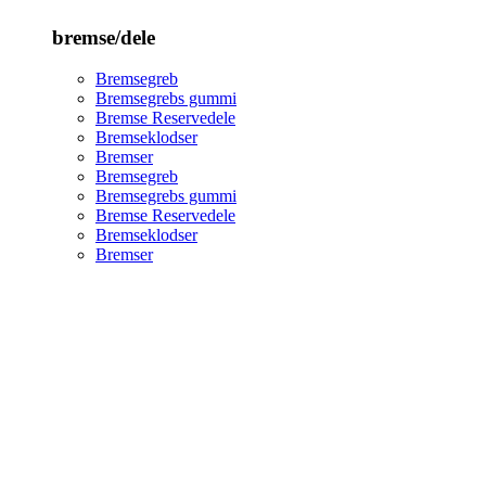
bremse/dele
Bremsegreb
Bremsegrebs gummi
Bremse Reservedele
Bremseklodser
Bremser
Bremsegreb
Bremsegrebs gummi
Bremse Reservedele
Bremseklodser
Bremser