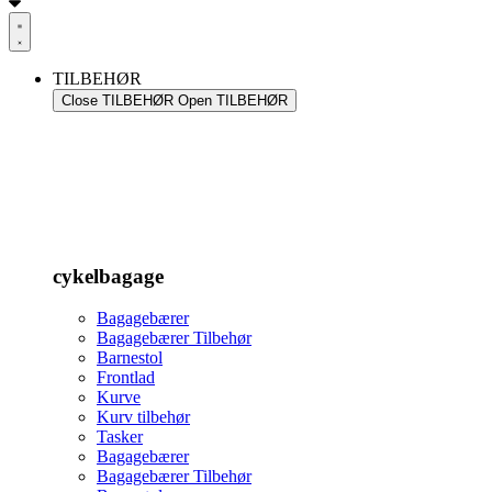
TILBEHØR
Close TILBEHØR
Open TILBEHØR
cykelbagage
Bagagebærer
Bagagebærer Tilbehør
Barnestol
Frontlad
Kurve
Kurv tilbehør
Tasker
Bagagebærer
Bagagebærer Tilbehør