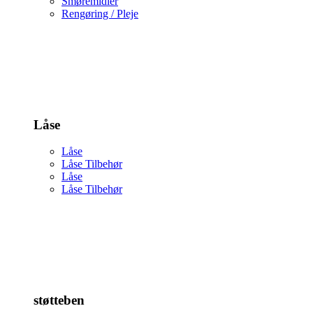
Smøremidler
Rengøring / Pleje
Låse
Låse
Låse Tilbehør
Låse
Låse Tilbehør
støtteben