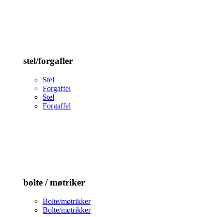
stel/forgafler
Stel
Forgaffel
Stel
Forgaffel
bolte / møtriker
Bolte/møtrikker
Bolte/møtrikker