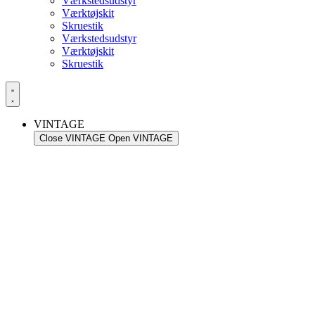
Værkstedsudstyr
Værktøjskit
Skruestik
Værkstedsudstyr
Værktøjskit
Skruestik
VINTAGE
Close VINTAGE
Open VINTAGE