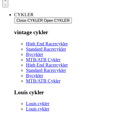
CYKLER
Close CYKLER
Open CYKLER
vintage cykler
High End Racercykler
Standard Racercykler
Bycykler
MTB/ATB Cykler
High End Racercykler
Standard Racercykler
Bycykler
MTB/ATB Cykler
Louis cykler
Louis cykler
Louis cykler