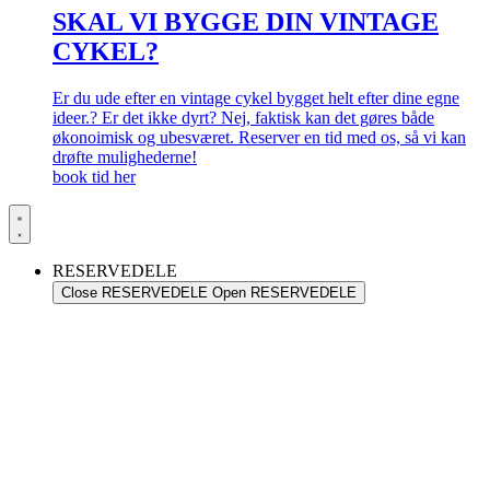
SKAL VI BYGGE DIN VINTAGE
CYKEL?
Er du ude efter en vintage cykel bygget helt efter dine egne
ideer.? Er det ikke dyrt? Nej, faktisk kan det gøres både
økonoimisk og ubesværet. Reserver en tid med os, så vi kan
drøfte mulighederne!
book tid her
RESERVEDELE
Close RESERVEDELE
Open RESERVEDELE