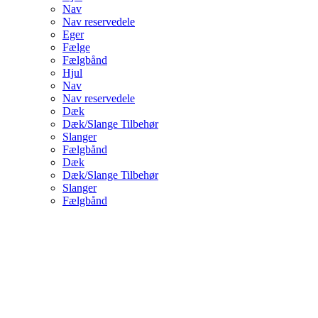
Nav
Nav reservedele
Eger
Fælge
Fælgbånd
Hjul
Nav
Nav reservedele
Dæk
Dæk/Slange Tilbehør
Slanger
Fælgbånd
Dæk
Dæk/Slange Tilbehør
Slanger
Fælgbånd