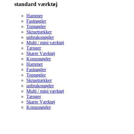
standard værktøj
Hammer
Fastnøgler
Topnøgler
Skruetrækker
unbrakonøgler
Multi / mini værktøj
Tænger
Skære Værktøj
Konusnøgler
Hammer
Fastnøgler
Topnøgler
Skruetrækker
unbrakonøgler
Multi / mini værktøj
Tænger
Skære Værktøj
Konusnøgler