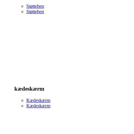
Støtteben
Støtteben
kædeskærm
Kædeskærm
Kædeskærm