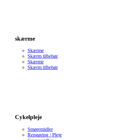
skærme
Skærme
Skærm tilbehør
Skærme
Skærm tilbehør
Cykelpleje
Smøremidler
Rengøring / Pleje