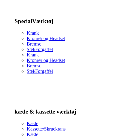
SpecialVærktøj
Krank
Kronrør og Headset
Bremse
Stel/Forgaffel
Krank
Kronrør og Headset
Bremse
Stel/Forgaffel
kæde & kassette værktøj
Kæde
Kassette/Skruekrans
Kæde