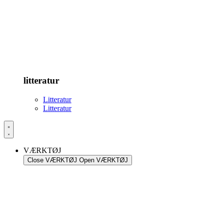
litteratur
Litteratur
Litteratur
VÆRKTØJ
Close VÆRKTØJ
Open VÆRKTØJ