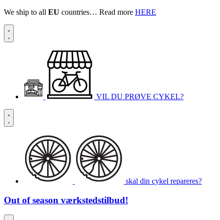
We ship to all
EU
countries… Read more
HERE
VIL DU PRØVE CYKEL?
skal din cykel repareres?
Out of season
værkstedstilbud!