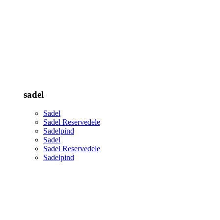
sadel
Sadel
Sadel Reservedele
Sadelpind
Sadel
Sadel Reservedele
Sadelpind