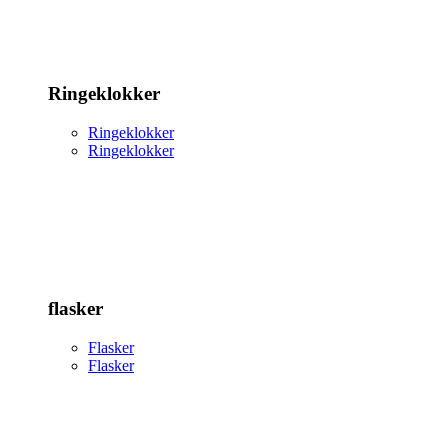
Ringeklokker
Ringeklokker
Ringeklokker
flasker
Flasker
Flasker