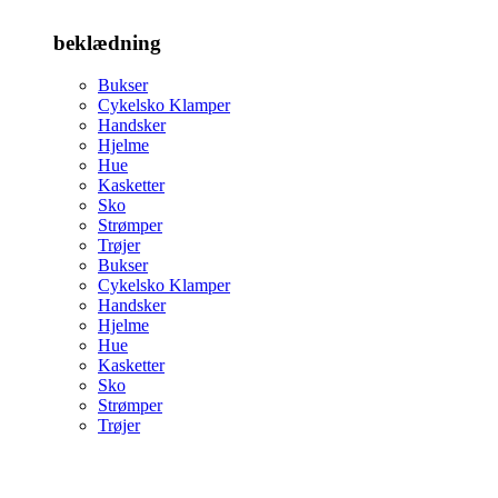
beklædning
Bukser
Cykelsko Klamper
Handsker
Hjelme
Hue
Kasketter
Sko
Strømper
Trøjer
Bukser
Cykelsko Klamper
Handsker
Hjelme
Hue
Kasketter
Sko
Strømper
Trøjer