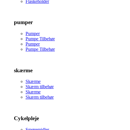
Flaskeholder
pumper
Pumper
Pumpe Tilbehør
Pumper
Pumpe Tilbehør
skærme
Skærme
Skærm tilbehør
Skærme
Skærm tilbehør
Cykelpleje
Smøremidler