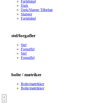
Fælgbånd
Dæk
Dæk/Slange Tilbehør
Slanger
Fælgbånd
stel/forgafler
Stel
Forgaffel
Stel
Forgaffel
bolte / møtriker
Bolte/møtrikker
Bolte/møtrikker