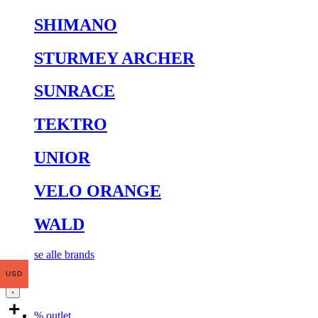
SHIMANO
STURMEY ARCHER
SUNRACE
TEKTRO
UNIOR
VELO ORANGE
WALD
se alle brands
USD
% outlet