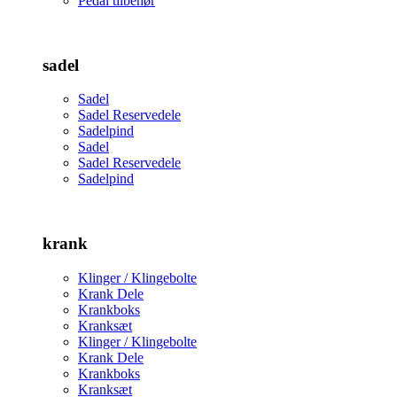
Pedal tilbehør
sadel
Sadel
Sadel Reservedele
Sadelpind
Sadel
Sadel Reservedele
Sadelpind
krank
Klinger / Klingebolte
Krank Dele
Krankboks
Kranksæt
Klinger / Klingebolte
Krank Dele
Krankboks
Kranksæt