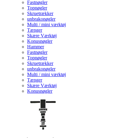
Fastnøgler
Topnøgler
Skruetrækker
unbrakonøgler
Multi / mini værktøj
Tænger
Skære Værktøj
Konusnøgler
Hammer
Fastnøgler
Topnøgler
Skruetrækker
unbrakonøgler
Multi / mini værktøj
Tænger
Skære Værktøj
Konusnøgler