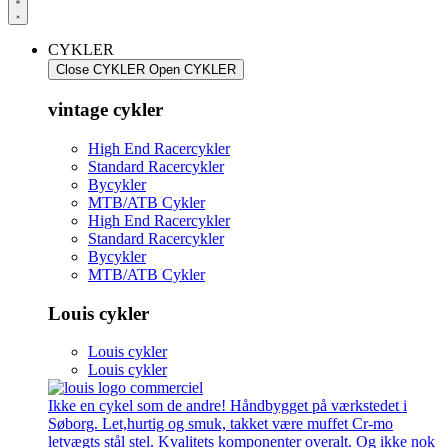
CYKLER
Close CYKLER
Open CYKLER
vintage cykler
High End Racercykler
Standard Racercykler
Bycykler
MTB/ATB Cykler
High End Racercykler
Standard Racercykler
Bycykler
MTB/ATB Cykler
Louis cykler
Louis cykler
Louis cykler
Ikke en cykel som de andre! Håndbygget på værkstedet i
Søborg. Let,hurtig og smuk, takket være muffet Cr-mo
letvægts stål stel. Kvalitets komponenter overalt. Og ikke nok