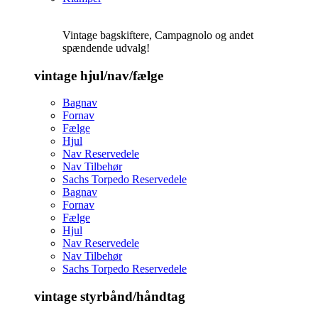
Vintage bagskiftere, Campagnolo og andet
spændende udvalg!
vintage hjul/nav/fælge
Bagnav
Fornav
Fælge
Hjul
Nav Reservedele
Nav Tilbehør
Sachs Torpedo Reservedele
Bagnav
Fornav
Fælge
Hjul
Nav Reservedele
Nav Tilbehør
Sachs Torpedo Reservedele
vintage styrbånd/håndtag