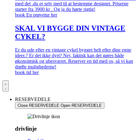
med det .du er selv med til at bestemme designet. Priserne
starter fra 3900 kr . Og ja du hørte rigtig!
book En prøvetur her
SKAL VI BYGGE DIN VINTAGE
CYKEL?
Er du ude efter en vintage cykel bygget helt efter dine egne
ideer.? Er det ikke dyrt? Nej, faktisk kan det gøres både
økonoimisk og ubesværet. Reserver en tid med os, så vi kan
drøfte mulighederne!
book tid her
RESERVEDELE
Close RESERVEDELE
Open RESERVEDELE
drivlinje