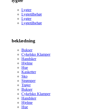
lygter
Lygter
Lygtetilbehør
Lygter
Lygtetilbehør
beklædning
Bukser
Cykelsko Klamper
Handsker
Hjelme
Hue
Kasketter
Sko
Strømper
Trøjer
Bukser
Cykelsko Klamper
Handsker
Hjelme
Hue