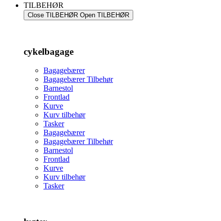
TILBEHØR
Close TILBEHØR
Open TILBEHØR
cykelbagage
Bagagebærer
Bagagebærer Tilbehør
Barnestol
Frontlad
Kurve
Kurv tilbehør
Tasker
Bagagebærer
Bagagebærer Tilbehør
Barnestol
Frontlad
Kurve
Kurv tilbehør
Tasker