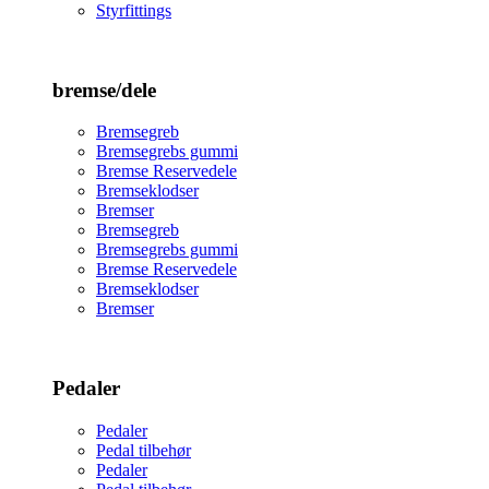
Styrfittings
bremse/dele
Bremsegreb
Bremsegrebs gummi
Bremse Reservedele
Bremseklodser
Bremser
Bremsegreb
Bremsegrebs gummi
Bremse Reservedele
Bremseklodser
Bremser
Pedaler
Pedaler
Pedal tilbehør
Pedaler