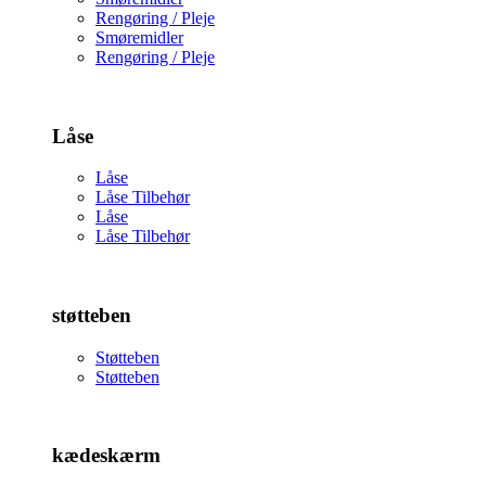
Rengøring / Pleje
Smøremidler
Rengøring / Pleje
Låse
Låse
Låse Tilbehør
Låse
Låse Tilbehør
støtteben
Støtteben
Støtteben
kædeskærm