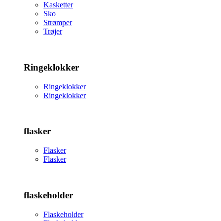
Kasketter
Sko
Strømper
Trøjer
Ringeklokker
Ringeklokker
Ringeklokker
flasker
Flasker
Flasker
flaskeholder
Flaskeholder