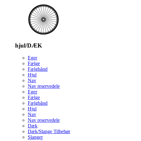
hjul/DÆK
Eger
Fælge
Fælgbånd
Hjul
Nav
Nav reservedele
Eger
Fælge
Fælgbånd
Hjul
Nav
Nav reservedele
Dæk
Dæk/Slange Tilbehør
Slanger