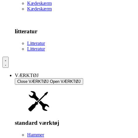
Kædeskærm
Kædeskærm
litteratur
Litteratur
Litteratur
VÆRKTØJ
Close VÆRKTØJ
Open VÆRKTØJ
standard værktøj
Hammer