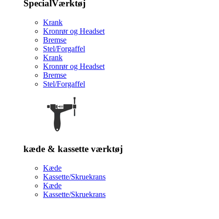
SpecialVærktøj
Krank
Kronrør og Headset
Bremse
Stel/Forgaffel
Krank
Kronrør og Headset
Bremse
Stel/Forgaffel
kæde & kassette værktøj
Kæde
Kassette/Skruekrans
Kæde
Kassette/Skruekrans