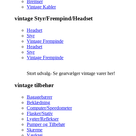
Bremser
Vintage Kabler
vintage Styr/Frempind/Headset
Headset
Styr
Vintage Frempinde
Headset
Styr
Vintage Frempinde
Stort udvalg- Se gearvælger vintage varer her!
vintage tilbehør
Bagagebærer
Beklædning
Computer/Speedometer
Flasker/Stativ
Lygter/Reflekser
Pumper og Tilbehør
Skærme
Værktøj