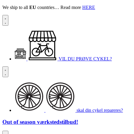
We ship to all
EU
countries… Read more
HERE
VIL DU PRØVE CYKEL?
skal din cykel repareres?
Out of season
værkstedstilbud!