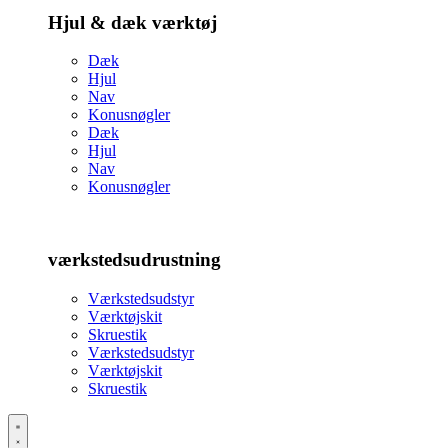
Hjul & dæk værktøj
Dæk
Hjul
Nav
Konusnøgler
Dæk
Hjul
Nav
Konusnøgler
værkstedsudrustning
Værkstedsudstyr
Værktøjskit
Skruestik
Værkstedsudstyr
Værktøjskit
Skruestik