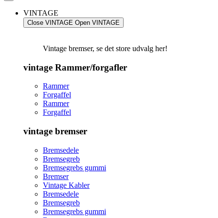
VINTAGE
Close VINTAGE
Open VINTAGE
Vintage bremser, se det store udvalg her!
vintage Rammer/forgafler
Rammer
Forgaffel
Rammer
Forgaffel
vintage bremser
Bremsedele
Bremsegreb
Bremsegrebs gummi
Bremser
Vintage Kabler
Bremsedele
Bremsegreb
Bremsegrebs gummi