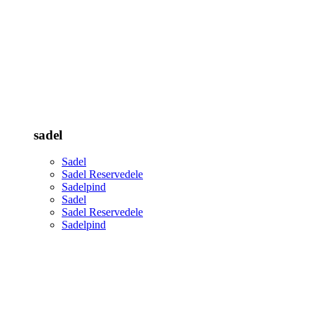
sadel
Sadel
Sadel Reservedele
Sadelpind
Sadel
Sadel Reservedele
Sadelpind