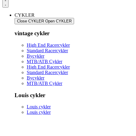
CYKLER
Close CYKLER
Open CYKLER
vintage cykler
High End Racercykler
Standard Racercykler
Bycykler
MTB/ATB Cykler
High End Racercykler
Standard Racercykler
Bycykler
MTB/ATB Cykler
Louis cykler
Louis cykler
Louis cykler