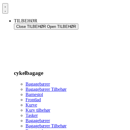
TILBEHØR
Close TILBEHØR
Open TILBEHØR
cykelbagage
Bagagebærer
Bagagebærer Tilbehør
Barnestol
Frontlad
Kurve
Kurv tilbehør
Tasker
Bagagebærer
Bagagebærer Tilbehør