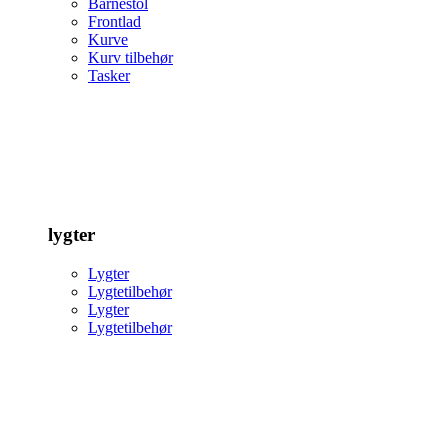
Barnestol
Frontlad
Kurve
Kurv tilbehør
Tasker
lygter
Lygter
Lygtetilbehør
Lygter
Lygtetilbehør