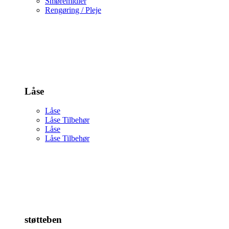
Smøremidler
Rengøring / Pleje
Låse
Låse
Låse Tilbehør
Låse
Låse Tilbehør
støtteben