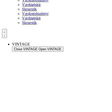
Værkstedsudstyr
Værktøjskit
Skruestik
Værkstedsudstyr
Værktøjskit
Skruestik
VINTAGE
Close VINTAGE
Open VINTAGE