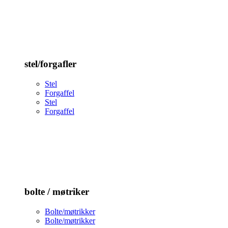
stel/forgafler
Stel
Forgaffel
Stel
Forgaffel
bolte / møtriker
Bolte/møtrikker
Bolte/møtrikker