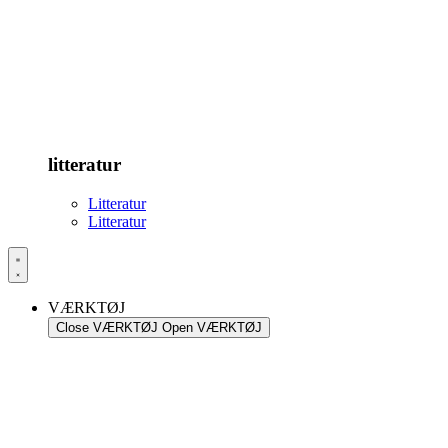
litteratur
Litteratur
Litteratur
VÆRKTØJ
Close VÆRKTØJ
Open VÆRKTØJ