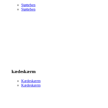
Støtteben
Støtteben
kædeskærm
Kædeskærm
Kædeskærm