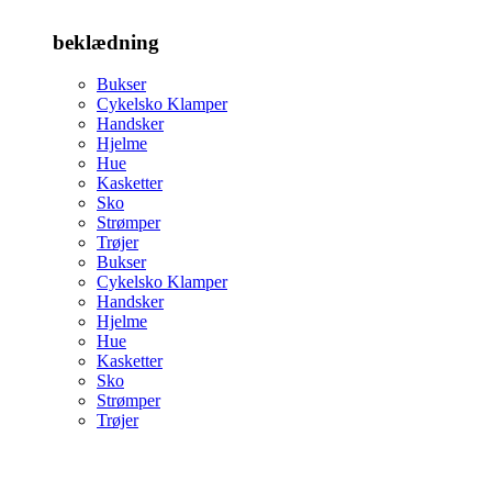
beklædning
Bukser
Cykelsko Klamper
Handsker
Hjelme
Hue
Kasketter
Sko
Strømper
Trøjer
Bukser
Cykelsko Klamper
Handsker
Hjelme
Hue
Kasketter
Sko
Strømper
Trøjer