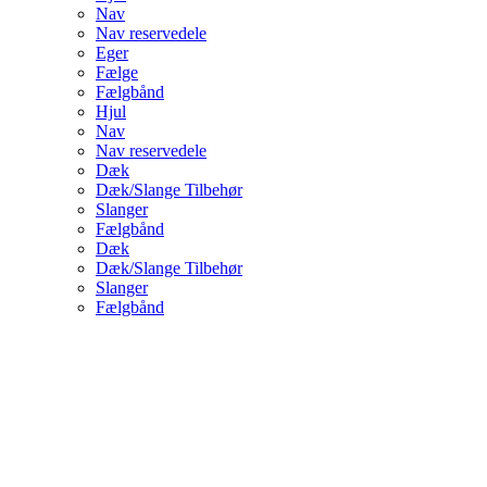
Nav
Nav reservedele
Eger
Fælge
Fælgbånd
Hjul
Nav
Nav reservedele
Dæk
Dæk/Slange Tilbehør
Slanger
Fælgbånd
Dæk
Dæk/Slange Tilbehør
Slanger
Fælgbånd