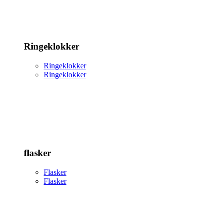
Ringeklokker
Ringeklokker
Ringeklokker
flasker
Flasker
Flasker