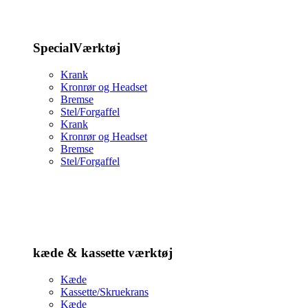
SpecialVærktøj
Krank
Kronrør og Headset
Bremse
Stel/Forgaffel
Krank
Kronrør og Headset
Bremse
Stel/Forgaffel
kæde & kassette værktøj
Kæde
Kassette/Skruekrans
Kæde