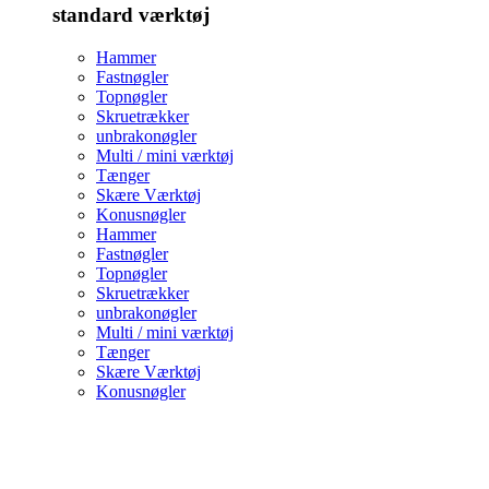
standard værktøj
Hammer
Fastnøgler
Topnøgler
Skruetrækker
unbrakonøgler
Multi / mini værktøj
Tænger
Skære Værktøj
Konusnøgler
Hammer
Fastnøgler
Topnøgler
Skruetrækker
unbrakonøgler
Multi / mini værktøj
Tænger
Skære Værktøj
Konusnøgler