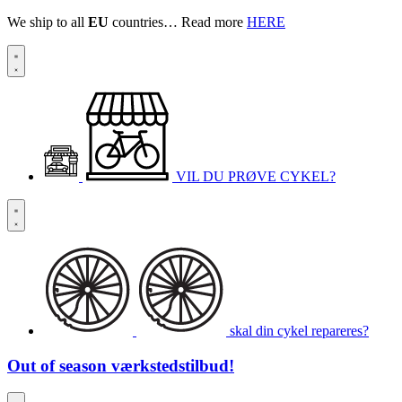
We ship to all
EU
countries… Read more
HERE
VIL DU PRØVE CYKEL?
skal din cykel repareres?
Out of season
værkstedstilbud!