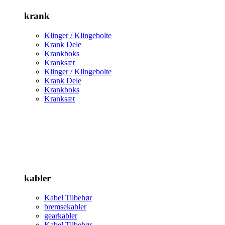
krank
Klinger / Klingebolte
Krank Dele
Krankboks
Kranksæt
Klinger / Klingebolte
Krank Dele
Krankboks
Kranksæt
kabler
Kabel Tilbehør
bremsekabler
gearkabler
Kabel Tilbehør