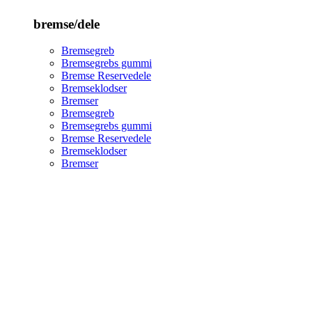
bremse/dele
Bremsegreb
Bremsegrebs gummi
Bremse Reservedele
Bremseklodser
Bremser
Bremsegreb
Bremsegrebs gummi
Bremse Reservedele
Bremseklodser
Bremser