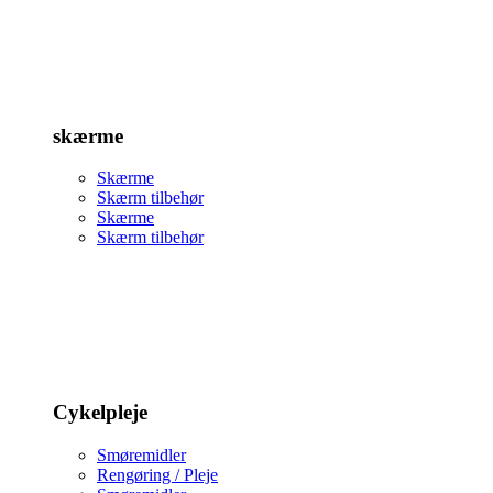
skærme
Skærme
Skærm tilbehør
Skærme
Skærm tilbehør
Cykelpleje
Smøremidler
Rengøring / Pleje