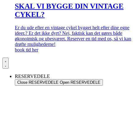
SKAL VI BYGGE DIN VINTAGE
CYKEL?
Er du ude efter en vintage cykel bygget helt efter dine egne
ideer.? Er det ikke dyrt? Nej, faktisk kan det gøres både
økonoimisk og ubesværet. Reserver en tid med os, så vi kan
drøfte mulighederne!
book tid her
RESERVEDELE
Close RESERVEDELE
Open RESERVEDELE