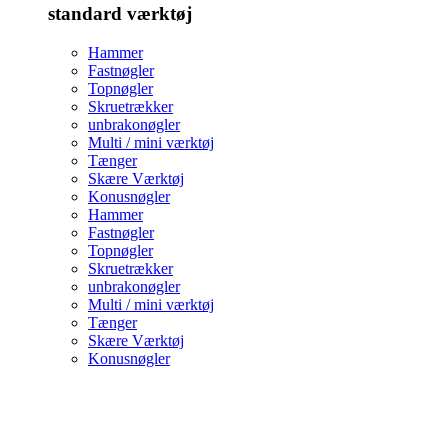
standard værktøj
Hammer
Fastnøgler
Topnøgler
Skruetrækker
unbrakonøgler
Multi / mini værktøj
Tænger
Skære Værktøj
Konusnøgler
Hammer
Fastnøgler
Topnøgler
Skruetrækker
unbrakonøgler
Multi / mini værktøj
Tænger
Skære Værktøj
Konusnøgler