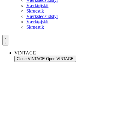
Værkstedsudstyr
Værktøjskit
Skruestik
Værkstedsudstyr
Værktøjskit
Skruestik
VINTAGE
Close VINTAGE
Open VINTAGE