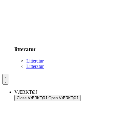
litteratur
Litteratur
Litteratur
VÆRKTØJ
Close VÆRKTØJ
Open VÆRKTØJ