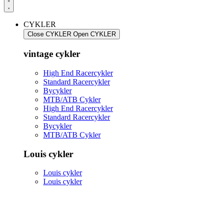
CYKLER
Close CYKLER
Open CYKLER
vintage cykler
High End Racercykler
Standard Racercykler
Bycykler
MTB/ATB Cykler
High End Racercykler
Standard Racercykler
Bycykler
MTB/ATB Cykler
Louis cykler
Louis cykler
Louis cykler