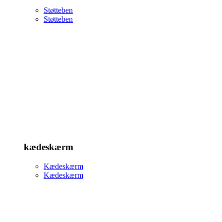
Støtteben
Støtteben
kædeskærm
Kædeskærm
Kædeskærm