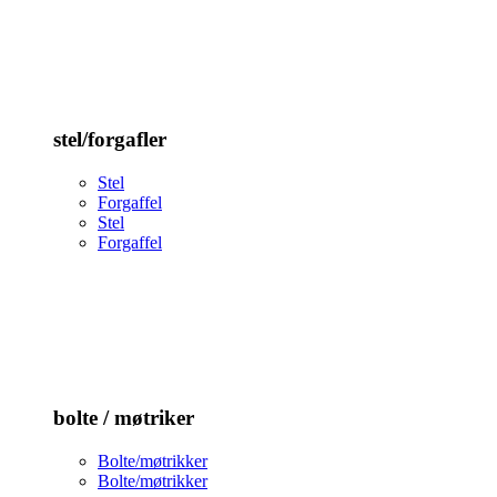
stel/forgafler
Stel
Forgaffel
Stel
Forgaffel
bolte / møtriker
Bolte/møtrikker
Bolte/møtrikker