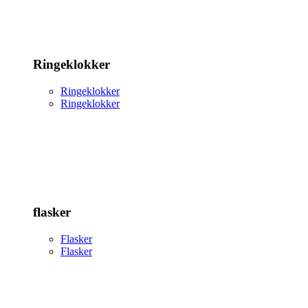
Ringeklokker
Ringeklokker
Ringeklokker
flasker
Flasker
Flasker