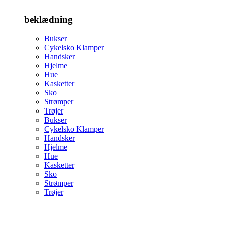
beklædning
Bukser
Cykelsko Klamper
Handsker
Hjelme
Hue
Kasketter
Sko
Strømper
Trøjer
Bukser
Cykelsko Klamper
Handsker
Hjelme
Hue
Kasketter
Sko
Strømper
Trøjer