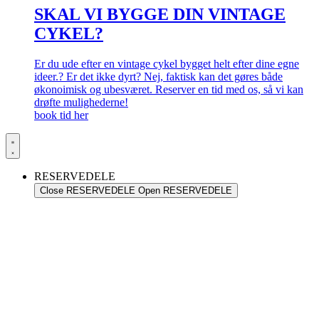
SKAL VI BYGGE DIN VINTAGE
CYKEL?
Er du ude efter en vintage cykel bygget helt efter dine egne
ideer.? Er det ikke dyrt? Nej, faktisk kan det gøres både
økonoimisk og ubesværet. Reserver en tid med os, så vi kan
drøfte mulighederne!
book tid her
RESERVEDELE
Close RESERVEDELE
Open RESERVEDELE