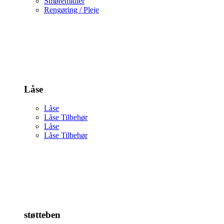
Smøremidler
Rengøring / Pleje
Låse
Låse
Låse Tilbehør
Låse
Låse Tilbehør
støtteben