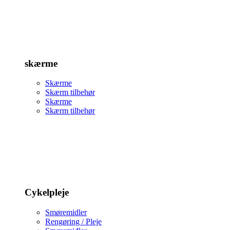
skærme
Skærme
Skærm tilbehør
Skærme
Skærm tilbehør
Cykelpleje
Smøremidler
Rengøring / Pleje