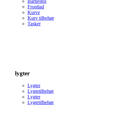
Barnestol
Frontlad
Kurve
Kurv tilbehør
Tasker
lygter
Lygter
Lygtetilbehør
Lygter
Lygtetilbehør