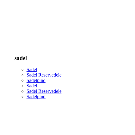
sadel
Sadel
Sadel Reservedele
Sadelpind
Sadel
Sadel Reservedele
Sadelpind