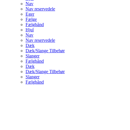
Nav
Nav reservedele
Eger
Fælge
Fælgbånd
Hjul
Nav
Nav reservedele
Dæk
Dæk/Slange Tilbehør
Slanger
Fælgbånd
Dæk
Dæk/Slange Tilbehør
Slanger
Fælgbånd