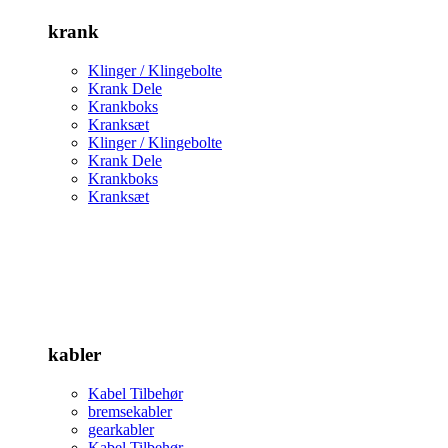
krank
Klinger / Klingebolte
Krank Dele
Krankboks
Kranksæt
Klinger / Klingebolte
Krank Dele
Krankboks
Kranksæt
kabler
Kabel Tilbehør
bremsekabler
gearkabler
Kabel Tilbehør