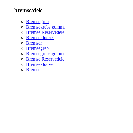
bremse/dele
Bremsegreb
Bremsegrebs gummi
Bremse Reservedele
Bremseklodser
Bremser
Bremsegreb
Bremsegrebs gummi
Bremse Reservedele
Bremseklodser
Bremser