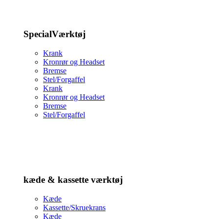
SpecialVærktøj
Krank
Kronrør og Headset
Bremse
Stel/Forgaffel
Krank
Kronrør og Headset
Bremse
Stel/Forgaffel
kæde & kassette værktøj
Kæde
Kassette/Skruekrans
Kæde