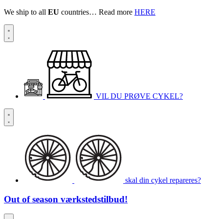
We ship to all
EU
countries… Read more
HERE
VIL DU PRØVE CYKEL?
skal din cykel repareres?
Out of season
værkstedstilbud!