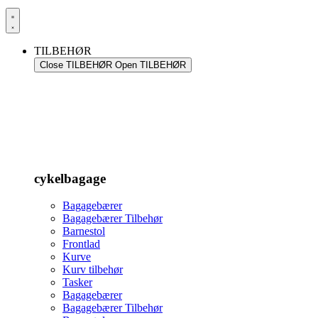
TILBEHØR
Close TILBEHØR
Open TILBEHØR
cykelbagage
Bagagebærer
Bagagebærer Tilbehør
Barnestol
Frontlad
Kurve
Kurv tilbehør
Tasker
Bagagebærer
Bagagebærer Tilbehør