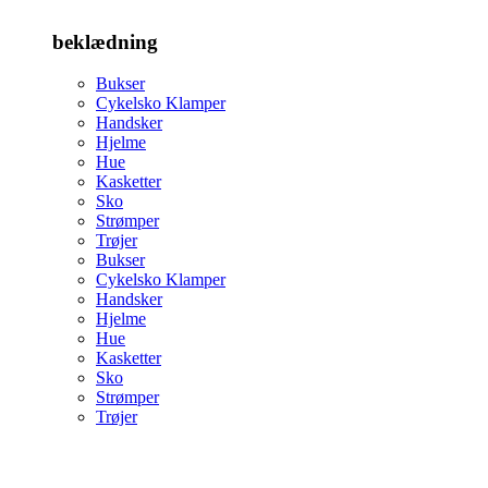
beklædning
Bukser
Cykelsko Klamper
Handsker
Hjelme
Hue
Kasketter
Sko
Strømper
Trøjer
Bukser
Cykelsko Klamper
Handsker
Hjelme
Hue
Kasketter
Sko
Strømper
Trøjer