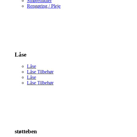
Smøremidler
Rengøring / Pleje
Låse
Låse
Låse Tilbehør
Låse
Låse Tilbehør
støtteben