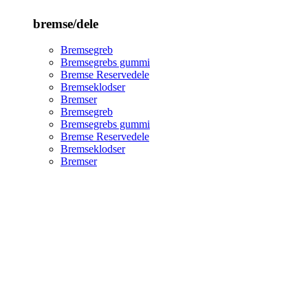
bremse/dele
Bremsegreb
Bremsegrebs gummi
Bremse Reservedele
Bremseklodser
Bremser
Bremsegreb
Bremsegrebs gummi
Bremse Reservedele
Bremseklodser
Bremser