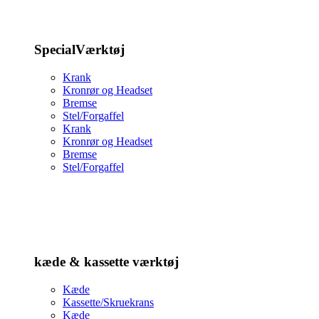
SpecialVærktøj
Krank
Kronrør og Headset
Bremse
Stel/Forgaffel
Krank
Kronrør og Headset
Bremse
Stel/Forgaffel
kæde & kassette værktøj
Kæde
Kassette/Skruekrans
Kæde