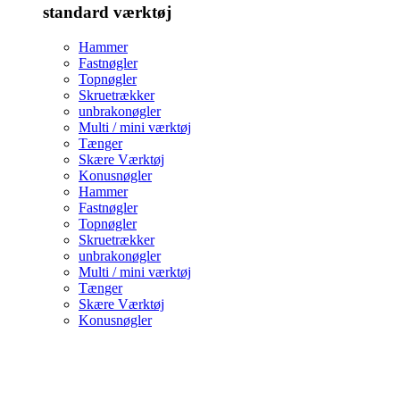
standard værktøj
Hammer
Fastnøgler
Topnøgler
Skruetrækker
unbrakonøgler
Multi / mini værktøj
Tænger
Skære Værktøj
Konusnøgler
Hammer
Fastnøgler
Topnøgler
Skruetrækker
unbrakonøgler
Multi / mini værktøj
Tænger
Skære Værktøj
Konusnøgler