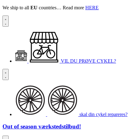
We ship to all
EU
countries… Read more
HERE
VIL DU PRØVE CYKEL?
skal din cykel repareres?
Out of season
værkstedstilbud!