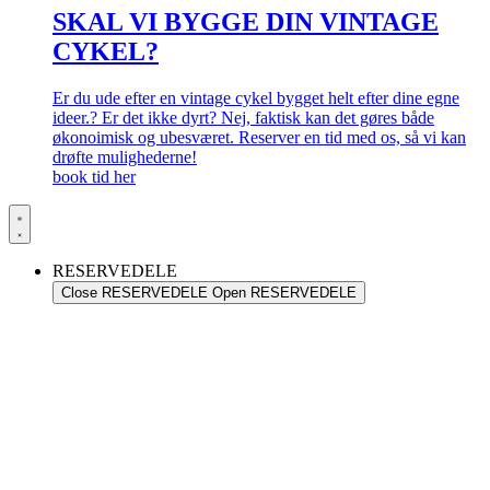
SKAL VI BYGGE DIN VINTAGE
CYKEL?
Er du ude efter en vintage cykel bygget helt efter dine egne
ideer.? Er det ikke dyrt? Nej, faktisk kan det gøres både
økonoimisk og ubesværet. Reserver en tid med os, så vi kan
drøfte mulighederne!
book tid her
RESERVEDELE
Close RESERVEDELE
Open RESERVEDELE