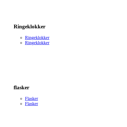
Ringeklokker
Ringeklokker
Ringeklokker
flasker
Flasker
Flasker