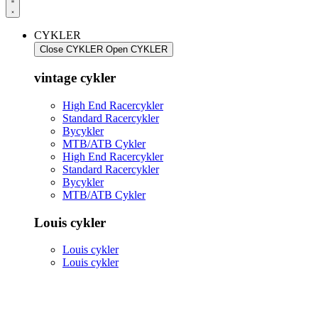
CYKLER
Close CYKLER
Open CYKLER
vintage cykler
High End Racercykler
Standard Racercykler
Bycykler
MTB/ATB Cykler
High End Racercykler
Standard Racercykler
Bycykler
MTB/ATB Cykler
Louis cykler
Louis cykler
Louis cykler