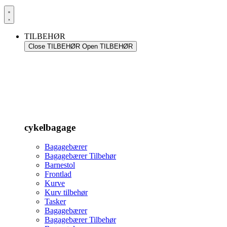
TILBEHØR
Close TILBEHØR
Open TILBEHØR
cykelbagage
Bagagebærer
Bagagebærer Tilbehør
Barnestol
Frontlad
Kurve
Kurv tilbehør
Tasker
Bagagebærer
Bagagebærer Tilbehør