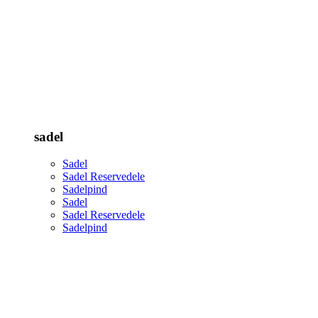
sadel
Sadel
Sadel Reservedele
Sadelpind
Sadel
Sadel Reservedele
Sadelpind