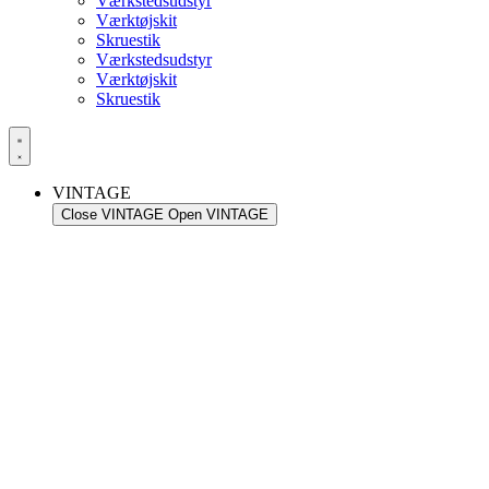
Værkstedsudstyr
Værktøjskit
Skruestik
Værkstedsudstyr
Værktøjskit
Skruestik
VINTAGE
Close VINTAGE
Open VINTAGE