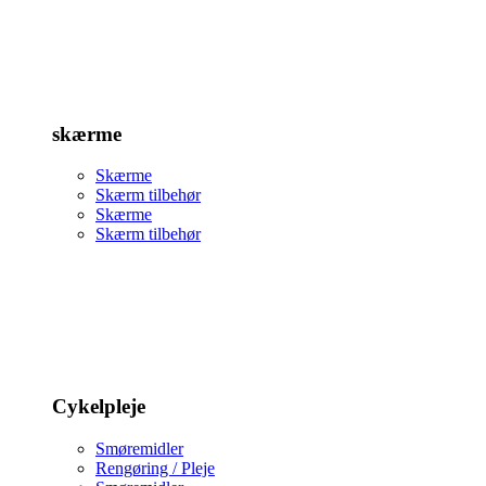
skærme
Skærme
Skærm tilbehør
Skærme
Skærm tilbehør
Cykelpleje
Smøremidler
Rengøring / Pleje