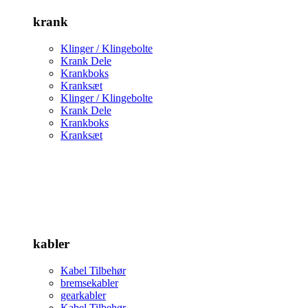
krank
Klinger / Klingebolte
Krank Dele
Krankboks
Kranksæt
Klinger / Klingebolte
Krank Dele
Krankboks
Kranksæt
kabler
Kabel Tilbehør
bremsekabler
gearkabler
Kabel Tilbehør