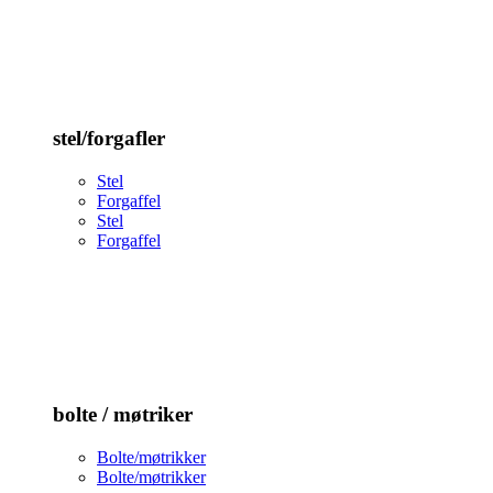
stel/forgafler
Stel
Forgaffel
Stel
Forgaffel
bolte / møtriker
Bolte/møtrikker
Bolte/møtrikker