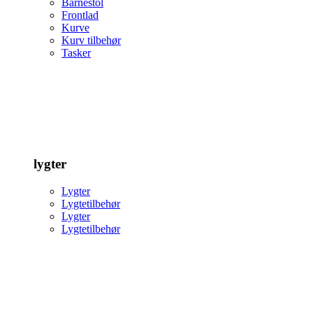
Barnestol
Frontlad
Kurve
Kurv tilbehør
Tasker
lygter
Lygter
Lygtetilbehør
Lygter
Lygtetilbehør