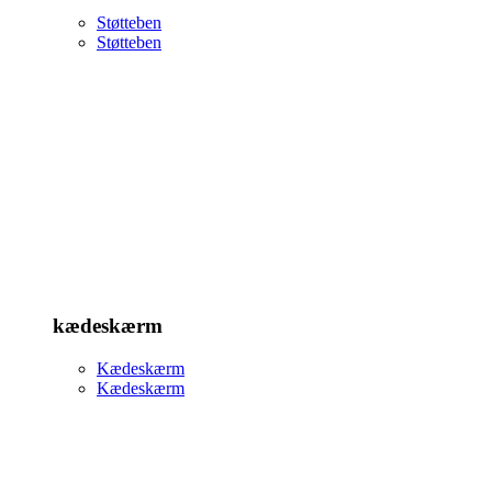
Støtteben
Støtteben
kædeskærm
Kædeskærm
Kædeskærm