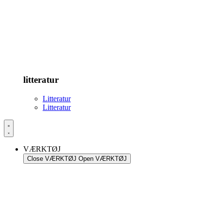
litteratur
Litteratur
Litteratur
VÆRKTØJ
Close VÆRKTØJ
Open VÆRKTØJ