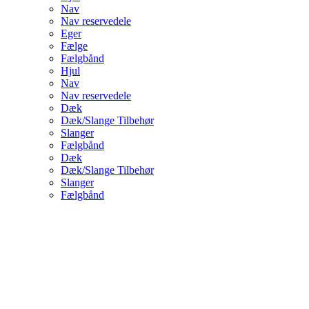
Nav
Nav reservedele
Eger
Fælge
Fælgbånd
Hjul
Nav
Nav reservedele
Dæk
Dæk/Slange Tilbehør
Slanger
Fælgbånd
Dæk
Dæk/Slange Tilbehør
Slanger
Fælgbånd