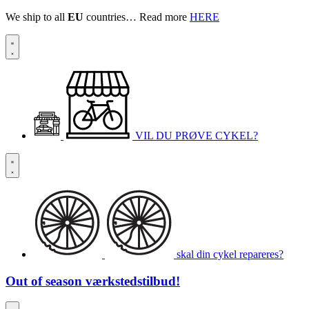
We ship to all
EU
countries… Read more
HERE
VIL DU PRØVE CYKEL?
skal din cykel repareres?
Out of season
værkstedstilbud!