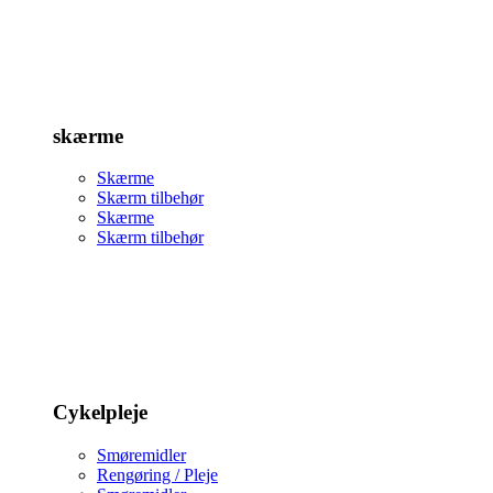
skærme
Skærme
Skærm tilbehør
Skærme
Skærm tilbehør
Cykelpleje
Smøremidler
Rengøring / Pleje