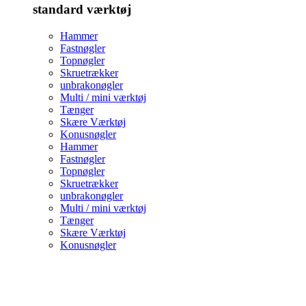
standard værktøj
Hammer
Fastnøgler
Topnøgler
Skruetrækker
unbrakonøgler
Multi / mini værktøj
Tænger
Skære Værktøj
Konusnøgler
Hammer
Fastnøgler
Topnøgler
Skruetrækker
unbrakonøgler
Multi / mini værktøj
Tænger
Skære Værktøj
Konusnøgler