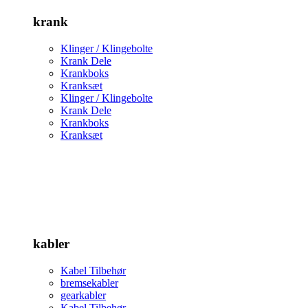
krank
Klinger / Klingebolte
Krank Dele
Krankboks
Kranksæt
Klinger / Klingebolte
Krank Dele
Krankboks
Kranksæt
kabler
Kabel Tilbehør
bremsekabler
gearkabler
Kabel Tilbehør