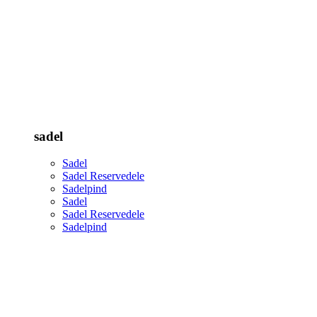
sadel
Sadel
Sadel Reservedele
Sadelpind
Sadel
Sadel Reservedele
Sadelpind