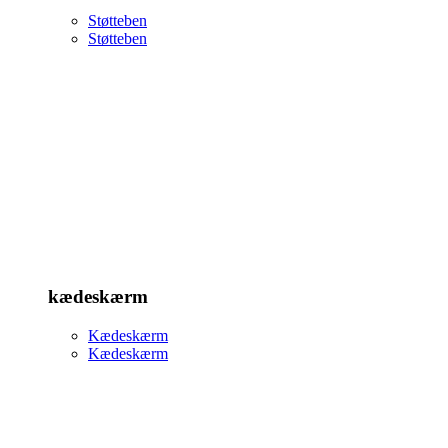
Støtteben
Støtteben
kædeskærm
Kædeskærm
Kædeskærm