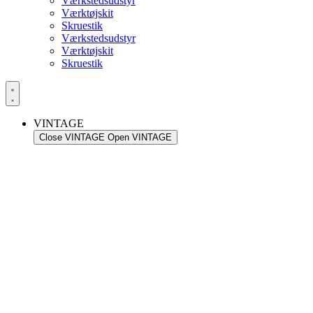
Værkstedsudstyr
Værktøjskit
Skruestik
Værkstedsudstyr
Værktøjskit
Skruestik
VINTAGE
Close VINTAGE
Open VINTAGE