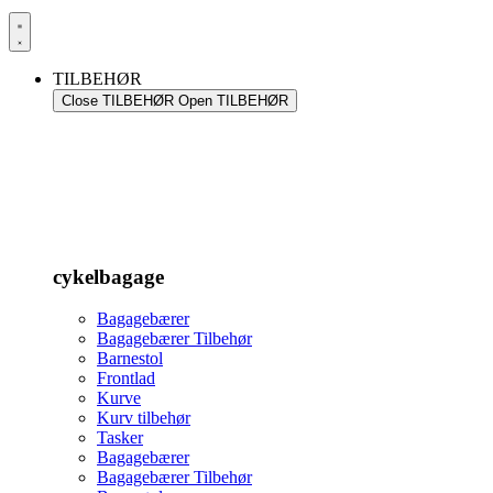
TILBEHØR
Close TILBEHØR
Open TILBEHØR
cykelbagage
Bagagebærer
Bagagebærer Tilbehør
Barnestol
Frontlad
Kurve
Kurv tilbehør
Tasker
Bagagebærer
Bagagebærer Tilbehør