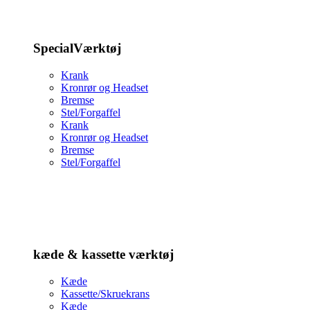
SpecialVærktøj
Krank
Kronrør og Headset
Bremse
Stel/Forgaffel
Krank
Kronrør og Headset
Bremse
Stel/Forgaffel
kæde & kassette værktøj
Kæde
Kassette/Skruekrans
Kæde