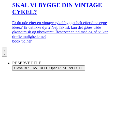
SKAL VI BYGGE DIN VINTAGE
CYKEL?
Er du ude efter en vintage cykel bygget helt efter dine egne
ideer.? Er det ikke dyrt? Nej, faktisk kan det gøres både
økonoimisk og ubesværet. Reserver en tid med os, så vi kan
drøfte mulighederne!
book tid her
RESERVEDELE
Close RESERVEDELE
Open RESERVEDELE