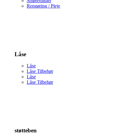
Smøremidler
Rengøring / Pleje
Låse
Låse
Låse Tilbehør
Låse
Låse Tilbehør
støtteben