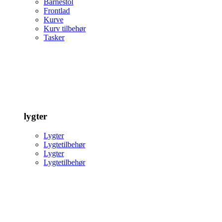
Barnestol
Frontlad
Kurve
Kurv tilbehør
Tasker
lygter
Lygter
Lygtetilbehør
Lygter
Lygtetilbehør