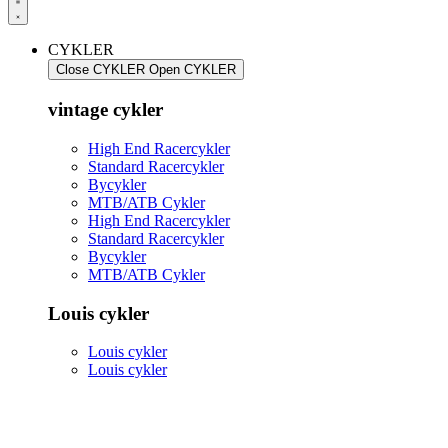
CYKLER
Close CYKLER
Open CYKLER
vintage cykler
High End Racercykler
Standard Racercykler
Bycykler
MTB/ATB Cykler
High End Racercykler
Standard Racercykler
Bycykler
MTB/ATB Cykler
Louis cykler
Louis cykler
Louis cykler