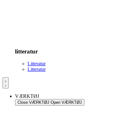
litteratur
Litteratur
Litteratur
VÆRKTØJ
Close VÆRKTØJ
Open VÆRKTØJ