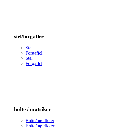
stel/forgafler
Stel
Forgaffel
Stel
Forgaffel
bolte / møtriker
Bolte/møtrikker
Bolte/møtrikker