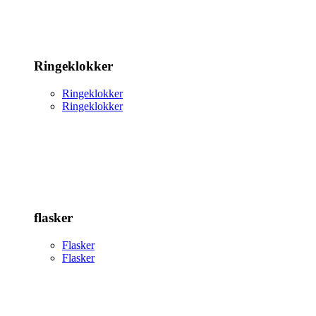
Ringeklokker
Ringeklokker
Ringeklokker
flasker
Flasker
Flasker