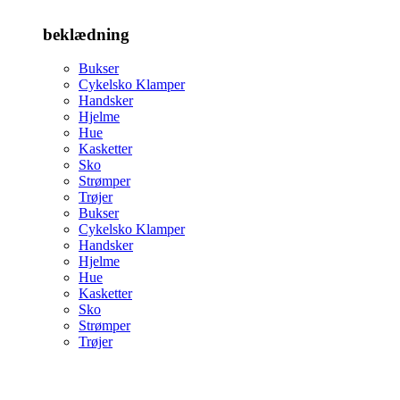
beklædning
Bukser
Cykelsko Klamper
Handsker
Hjelme
Hue
Kasketter
Sko
Strømper
Trøjer
Bukser
Cykelsko Klamper
Handsker
Hjelme
Hue
Kasketter
Sko
Strømper
Trøjer