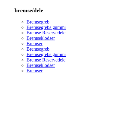
bremse/dele
Bremsegreb
Bremsegrebs gummi
Bremse Reservedele
Bremseklodser
Bremser
Bremsegreb
Bremsegrebs gummi
Bremse Reservedele
Bremseklodser
Bremser