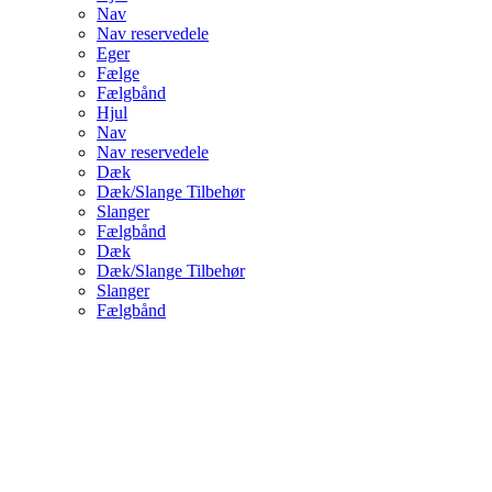
Nav
Nav reservedele
Eger
Fælge
Fælgbånd
Hjul
Nav
Nav reservedele
Dæk
Dæk/Slange Tilbehør
Slanger
Fælgbånd
Dæk
Dæk/Slange Tilbehør
Slanger
Fælgbånd