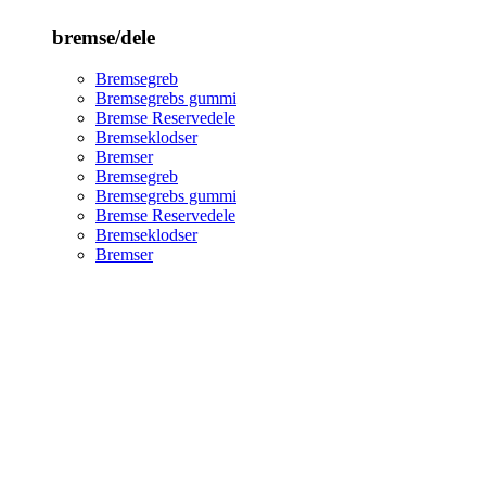
bremse/dele
Bremsegreb
Bremsegrebs gummi
Bremse Reservedele
Bremseklodser
Bremser
Bremsegreb
Bremsegrebs gummi
Bremse Reservedele
Bremseklodser
Bremser