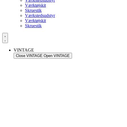
Værkstedsudstyr
Værktøjskit
Skruestik
Værkstedsudstyr
Værktøjskit
Skruestik
VINTAGE
Close VINTAGE
Open VINTAGE