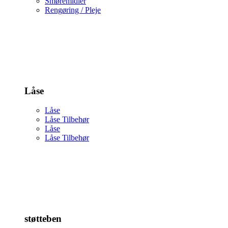
Smøremidler
Rengøring / Pleje
Låse
Låse
Låse Tilbehør
Låse
Låse Tilbehør
støtteben