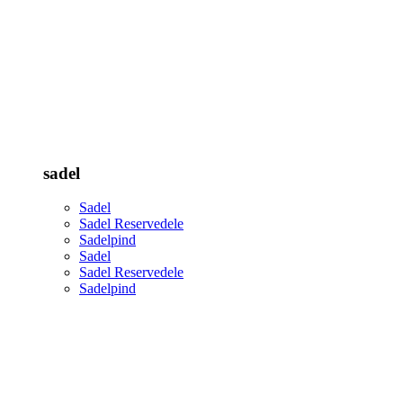
sadel
Sadel
Sadel Reservedele
Sadelpind
Sadel
Sadel Reservedele
Sadelpind