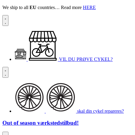
We ship to all
EU
countries… Read more
HERE
VIL DU PRØVE CYKEL?
skal din cykel repareres?
Out of season
værkstedstilbud!