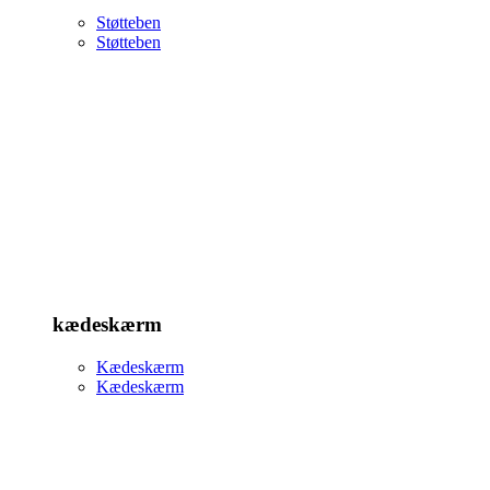
Støtteben
Støtteben
kædeskærm
Kædeskærm
Kædeskærm