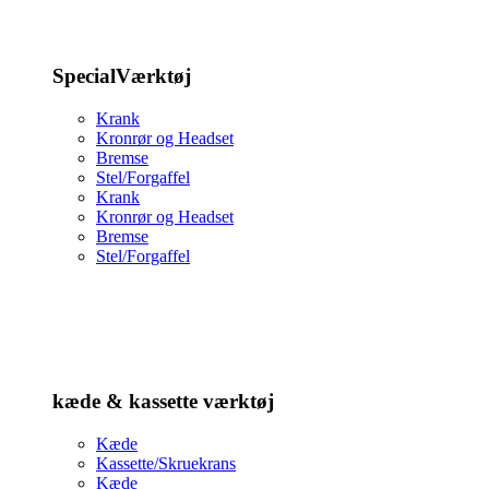
SpecialVærktøj
Krank
Kronrør og Headset
Bremse
Stel/Forgaffel
Krank
Kronrør og Headset
Bremse
Stel/Forgaffel
kæde & kassette værktøj
Kæde
Kassette/Skruekrans
Kæde