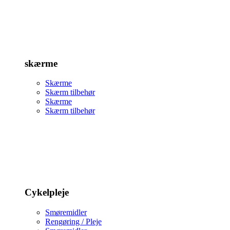
skærme
Skærme
Skærm tilbehør
Skærme
Skærm tilbehør
Cykelpleje
Smøremidler
Rengøring / Pleje