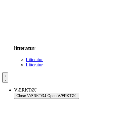
litteratur
Litteratur
Litteratur
VÆRKTØJ
Close VÆRKTØJ
Open VÆRKTØJ