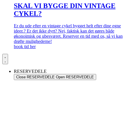
SKAL VI BYGGE DIN VINTAGE
CYKEL?
Er du ude efter en vintage cykel bygget helt efter dine egne
ideer.? Er det ikke dyrt? Nej, faktisk kan det gøres både
økonoimisk og ubesværet. Reserver en tid med os, så vi kan
drøfte mulighederne!
book tid her
RESERVEDELE
Close RESERVEDELE
Open RESERVEDELE