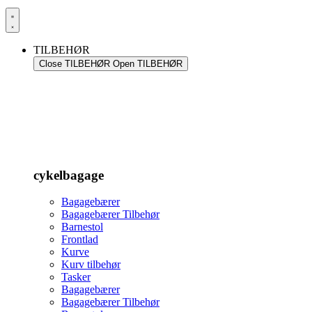
TILBEHØR
Close TILBEHØR
Open TILBEHØR
cykelbagage
Bagagebærer
Bagagebærer Tilbehør
Barnestol
Frontlad
Kurve
Kurv tilbehør
Tasker
Bagagebærer
Bagagebærer Tilbehør