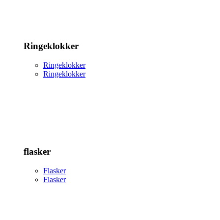
Ringeklokker
Ringeklokker
Ringeklokker
flasker
Flasker
Flasker