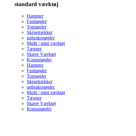
standard værktøj
Hammer
Fastnøgler
Topnøgler
Skruetrækker
unbrakonøgler
Multi / mini værktøj
Tænger
Skære Værktøj
Konusnøgler
Hammer
Fastnøgler
Topnøgler
Skruetrækker
unbrakonøgler
Multi / mini værktøj
Tænger
Skære Værktøj
Konusnøgler