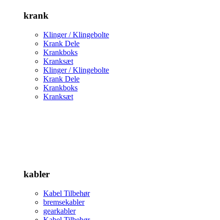
krank
Klinger / Klingebolte
Krank Dele
Krankboks
Kranksæt
Klinger / Klingebolte
Krank Dele
Krankboks
Kranksæt
kabler
Kabel Tilbehør
bremsekabler
gearkabler
Kabel Tilbehør