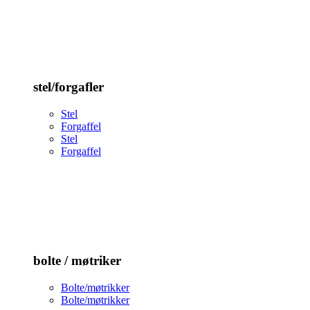
stel/forgafler
Stel
Forgaffel
Stel
Forgaffel
bolte / møtriker
Bolte/møtrikker
Bolte/møtrikker