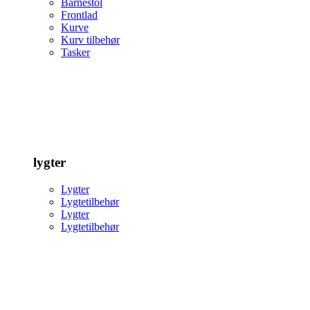
Barnestol
Frontlad
Kurve
Kurv tilbehør
Tasker
lygter
Lygter
Lygtetilbehør
Lygter
Lygtetilbehør