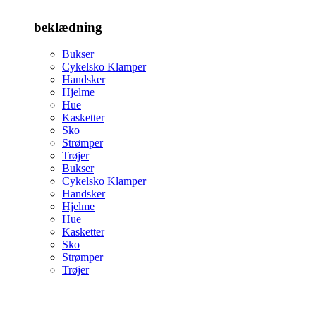
beklædning
Bukser
Cykelsko Klamper
Handsker
Hjelme
Hue
Kasketter
Sko
Strømper
Trøjer
Bukser
Cykelsko Klamper
Handsker
Hjelme
Hue
Kasketter
Sko
Strømper
Trøjer