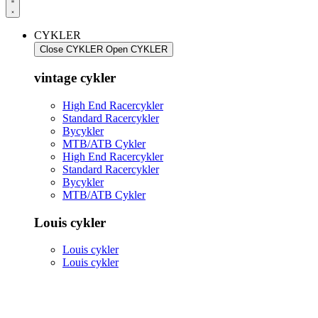
CYKLER
Close CYKLER
Open CYKLER
vintage cykler
High End Racercykler
Standard Racercykler
Bycykler
MTB/ATB Cykler
High End Racercykler
Standard Racercykler
Bycykler
MTB/ATB Cykler
Louis cykler
Louis cykler
Louis cykler