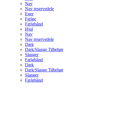
Nav
Nav reservedele
Eger
Fælge
Fælgbånd
Hjul
Nav
Nav reservedele
Dæk
Dæk/Slange Tilbehør
Slanger
Fælgbånd
Dæk
Dæk/Slange Tilbehør
Slanger
Fælgbånd