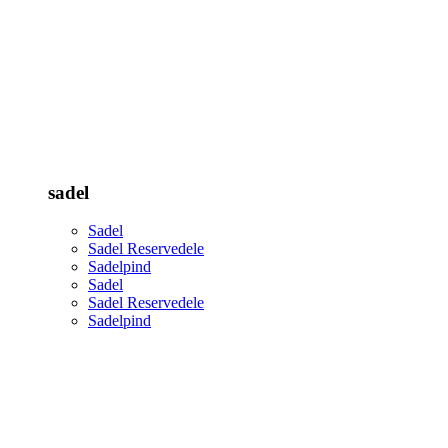
sadel
Sadel
Sadel Reservedele
Sadelpind
Sadel
Sadel Reservedele
Sadelpind