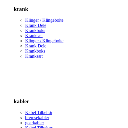
krank
Klinger / Klingebolte
Krank Dele
Krankboks
Kranksæt
Klinger / Klingebolte
Krank Dele
Krankboks
Kranksæt
kabler
Kabel Tilbehør
bremsekabler
gearkabler
Kabel Tilbehør