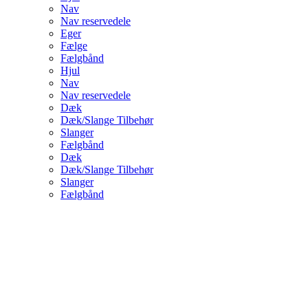
Nav
Nav reservedele
Eger
Fælge
Fælgbånd
Hjul
Nav
Nav reservedele
Dæk
Dæk/Slange Tilbehør
Slanger
Fælgbånd
Dæk
Dæk/Slange Tilbehør
Slanger
Fælgbånd