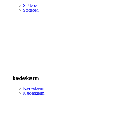
Støtteben
Støtteben
kædeskærm
Kædeskærm
Kædeskærm