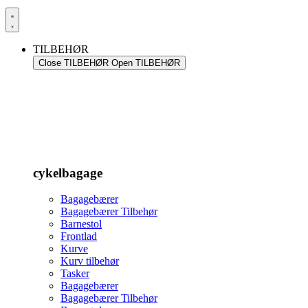
TILBEHØR
Close TILBEHØR
Open TILBEHØR
cykelbagage
Bagagebærer
Bagagebærer Tilbehør
Barnestol
Frontlad
Kurve
Kurv tilbehør
Tasker
Bagagebærer
Bagagebærer Tilbehør