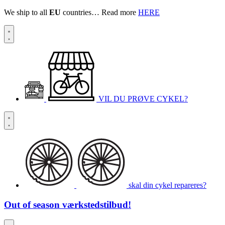
We ship to all
EU
countries… Read more
HERE
VIL DU PRØVE CYKEL?
skal din cykel repareres?
Out of season
værkstedstilbud!