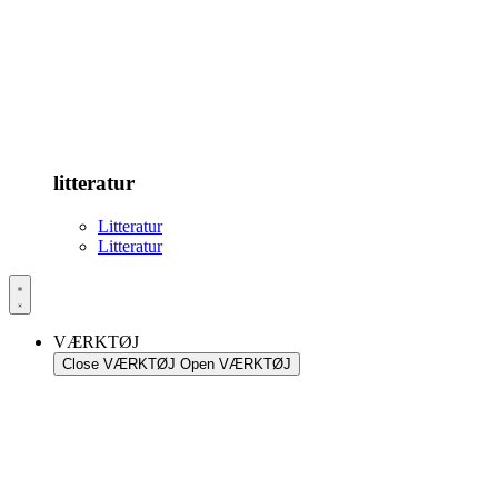
litteratur
Litteratur
Litteratur
VÆRKTØJ
Close VÆRKTØJ
Open VÆRKTØJ