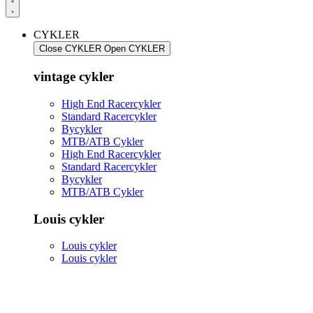
CYKLER
Close CYKLER
Open CYKLER
vintage cykler
High End Racercykler
Standard Racercykler
Bycykler
MTB/ATB Cykler
High End Racercykler
Standard Racercykler
Bycykler
MTB/ATB Cykler
Louis cykler
Louis cykler
Louis cykler