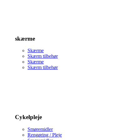
skærme
Skærme
Skærm tilbehør
Skærme
Skærm tilbehør
Cykelpleje
Smøremidler
Rengøring / Pleje