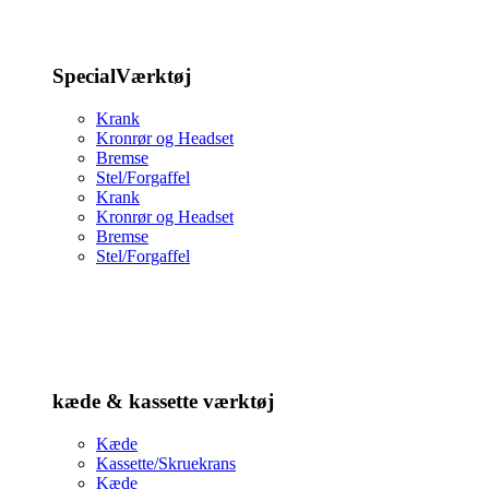
SpecialVærktøj
Krank
Kronrør og Headset
Bremse
Stel/Forgaffel
Krank
Kronrør og Headset
Bremse
Stel/Forgaffel
kæde & kassette værktøj
Kæde
Kassette/Skruekrans
Kæde