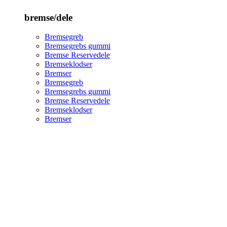
bremse/dele
Bremsegreb
Bremsegrebs gummi
Bremse Reservedele
Bremseklodser
Bremser
Bremsegreb
Bremsegrebs gummi
Bremse Reservedele
Bremseklodser
Bremser