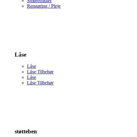
Smøremidler
Rengøring / Pleje
Låse
Låse
Låse Tilbehør
Låse
Låse Tilbehør
støtteben