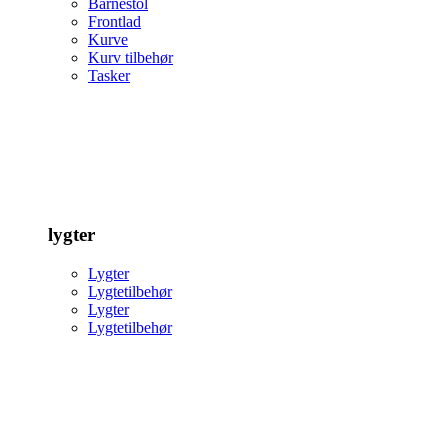
Barnestol
Frontlad
Kurve
Kurv tilbehør
Tasker
lygter
Lygter
Lygtetilbehør
Lygter
Lygtetilbehør