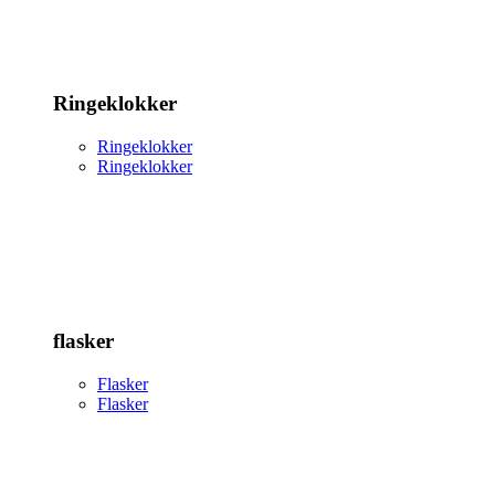
Ringeklokker
Ringeklokker
Ringeklokker
flasker
Flasker
Flasker