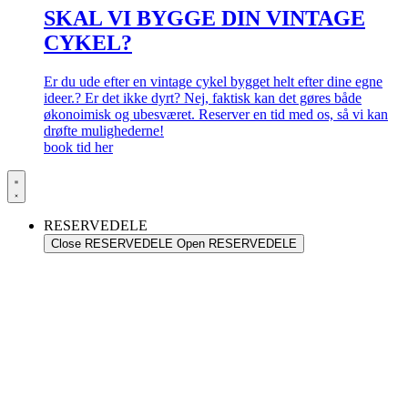
SKAL VI BYGGE DIN VINTAGE
CYKEL?
Er du ude efter en vintage cykel bygget helt efter dine egne
ideer.? Er det ikke dyrt? Nej, faktisk kan det gøres både
økonoimisk og ubesværet. Reserver en tid med os, så vi kan
drøfte mulighederne!
book tid her
RESERVEDELE
Close RESERVEDELE
Open RESERVEDELE