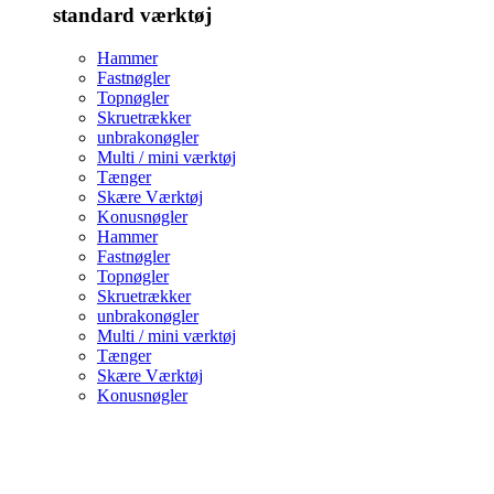
standard værktøj
Hammer
Fastnøgler
Topnøgler
Skruetrækker
unbrakonøgler
Multi / mini værktøj
Tænger
Skære Værktøj
Konusnøgler
Hammer
Fastnøgler
Topnøgler
Skruetrækker
unbrakonøgler
Multi / mini værktøj
Tænger
Skære Værktøj
Konusnøgler