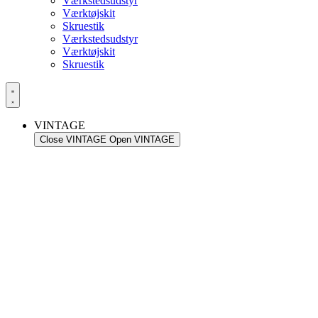
Værkstedsudstyr
Værktøjskit
Skruestik
Værkstedsudstyr
Værktøjskit
Skruestik
VINTAGE
Close VINTAGE
Open VINTAGE