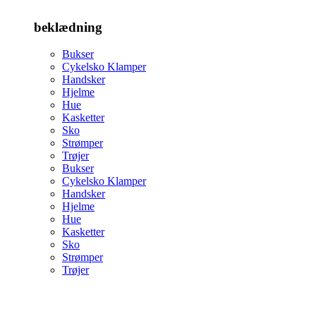
beklædning
Bukser
Cykelsko Klamper
Handsker
Hjelme
Hue
Kasketter
Sko
Strømper
Trøjer
Bukser
Cykelsko Klamper
Handsker
Hjelme
Hue
Kasketter
Sko
Strømper
Trøjer