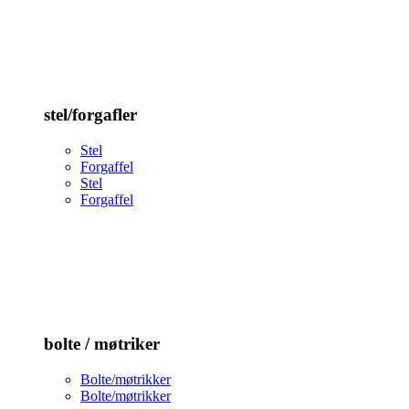
stel/forgafler
Stel
Forgaffel
Stel
Forgaffel
bolte / møtriker
Bolte/møtrikker
Bolte/møtrikker