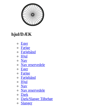
hjul/DÆK
Eger
Fælge
Fælgbånd
Hjul
Nav
Nav reservedele
Eger
Fælge
Fælgbånd
Hjul
Nav
Nav reservedele
Dæk
Dæk/Slange Tilbehør
Slanger