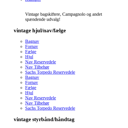
Vintage bagskiftere, Campagnolo og andet
spændende udvalg!
vintage hjul/nav/fælge
Bagnav
Fornav
Fælge
Hjul
Nav Reservedele
Nav Tilbehør
Sachs Torpedo Reservedele
Bagnav
Fornav
Fælge
Hjul
Nav Reservedele
Nav Tilbehør
Sachs Torpedo Reservedele
vintage styrbånd/håndtag