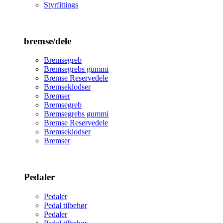
Styrfittings
bremse/dele
Bremsegreb
Bremsegrebs gummi
Bremse Reservedele
Bremseklodser
Bremser
Bremsegreb
Bremsegrebs gummi
Bremse Reservedele
Bremseklodser
Bremser
Pedaler
Pedaler
Pedal tilbehør
Pedaler