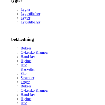
lygter
Lygter
Lygtetilbehør
Lygter
Lygtetilbehør
beklædning
Bukser
Cykelsko Klamper
Handsker
Hjelme
Hue
Kasketter
Sko
Strømper
Trøjer
Bukser
Cykelsko Klamper
Handsker
Hjelme
Hue