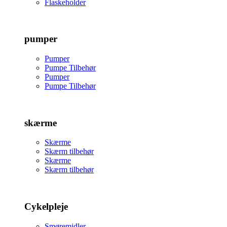
Flaskeholder
pumper
Pumper
Pumpe Tilbehør
Pumper
Pumpe Tilbehør
skærme
Skærme
Skærm tilbehør
Skærme
Skærm tilbehør
Cykelpleje
Smøremidler