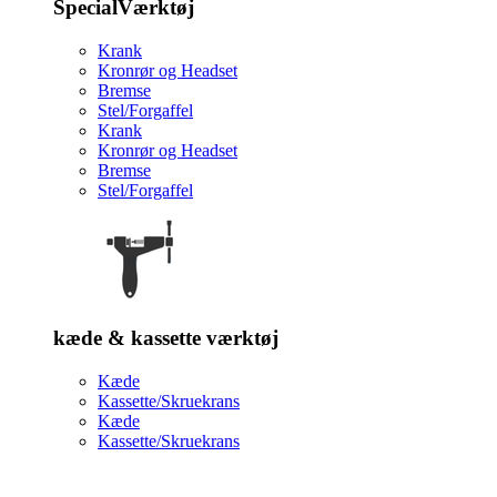
SpecialVærktøj
Krank
Kronrør og Headset
Bremse
Stel/Forgaffel
Krank
Kronrør og Headset
Bremse
Stel/Forgaffel
kæde & kassette værktøj
Kæde
Kassette/Skruekrans
Kæde
Kassette/Skruekrans