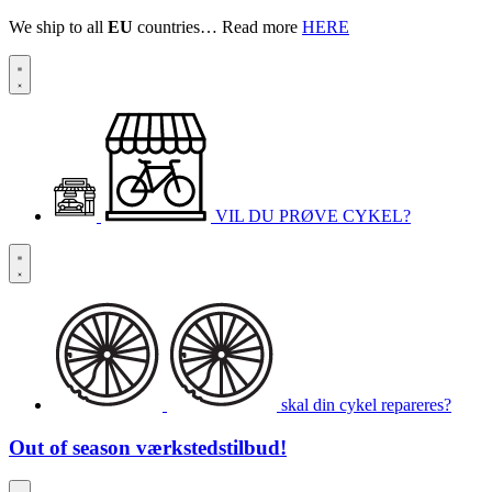
We ship to all
EU
countries… Read more
HERE
VIL DU PRØVE CYKEL?
skal din cykel repareres?
Out of season
værkstedstilbud!