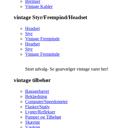
Bremser
Vintage Kabler
vintage Styr/Frempind/Headset
Headset
Styr
Vintage Frempinde
Headset
Styr
Vintage Frempinde
Stort udvalg- Se gearvælger vintage varer her!
vintage tilbehør
Bagagebærer
Beklædning
Computer/Speedometer
Flasker/Stativ
Lygter/Reflekser
Pumper og Tilbehør
Skærme
Værktøj