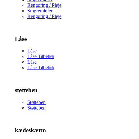
Rengøring / Pleje
Smøremidler
Rengøring / Pleje
Låse
Låse
Låse Tilbehør
Låse
Låse Tilbehør
støtteben
Støtteben
Støtteben
kædeskærm