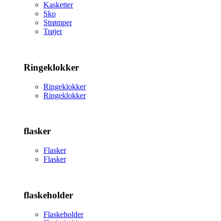
Kasketter
Sko
Strømper
Trøjer
Ringeklokker
Ringeklokker
Ringeklokker
flasker
Flasker
Flasker
flaskeholder
Flaskeholder