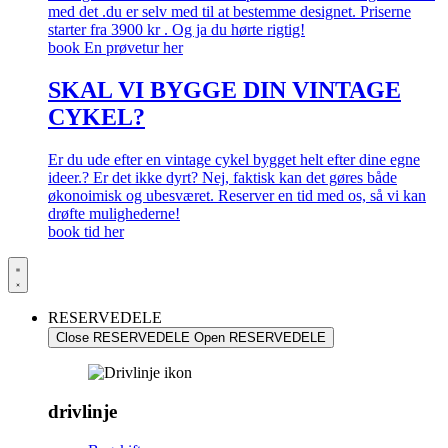
med det .du er selv med til at bestemme designet. Priserne
starter fra 3900 kr . Og ja du hørte rigtig!
book En prøvetur her
SKAL VI BYGGE DIN VINTAGE
CYKEL?
Er du ude efter en vintage cykel bygget helt efter dine egne
ideer.? Er det ikke dyrt? Nej, faktisk kan det gøres både
økonoimisk og ubesværet. Reserver en tid med os, så vi kan
drøfte mulighederne!
book tid her
RESERVEDELE
Close RESERVEDELE
Open RESERVEDELE
drivlinje