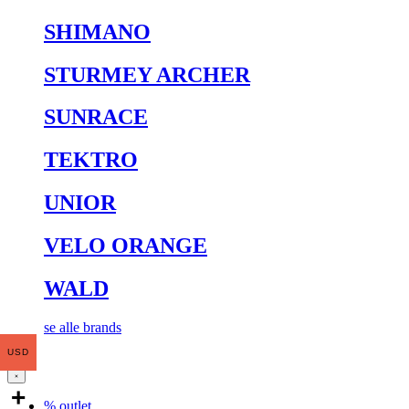
SHIMANO
STURMEY ARCHER
SUNRACE
TEKTRO
UNIOR
VELO ORANGE
WALD
se alle brands
USD
% outlet