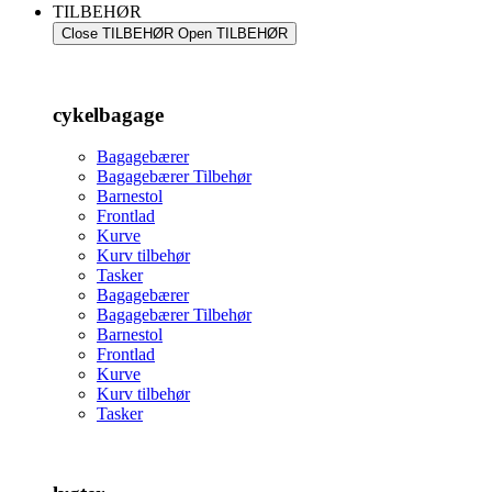
TILBEHØR
Close TILBEHØR
Open TILBEHØR
cykelbagage
Bagagebærer
Bagagebærer Tilbehør
Barnestol
Frontlad
Kurve
Kurv tilbehør
Tasker
Bagagebærer
Bagagebærer Tilbehør
Barnestol
Frontlad
Kurve
Kurv tilbehør
Tasker