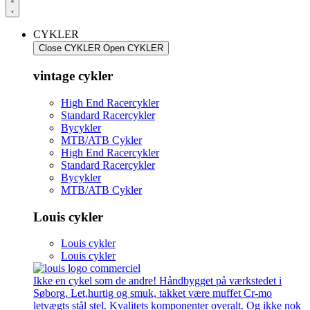
CYKLER
Close CYKLER
Open CYKLER
vintage cykler
High End Racercykler
Standard Racercykler
Bycykler
MTB/ATB Cykler
High End Racercykler
Standard Racercykler
Bycykler
MTB/ATB Cykler
Louis cykler
Louis cykler
Louis cykler
Ikke en cykel som de andre! Håndbygget på værkstedet i
Søborg. Let,hurtig og smuk, takket være muffet Cr-mo
letvægts stål stel. Kvalitets komponenter overalt. Og ikke nok