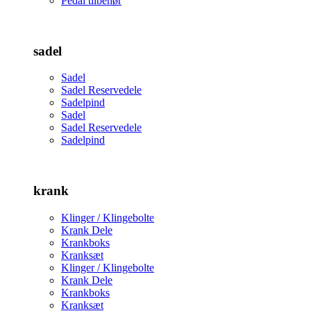
Pedal tilbehør
sadel
Sadel
Sadel Reservedele
Sadelpind
Sadel
Sadel Reservedele
Sadelpind
krank
Klinger / Klingebolte
Krank Dele
Krankboks
Kranksæt
Klinger / Klingebolte
Krank Dele
Krankboks
Kranksæt