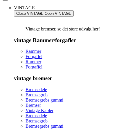
VINTAGE
Close VINTAGE
Open VINTAGE
Vintage bremser, se det store udvalg her!
vintage Rammer/forgafler
Rammer
Forgaffel
Rammer
Forgaffel
vintage bremser
Bremsedele
Bremsegreb
Bremsegrebs gummi
Bremser
Vintage Kabler
Bremsedele
Bremsegreb
Bremsegrebs gummi