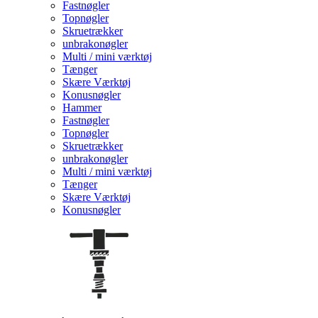
Fastnøgler
Topnøgler
Skruetrækker
unbrakonøgler
Multi / mini værktøj
Tænger
Skære Værktøj
Konusnøgler
Hammer
Fastnøgler
Topnøgler
Skruetrækker
unbrakonøgler
Multi / mini værktøj
Tænger
Skære Værktøj
Konusnøgler