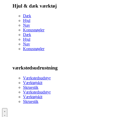
Hjul & dæk værktøj
Dæk
Hjul
Nav
Konusnøgler
Dæk
Hjul
Nav
Konusnøgler
værkstedsudrustning
Værkstedsudstyr
Værktøjskit
Skruestik
Værkstedsudstyr
Værktøjskit
Skruestik