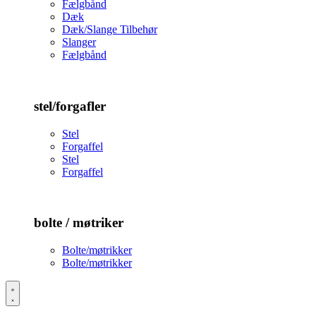
Fælgbånd
Dæk
Dæk/Slange Tilbehør
Slanger
Fælgbånd
stel/forgafler
Stel
Forgaffel
Stel
Forgaffel
bolte / møtriker
Bolte/møtrikker
Bolte/møtrikker