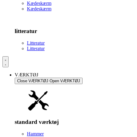
Kædeskærm
Kædeskærm
litteratur
Litteratur
Litteratur
VÆRKTØJ
Close VÆRKTØJ
Open VÆRKTØJ
standard værktøj
Hammer