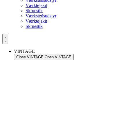
Værkstedsudstyr
Værktøjskit
Skruestik
Værkstedsudstyr
Værktøjskit
Skruestik
VINTAGE
Close VINTAGE
Open VINTAGE