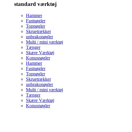
standard værktøj
Hammer
Fastnøgler
Topnøgler
Skruetrækker
unbrakonøgler
Multi / mini værktøj
Tænger
Skære Værktøj
Konusnøgler
Hammer
Fastnøgler
Topnøgler
Skruetrækker
unbrakonøgler
Multi / mini værktøj
Tænger
Skære Værktøj
Konusnøgler