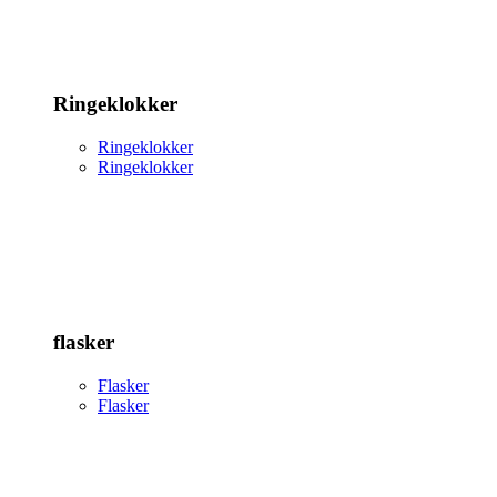
Ringeklokker
Ringeklokker
Ringeklokker
flasker
Flasker
Flasker