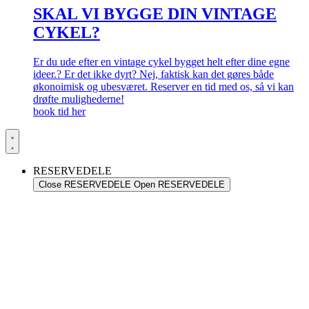
SKAL VI BYGGE DIN VINTAGE
CYKEL?
Er du ude efter en vintage cykel bygget helt efter dine egne
ideer.? Er det ikke dyrt? Nej, faktisk kan det gøres både
økonoimisk og ubesværet. Reserver en tid med os, så vi kan
drøfte mulighederne!
book tid her
RESERVEDELE
Close RESERVEDELE
Open RESERVEDELE