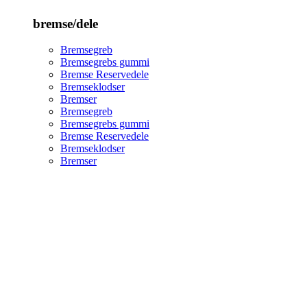
bremse/dele
Bremsegreb
Bremsegrebs gummi
Bremse Reservedele
Bremseklodser
Bremser
Bremsegreb
Bremsegrebs gummi
Bremse Reservedele
Bremseklodser
Bremser