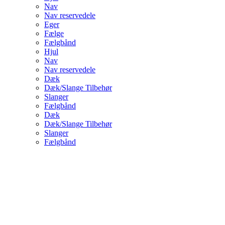
Nav
Nav reservedele
Eger
Fælge
Fælgbånd
Hjul
Nav
Nav reservedele
Dæk
Dæk/Slange Tilbehør
Slanger
Fælgbånd
Dæk
Dæk/Slange Tilbehør
Slanger
Fælgbånd