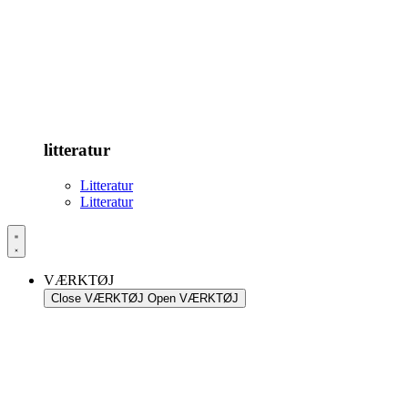
litteratur
Litteratur
Litteratur
VÆRKTØJ
Close VÆRKTØJ
Open VÆRKTØJ