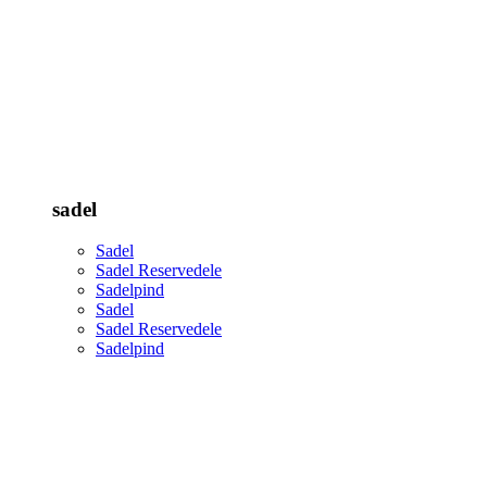
sadel
Sadel
Sadel Reservedele
Sadelpind
Sadel
Sadel Reservedele
Sadelpind