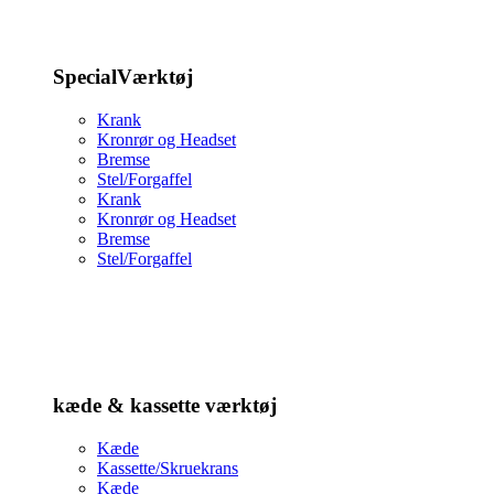
SpecialVærktøj
Krank
Kronrør og Headset
Bremse
Stel/Forgaffel
Krank
Kronrør og Headset
Bremse
Stel/Forgaffel
kæde & kassette værktøj
Kæde
Kassette/Skruekrans
Kæde