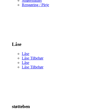
Smøremidler
Rengøring / Pleje
Låse
Låse
Låse Tilbehør
Låse
Låse Tilbehør
støtteben