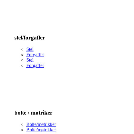
stel/forgafler
Stel
Forgaffel
Stel
Forgaffel
bolte / møtriker
Bolte/møtrikker
Bolte/møtrikker