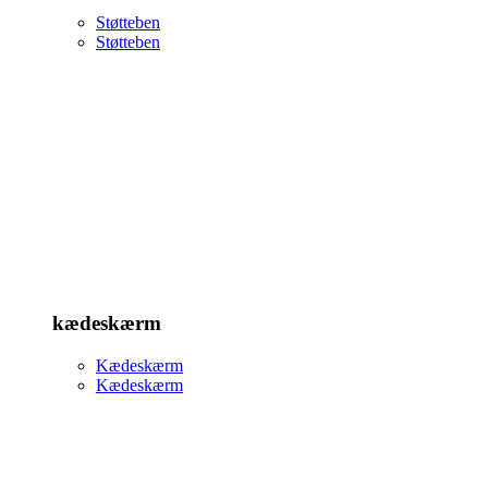
Støtteben
Støtteben
kædeskærm
Kædeskærm
Kædeskærm