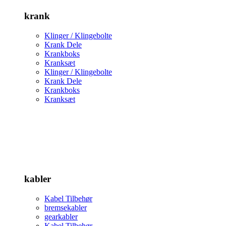
krank
Klinger / Klingebolte
Krank Dele
Krankboks
Kranksæt
Klinger / Klingebolte
Krank Dele
Krankboks
Kranksæt
kabler
Kabel Tilbehør
bremsekabler
gearkabler
Kabel Tilbehør