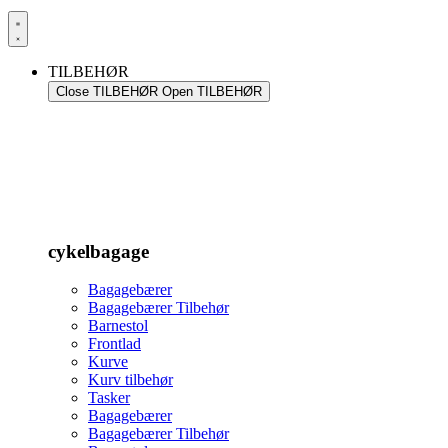
TILBEHØR
Close TILBEHØR
Open TILBEHØR
cykelbagage
Bagagebærer
Bagagebærer Tilbehør
Barnestol
Frontlad
Kurve
Kurv tilbehør
Tasker
Bagagebærer
Bagagebærer Tilbehør