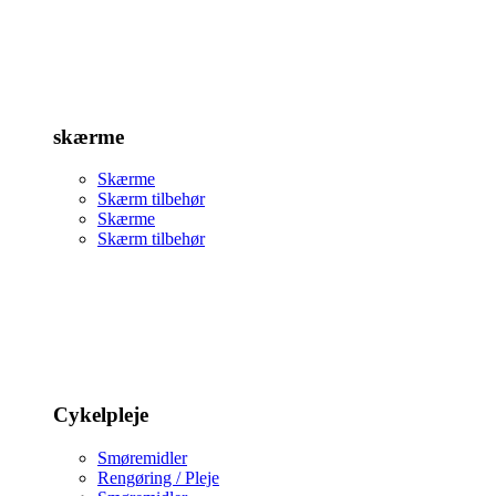
skærme
Skærme
Skærm tilbehør
Skærme
Skærm tilbehør
Cykelpleje
Smøremidler
Rengøring / Pleje