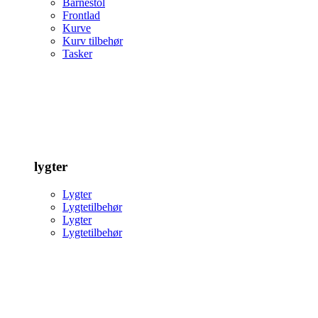
Barnestol
Frontlad
Kurve
Kurv tilbehør
Tasker
lygter
Lygter
Lygtetilbehør
Lygter
Lygtetilbehør