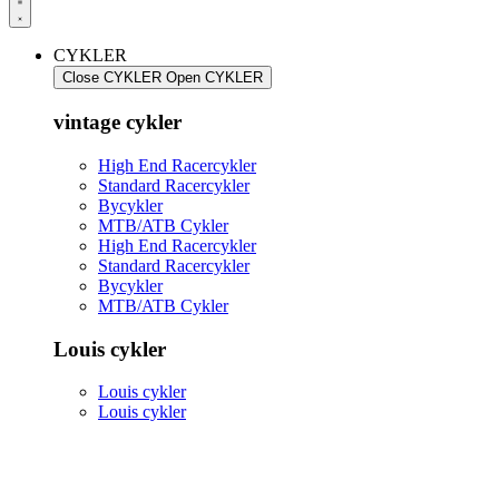
CYKLER
Close CYKLER
Open CYKLER
vintage cykler
High End Racercykler
Standard Racercykler
Bycykler
MTB/ATB Cykler
High End Racercykler
Standard Racercykler
Bycykler
MTB/ATB Cykler
Louis cykler
Louis cykler
Louis cykler