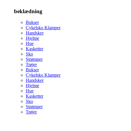
beklædning
Bukser
Cykelsko Klamper
Handsker
Hjelme
Hue
Kasketter
Sko
Strømper
Trøjer
Bukser
Cykelsko Klamper
Handsker
Hjelme
Hue
Kasketter
Sko
Strømper
Trøjer