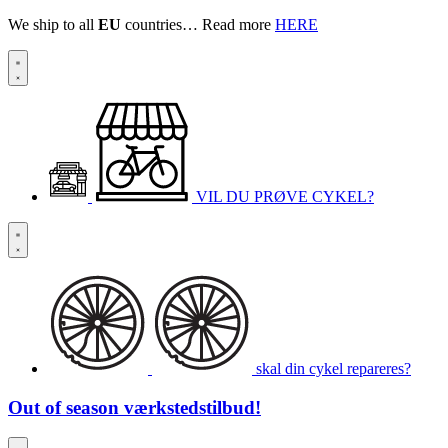
We ship to all
EU
countries… Read more
HERE
VIL DU PRØVE CYKEL?
skal din cykel repareres?
Out of season
værkstedstilbud!