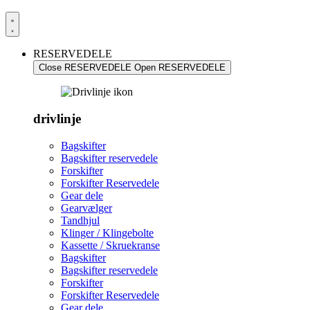
RESERVEDELE
Close RESERVEDELE
Open RESERVEDELE
drivlinje
Bagskifter
Bagskifter reservedele
Forskifter
Forskifter Reservedele
Gear dele
Gearvælger
Tandhjul
Klinger / Klingebolte
Kassette / Skruekranse
Bagskifter
Bagskifter reservedele
Forskifter
Forskifter Reservedele
Gear dele