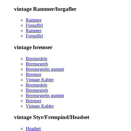
vintage Rammer/forgafler
Rammer
Forgaffel
Rammer
Forgaffel
vintage bremser
Bremsedele
Bremsegreb
Bremsegrebs gummi
Bremser
Vintage Kabler
Bremsedele
Bremsegreb
Bremsegrebs gummi
Bremser
Vintage Kabler
vintage Styr/Frempind/Headset
Headset