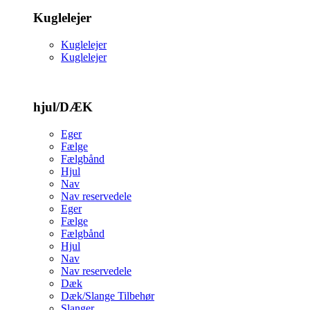
Kuglelejer
Kuglelejer
Kuglelejer
hjul/DÆK
Eger
Fælge
Fælgbånd
Hjul
Nav
Nav reservedele
Eger
Fælge
Fælgbånd
Hjul
Nav
Nav reservedele
Dæk
Dæk/Slange Tilbehør
Slanger