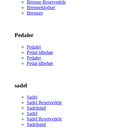
Bremse Reservedele
Bremseklodser
Bremser
Pedaler
Pedaler
Pedal tilbehør
Pedaler
Pedal tilbehør
sadel
Sadel
Sadel Reservedele
Sadelpind
Sadel
Sadel Reservedele
Sadelpind