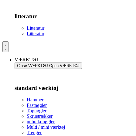
litteratur
Litteratur
Litteratur
VÆRKTØJ
Close VÆRKTØJ
Open VÆRKTØJ
standard værktøj
Hammer
Fastnøgler
Topnøgler
Skruetrækker
unbrakonøgler
Multi / mini værktøj
Tænger