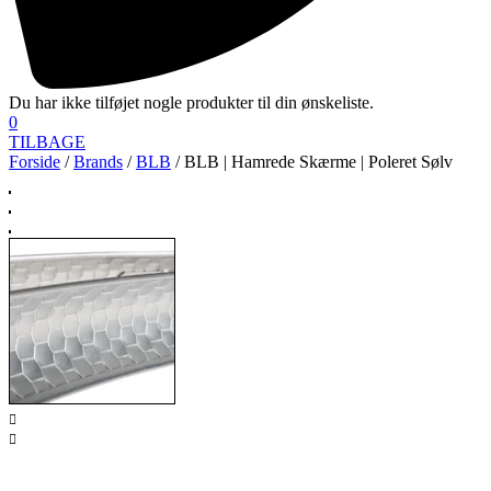
Du har ikke tilføjet nogle produkter til din ønskeliste.
0
TILBAGE
Forside
/
Brands
/
BLB
/ BLB | Hamrede Skærme | Poleret Sølv