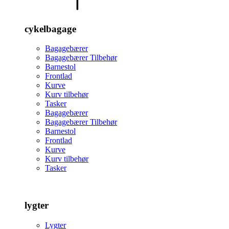
cykelbagage
Bagagebærer
Bagagebærer Tilbehør
Barnestol
Frontlad
Kurve
Kurv tilbehør
Tasker
Bagagebærer
Bagagebærer Tilbehør
Barnestol
Frontlad
Kurve
Kurv tilbehør
Tasker
lygter
Lygter