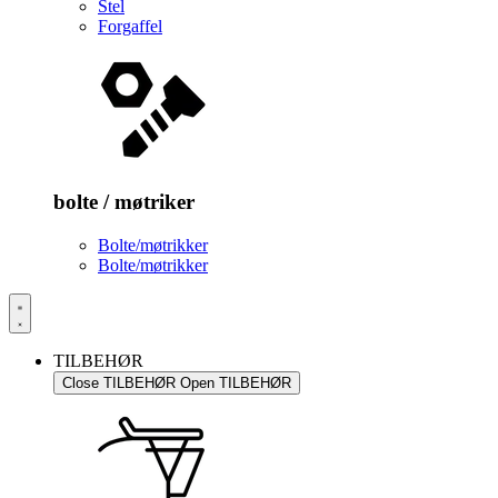
Stel
Forgaffel
bolte / møtriker
Bolte/møtrikker
Bolte/møtrikker
TILBEHØR
Close TILBEHØR
Open TILBEHØR