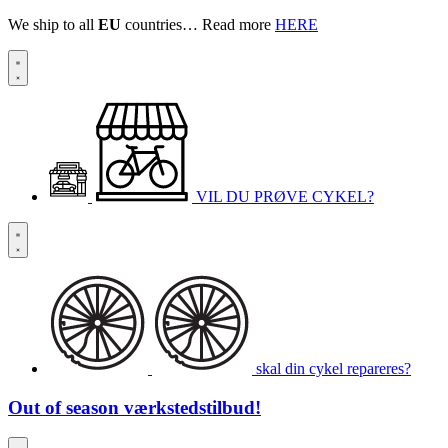
We ship to all
EU
countries… Read more
HERE
VIL DU PRØVE CYKEL?
skal din cykel repareres?
Out of season
værkstedstilbud!