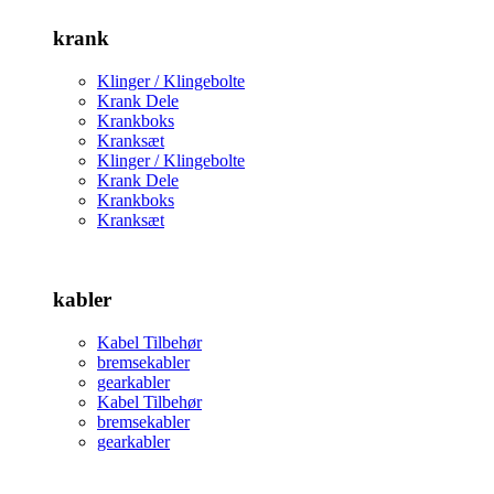
krank
Klinger / Klingebolte
Krank Dele
Krankboks
Kranksæt
Klinger / Klingebolte
Krank Dele
Krankboks
Kranksæt
kabler
Kabel Tilbehør
bremsekabler
gearkabler
Kabel Tilbehør
bremsekabler
gearkabler