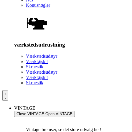
Konusnøgler
værkstedsudrustning
Værkstedsudstyr
Værktøjskit
Skruestik
Værkstedsudstyr
Værktøjskit
Skruestik
VINTAGE
Close VINTAGE
Open VINTAGE
Vintage bremser, se det store udvalg her!