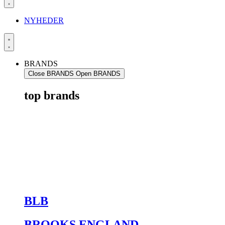
NYHEDER
BRANDS
Close BRANDS
Open BRANDS
top brands
BLB
BROOKS ENGLAND