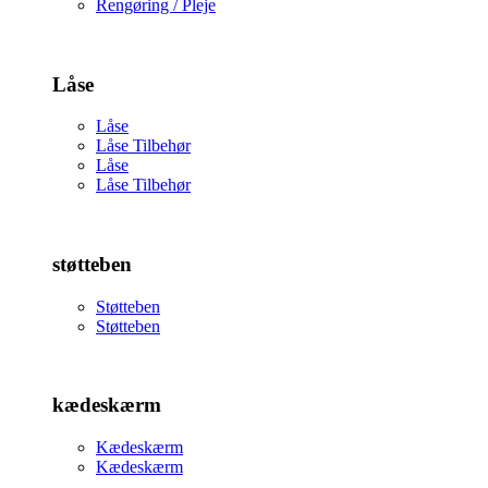
Rengøring / Pleje
Låse
Låse
Låse Tilbehør
Låse
Låse Tilbehør
støtteben
Støtteben
Støtteben
kædeskærm
Kædeskærm
Kædeskærm