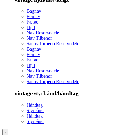
Bagnav
Fornav
Fælge
Hjul
Nav Reservedele
Nav Tilbehør
Sachs Torpedo Reservedele
Bagnav
Fornav
Fælge
Hjul
Nav Reservedele
Nav Tilbehør
Sachs Torpedo Reservedele
vintage styrbånd/håndtag
Håndtag
Styrbånd
Håndtag
Styrbånd