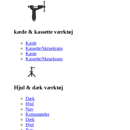
kæde & kassette værktøj
Kæde
Kassette/Skruekrans
Kæde
Kassette/Skruekrans
Hjul & dæk værktøj
Dæk
Hjul
Nav
Konusnøgler
Dæk
Hjul
Nav