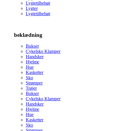
Lygtetilbehør
Lygter
Lygtetilbehør
beklædning
Bukser
Cykelsko Klamper
Handsker
Hjelme
Hue
Kasketter
Sko
Strømper
Trøjer
Bukser
Cykelsko Klamper
Handsker
Hjelme
Hue
Kasketter
Sko
Strømper