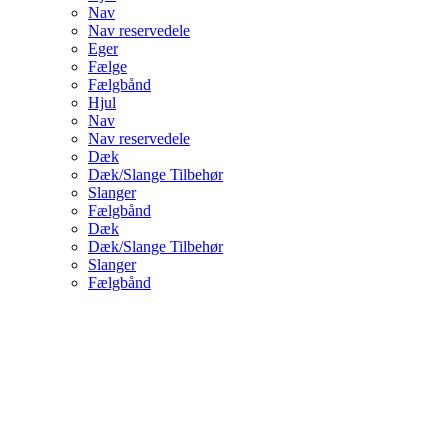
Nav
Nav reservedele
Eger
Fælge
Fælgbånd
Hjul
Nav
Nav reservedele
Dæk
Dæk/Slange Tilbehør
Slanger
Fælgbånd
Dæk
Dæk/Slange Tilbehør
Slanger
Fælgbånd