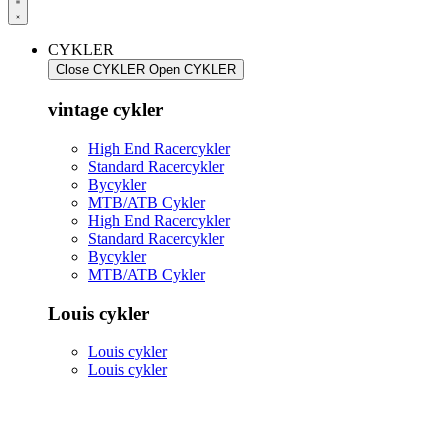
CYKLER
Close CYKLER
Open CYKLER
vintage cykler
High End Racercykler
Standard Racercykler
Bycykler
MTB/ATB Cykler
High End Racercykler
Standard Racercykler
Bycykler
MTB/ATB Cykler
Louis cykler
Louis cykler
Louis cykler