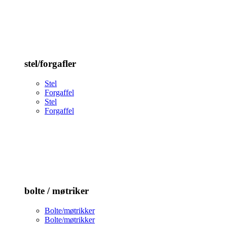
stel/forgafler
Stel
Forgaffel
Stel
Forgaffel
bolte / møtriker
Bolte/møtrikker
Bolte/møtrikker