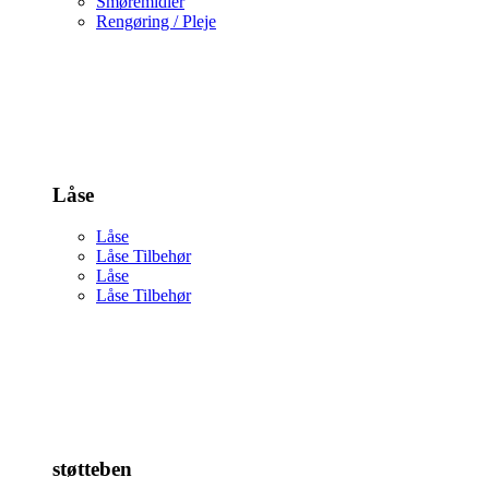
Smøremidler
Rengøring / Pleje
Låse
Låse
Låse Tilbehør
Låse
Låse Tilbehør
støtteben