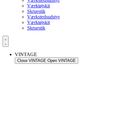
Værkstedsudstyr
Værktøjskit
Skruestik
Værkstedsudstyr
Værktøjskit
Skruestik
VINTAGE
Close VINTAGE
Open VINTAGE