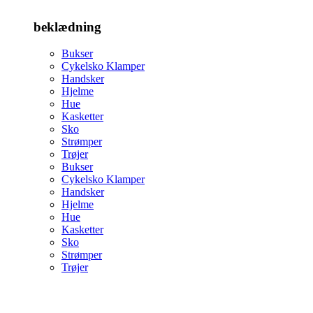
beklædning
Bukser
Cykelsko Klamper
Handsker
Hjelme
Hue
Kasketter
Sko
Strømper
Trøjer
Bukser
Cykelsko Klamper
Handsker
Hjelme
Hue
Kasketter
Sko
Strømper
Trøjer