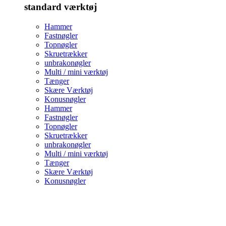
standard værktøj
Hammer
Fastnøgler
Topnøgler
Skruetrækker
unbrakonøgler
Multi / mini værktøj
Tænger
Skære Værktøj
Konusnøgler
Hammer
Fastnøgler
Topnøgler
Skruetrækker
unbrakonøgler
Multi / mini værktøj
Tænger
Skære Værktøj
Konusnøgler