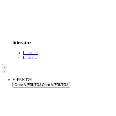
litteratur
Litteratur
Litteratur
VÆRKTØJ
Close VÆRKTØJ
Open VÆRKTØJ