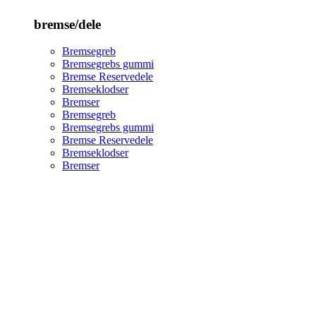
bremse/dele
Bremsegreb
Bremsegrebs gummi
Bremse Reservedele
Bremseklodser
Bremser
Bremsegreb
Bremsegrebs gummi
Bremse Reservedele
Bremseklodser
Bremser