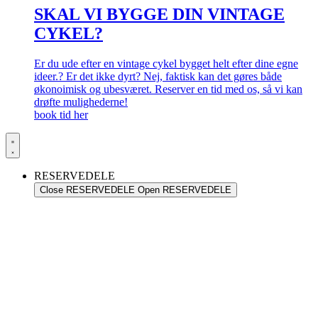
SKAL VI BYGGE DIN VINTAGE
CYKEL?
Er du ude efter en vintage cykel bygget helt efter dine egne
ideer.? Er det ikke dyrt? Nej, faktisk kan det gøres både
økonoimisk og ubesværet. Reserver en tid med os, så vi kan
drøfte mulighederne!
book tid her
RESERVEDELE
Close RESERVEDELE
Open RESERVEDELE