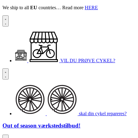
We ship to all
EU
countries… Read more
HERE
VIL DU PRØVE CYKEL?
skal din cykel repareres?
Out of season
værkstedstilbud!