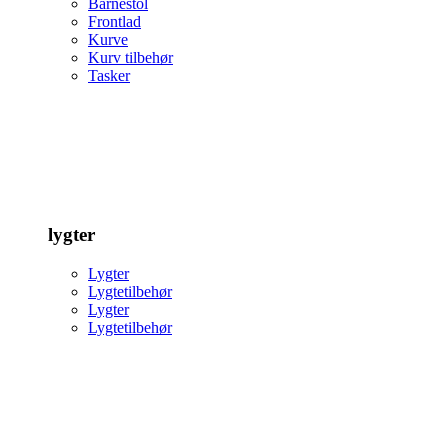
Barnestol
Frontlad
Kurve
Kurv tilbehør
Tasker
lygter
Lygter
Lygtetilbehør
Lygter
Lygtetilbehør