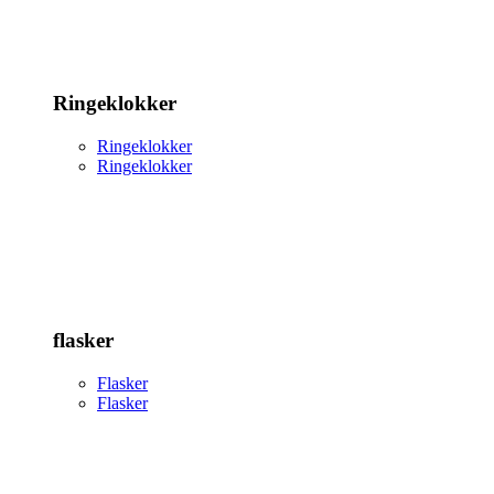
Ringeklokker
Ringeklokker
Ringeklokker
flasker
Flasker
Flasker