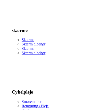
skærme
Skærme
Skærm tilbehør
Skærme
Skærm tilbehør
Cykelpleje
Smøremidler
Rengøring / Pleje