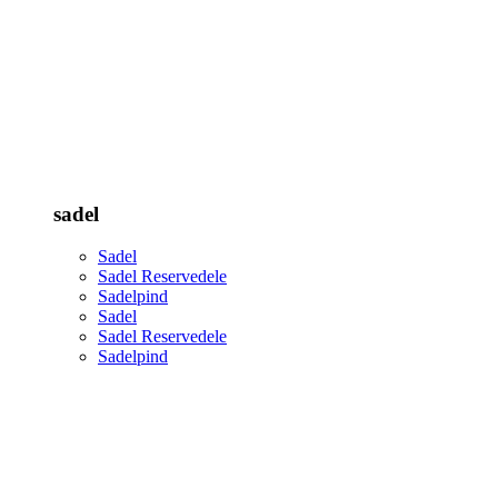
sadel
Sadel
Sadel Reservedele
Sadelpind
Sadel
Sadel Reservedele
Sadelpind