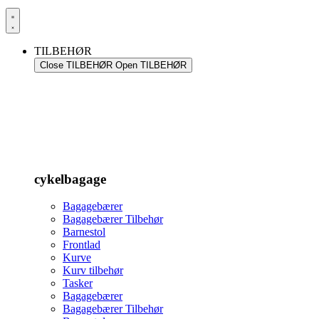
TILBEHØR
Close TILBEHØR
Open TILBEHØR
cykelbagage
Bagagebærer
Bagagebærer Tilbehør
Barnestol
Frontlad
Kurve
Kurv tilbehør
Tasker
Bagagebærer
Bagagebærer Tilbehør