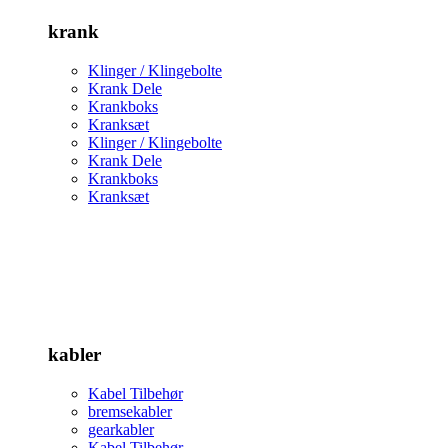
krank
Klinger / Klingebolte
Krank Dele
Krankboks
Kranksæt
Klinger / Klingebolte
Krank Dele
Krankboks
Kranksæt
kabler
Kabel Tilbehør
bremsekabler
gearkabler
Kabel Tilbehør