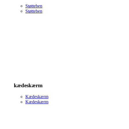
Støtteben
Støtteben
kædeskærm
Kædeskærm
Kædeskærm