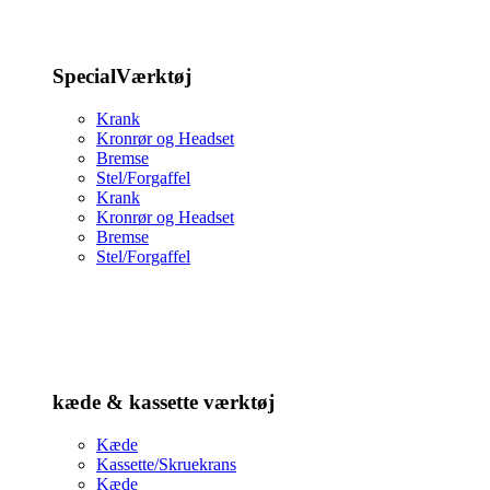
SpecialVærktøj
Krank
Kronrør og Headset
Bremse
Stel/Forgaffel
Krank
Kronrør og Headset
Bremse
Stel/Forgaffel
kæde & kassette værktøj
Kæde
Kassette/Skruekrans
Kæde