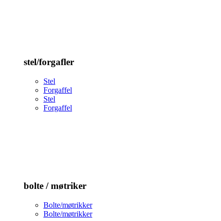
stel/forgafler
Stel
Forgaffel
Stel
Forgaffel
bolte / møtriker
Bolte/møtrikker
Bolte/møtrikker