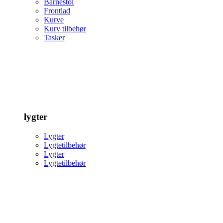
Barnestol
Frontlad
Kurve
Kurv tilbehør
Tasker
lygter
Lygter
Lygtetilbehør
Lygter
Lygtetilbehør