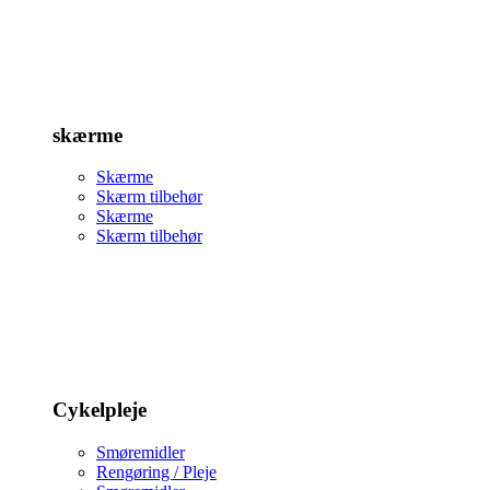
skærme
Skærme
Skærm tilbehør
Skærme
Skærm tilbehør
Cykelpleje
Smøremidler
Rengøring / Pleje