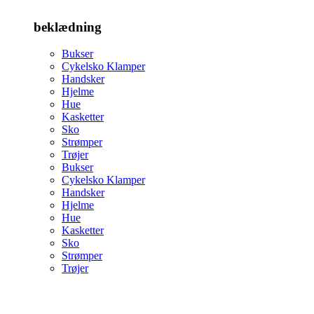
beklædning
Bukser
Cykelsko Klamper
Handsker
Hjelme
Hue
Kasketter
Sko
Strømper
Trøjer
Bukser
Cykelsko Klamper
Handsker
Hjelme
Hue
Kasketter
Sko
Strømper
Trøjer