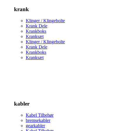
krank
Klinger / Klingebolte
Krank Dele
Krankboks
Kranksæt
Klinger / Klingebolte
Krank Dele
Krankboks
Kranksæt
kabler
Kabel Tilbehør
bremsekabler
gearkabler
Kabel Tilbehør