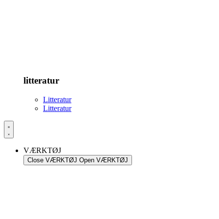
litteratur
Litteratur
Litteratur
VÆRKTØJ
Close VÆRKTØJ
Open VÆRKTØJ