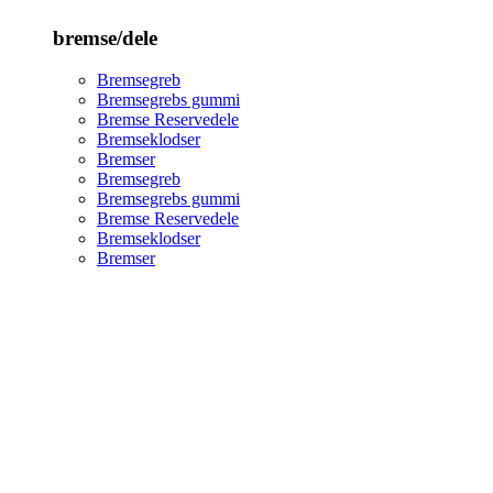
bremse/dele
Bremsegreb
Bremsegrebs gummi
Bremse Reservedele
Bremseklodser
Bremser
Bremsegreb
Bremsegrebs gummi
Bremse Reservedele
Bremseklodser
Bremser