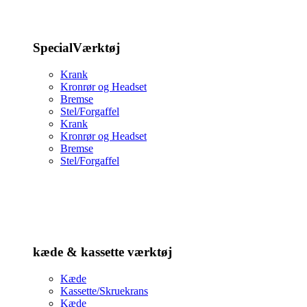
SpecialVærktøj
Krank
Kronrør og Headset
Bremse
Stel/Forgaffel
Krank
Kronrør og Headset
Bremse
Stel/Forgaffel
kæde & kassette værktøj
Kæde
Kassette/Skruekrans
Kæde