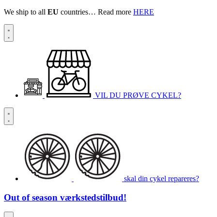
We ship to all
EU
countries… Read more
HERE
VIL DU PRØVE CYKEL?
skal din cykel repareres?
Out of season
værkstedstilbud!