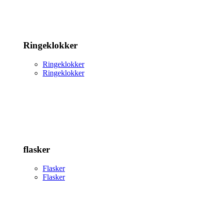
Ringeklokker
Ringeklokker
Ringeklokker
flasker
Flasker
Flasker