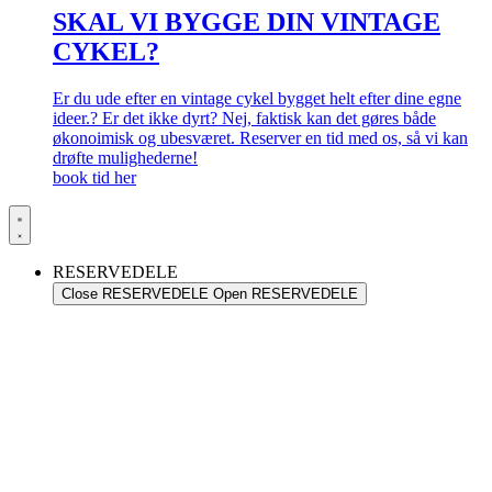
SKAL VI BYGGE DIN VINTAGE
CYKEL?
Er du ude efter en vintage cykel bygget helt efter dine egne
ideer.? Er det ikke dyrt? Nej, faktisk kan det gøres både
økonoimisk og ubesværet. Reserver en tid med os, så vi kan
drøfte mulighederne!
book tid her
RESERVEDELE
Close RESERVEDELE
Open RESERVEDELE