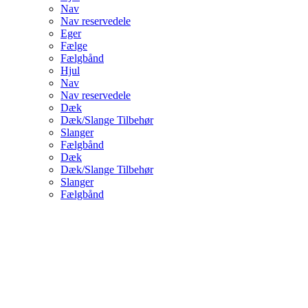
Nav
Nav reservedele
Eger
Fælge
Fælgbånd
Hjul
Nav
Nav reservedele
Dæk
Dæk/Slange Tilbehør
Slanger
Fælgbånd
Dæk
Dæk/Slange Tilbehør
Slanger
Fælgbånd