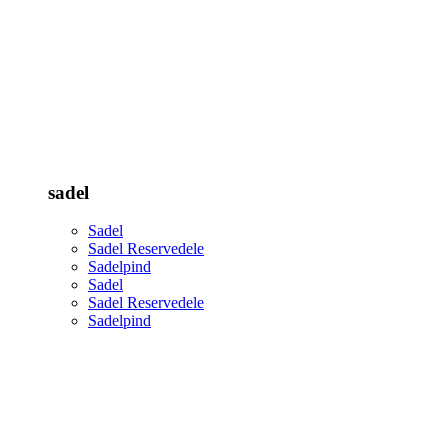
sadel
Sadel
Sadel Reservedele
Sadelpind
Sadel
Sadel Reservedele
Sadelpind