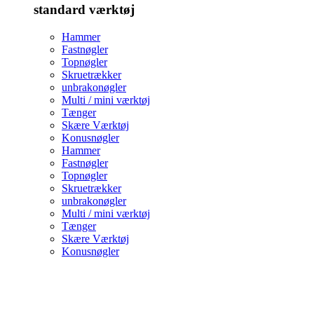
standard værktøj
Hammer
Fastnøgler
Topnøgler
Skruetrækker
unbrakonøgler
Multi / mini værktøj
Tænger
Skære Værktøj
Konusnøgler
Hammer
Fastnøgler
Topnøgler
Skruetrækker
unbrakonøgler
Multi / mini værktøj
Tænger
Skære Værktøj
Konusnøgler