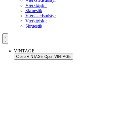
Værkstedsudstyr
Værktøjskit
Skruestik
Værkstedsudstyr
Værktøjskit
Skruestik
VINTAGE
Close VINTAGE
Open VINTAGE