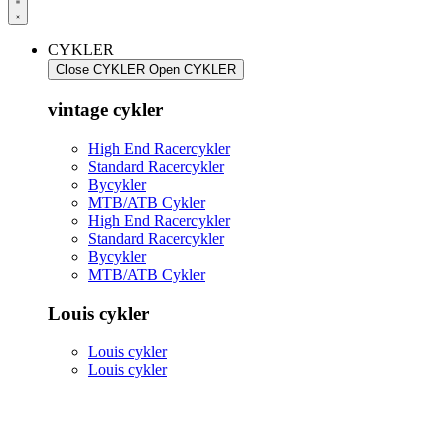
CYKLER
Close CYKLER
Open CYKLER
vintage cykler
High End Racercykler
Standard Racercykler
Bycykler
MTB/ATB Cykler
High End Racercykler
Standard Racercykler
Bycykler
MTB/ATB Cykler
Louis cykler
Louis cykler
Louis cykler