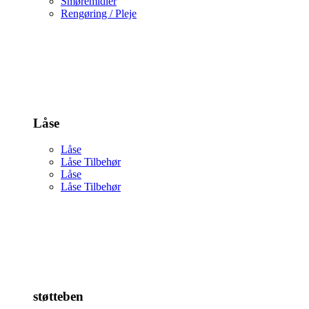
Smøremidler
Rengøring / Pleje
Låse
Låse
Låse Tilbehør
Låse
Låse Tilbehør
støtteben