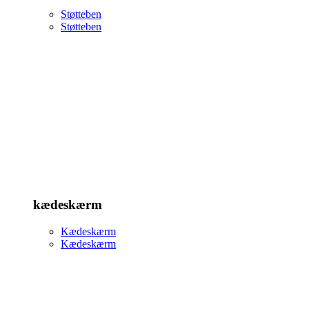
Støtteben
Støtteben
kædeskærm
Kædeskærm
Kædeskærm