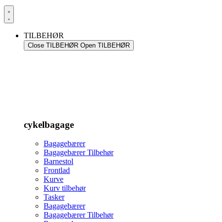
TILBEHØR
Close TILBEHØR
Open TILBEHØR
cykelbagage
Bagagebærer
Bagagebærer Tilbehør
Barnestol
Frontlad
Kurve
Kurv tilbehør
Tasker
Bagagebærer
Bagagebærer Tilbehør