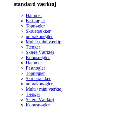
standard værktøj
Hammer
Fastnøgler
Topnøgler
Skruetrækker
unbrakonøgler
Multi / mini værktøj
Tænger
Skære Værktøj
Konusnøgler
Hammer
Fastnøgler
Topnøgler
Skruetrækker
unbrakonøgler
Multi / mini værktøj
Tænger
Skære Værktøj
Konusnøgler