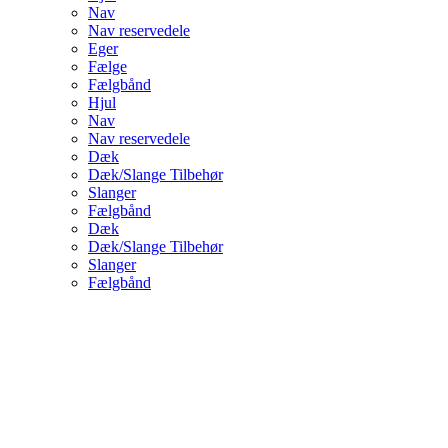
Nav
Nav reservedele
Eger
Fælge
Fælgbånd
Hjul
Nav
Nav reservedele
Dæk
Dæk/Slange Tilbehør
Slanger
Fælgbånd
Dæk
Dæk/Slange Tilbehør
Slanger
Fælgbånd