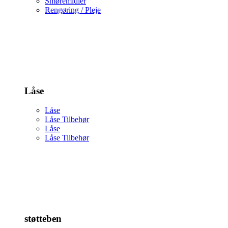
Smøremidler
Rengøring / Pleje
Låse
Låse
Låse Tilbehør
Låse
Låse Tilbehør
støtteben