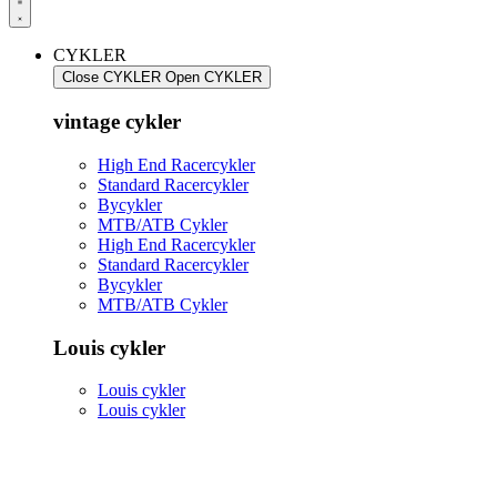
CYKLER
Close CYKLER
Open CYKLER
vintage cykler
High End Racercykler
Standard Racercykler
Bycykler
MTB/ATB Cykler
High End Racercykler
Standard Racercykler
Bycykler
MTB/ATB Cykler
Louis cykler
Louis cykler
Louis cykler