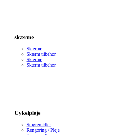
skærme
Skærme
Skærm tilbehør
Skærme
Skærm tilbehør
Cykelpleje
Smøremidler
Rengøring / Pleje