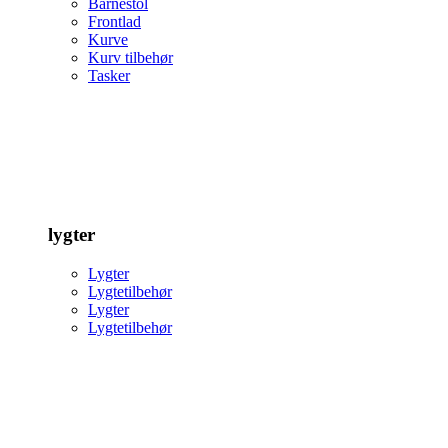
Barnestol
Frontlad
Kurve
Kurv tilbehør
Tasker
lygter
Lygter
Lygtetilbehør
Lygter
Lygtetilbehør