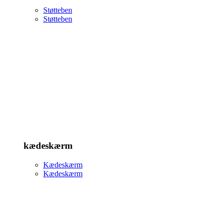
Støtteben
Støtteben
kædeskærm
Kædeskærm
Kædeskærm