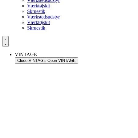
Værkstedsudstyr
Værktøjskit
Skruestik
Værkstedsudstyr
Værktøjskit
Skruestik
VINTAGE
Close VINTAGE
Open VINTAGE