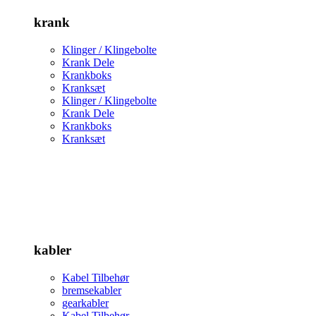
krank
Klinger / Klingebolte
Krank Dele
Krankboks
Kranksæt
Klinger / Klingebolte
Krank Dele
Krankboks
Kranksæt
kabler
Kabel Tilbehør
bremsekabler
gearkabler
Kabel Tilbehør