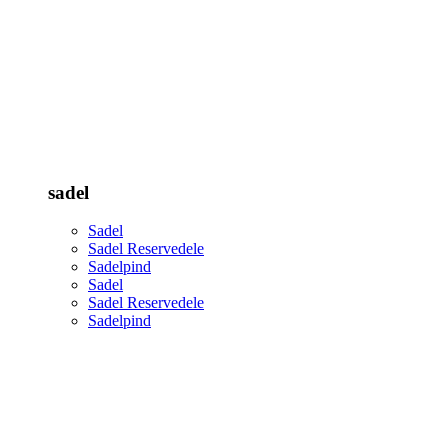
sadel
Sadel
Sadel Reservedele
Sadelpind
Sadel
Sadel Reservedele
Sadelpind