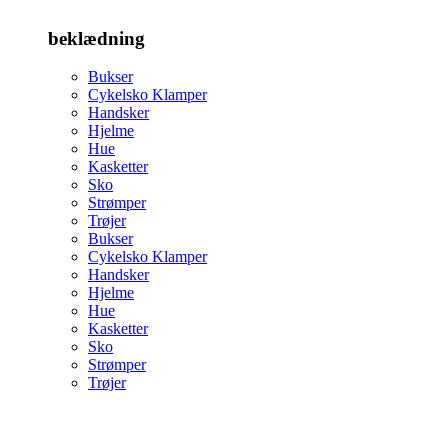
beklædning
Bukser
Cykelsko Klamper
Handsker
Hjelme
Hue
Kasketter
Sko
Strømper
Trøjer
Bukser
Cykelsko Klamper
Handsker
Hjelme
Hue
Kasketter
Sko
Strømper
Trøjer