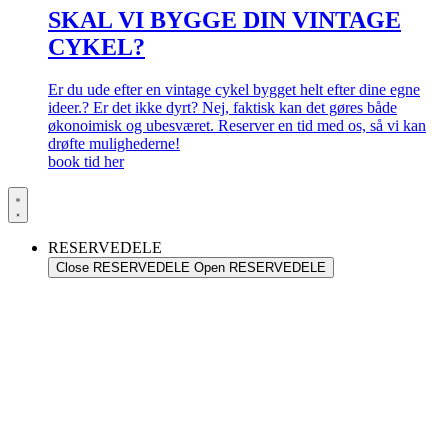
SKAL VI BYGGE DIN VINTAGE
CYKEL?
Er du ude efter en vintage cykel bygget helt efter dine egne
ideer.? Er det ikke dyrt? Nej, faktisk kan det gøres både
økonoimisk og ubesværet. Reserver en tid med os, så vi kan
drøfte mulighederne!
book tid her
RESERVEDELE
Close RESERVEDELE
Open RESERVEDELE