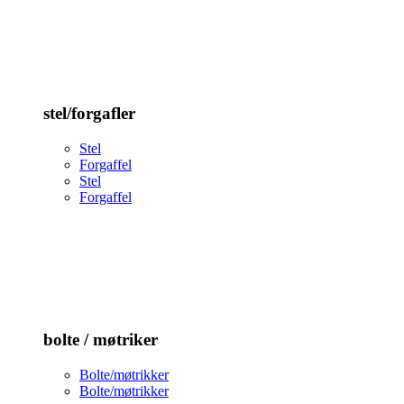
stel/forgafler
Stel
Forgaffel
Stel
Forgaffel
bolte / møtriker
Bolte/møtrikker
Bolte/møtrikker