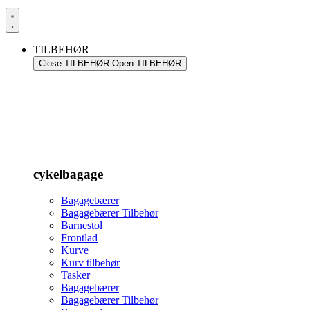
TILBEHØR
Close TILBEHØR
Open TILBEHØR
cykelbagage
Bagagebærer
Bagagebærer Tilbehør
Barnestol
Frontlad
Kurve
Kurv tilbehør
Tasker
Bagagebærer
Bagagebærer Tilbehør