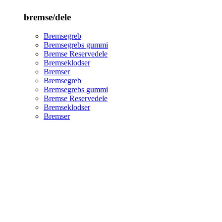
bremse/dele
Bremsegreb
Bremsegrebs gummi
Bremse Reservedele
Bremseklodser
Bremser
Bremsegreb
Bremsegrebs gummi
Bremse Reservedele
Bremseklodser
Bremser