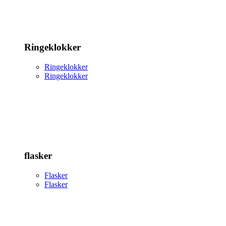
Ringeklokker
Ringeklokker
Ringeklokker
flasker
Flasker
Flasker