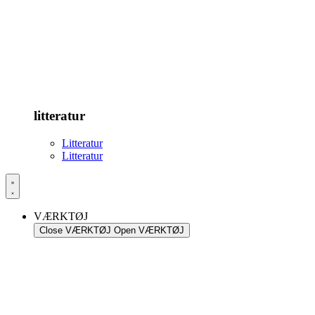
litteratur
Litteratur
Litteratur
VÆRKTØJ
Close VÆRKTØJ
Open VÆRKTØJ