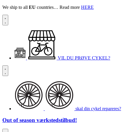
We ship to all
EU
countries… Read more
HERE
VIL DU PRØVE CYKEL?
skal din cykel repareres?
Out of season
værkstedstilbud!