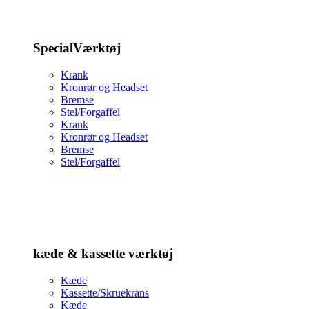
SpecialVærktøj
Krank
Kronrør og Headset
Bremse
Stel/Forgaffel
Krank
Kronrør og Headset
Bremse
Stel/Forgaffel
kæde & kassette værktøj
Kæde
Kassette/Skruekrans
Kæde