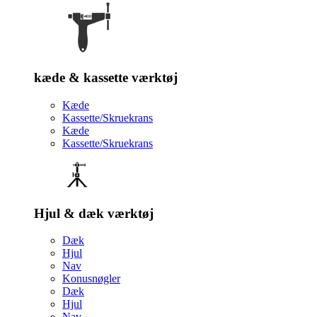
kæde & kassette værktøj
Kæde
Kassette/Skruekrans
Kæde
Kassette/Skruekrans
Hjul & dæk værktøj
Dæk
Hjul
Nav
Konusnøgler
Dæk
Hjul
Nav