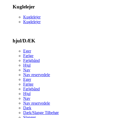
Kuglelejer
Kuglelejer
Kuglelejer
hjul/DÆK
Eger
Fælge
Fælgbånd
Hjul
Nav
Nav reservedele
Eger
Fælge
Fælgbånd
Hjul
Nav
Nav reservedele
Dæk
Dæk/Slange Tilbehør
Slanger