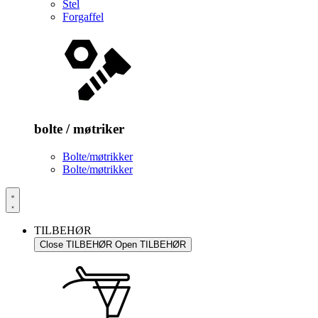
Stel
Forgaffel
bolte / møtriker
Bolte/møtrikker
Bolte/møtrikker
TILBEHØR
Close TILBEHØR
Open TILBEHØR