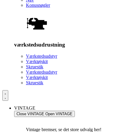
Konusnøgler
værkstedsudrustning
Værkstedsudstyr
Værktøjskit
Skruestik
Værkstedsudstyr
Værktøjskit
Skruestik
VINTAGE
Close VINTAGE
Open VINTAGE
Vintage bremser, se det store udvalg her!