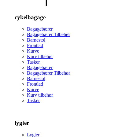
cykelbagage
Bagagebærer
Bagagebærer Tilbehør
Barnestol
Frontlad
Kurve
Kurv tilbehør
Tasker
Bagagebærer
Bagagebærer Tilbehør
Barnestol
Frontlad
Kurve
Kurv tilbehør
Tasker
lygter
Lygter