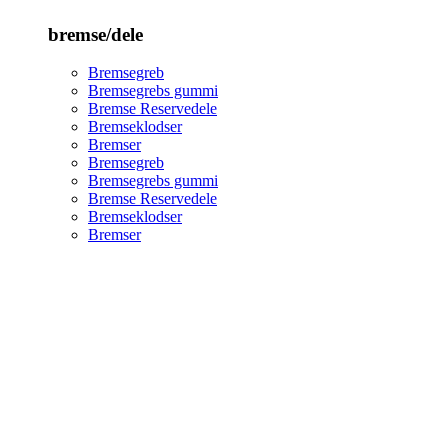
bremse/dele
Bremsegreb
Bremsegrebs gummi
Bremse Reservedele
Bremseklodser
Bremser
Bremsegreb
Bremsegrebs gummi
Bremse Reservedele
Bremseklodser
Bremser