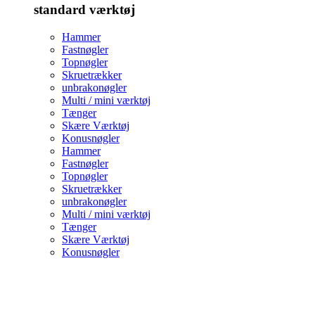
standard værktøj
Hammer
Fastnøgler
Topnøgler
Skruetrækker
unbrakonøgler
Multi / mini værktøj
Tænger
Skære Værktøj
Konusnøgler
Hammer
Fastnøgler
Topnøgler
Skruetrækker
unbrakonøgler
Multi / mini værktøj
Tænger
Skære Værktøj
Konusnøgler