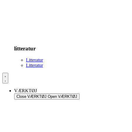
litteratur
Litteratur
Litteratur
VÆRKTØJ
Close VÆRKTØJ
Open VÆRKTØJ