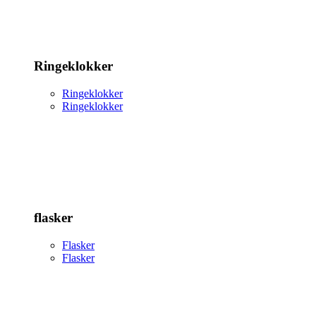
Ringeklokker
Ringeklokker
Ringeklokker
flasker
Flasker
Flasker