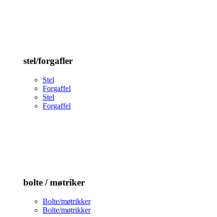
stel/forgafler
Stel
Forgaffel
Stel
Forgaffel
bolte / møtriker
Bolte/møtrikker
Bolte/møtrikker