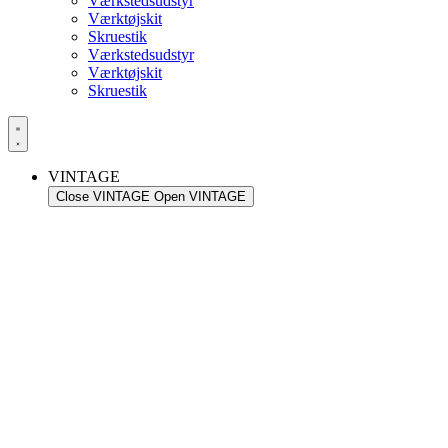
Værkstedsudstyr
Værktøjskit
Skruestik
Værkstedsudstyr
Værktøjskit
Skruestik
VINTAGE
Close VINTAGE
Open VINTAGE