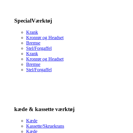
SpecialVærktøj
Krank
Kronrør og Headset
Bremse
Stel/Forgaffel
Krank
Kronrør og Headset
Bremse
Stel/Forgaffel
kæde & kassette værktøj
Kæde
Kassette/Skruekrans
Kæde