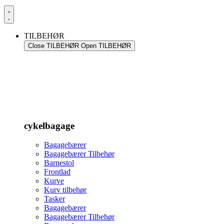
TILBEHØR
Close TILBEHØR
Open TILBEHØR
cykelbagage
Bagagebærer
Bagagebærer Tilbehør
Barnestol
Frontlad
Kurve
Kurv tilbehør
Tasker
Bagagebærer
Bagagebærer Tilbehør