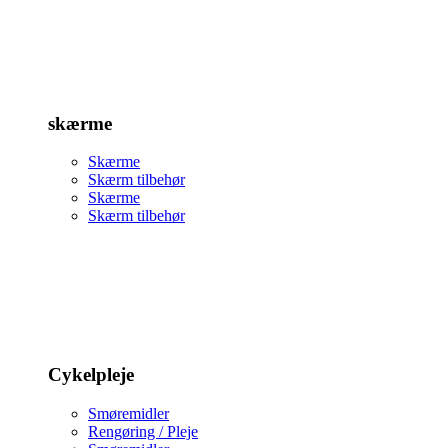
skærme
Skærme
Skærm tilbehør
Skærme
Skærm tilbehør
Cykelpleje
Smøremidler
Rengøring / Pleje