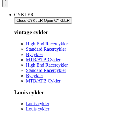
CYKLER
Close CYKLER
Open CYKLER
vintage cykler
High End Racercykler
Standard Racercykler
Bycykler
MTB/ATB Cykler
High End Racercykler
Standard Racercykler
Bycykler
MTB/ATB Cykler
Louis cykler
Louis cykler
Louis cykler