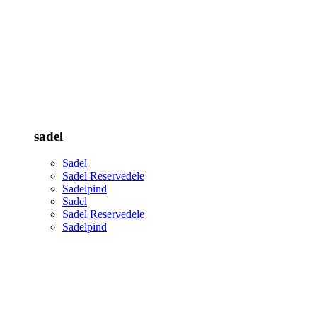
sadel
Sadel
Sadel Reservedele
Sadelpind
Sadel
Sadel Reservedele
Sadelpind