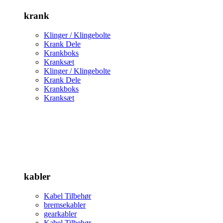
krank
Klinger / Klingebolte
Krank Dele
Krankboks
Kranksæt
Klinger / Klingebolte
Krank Dele
Krankboks
Kranksæt
kabler
Kabel Tilbehør
bremsekabler
gearkabler
Kabel Tilbehør