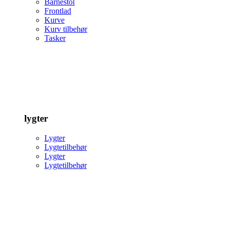
Barnestol
Frontlad
Kurve
Kurv tilbehør
Tasker
lygter
Lygter
Lygtetilbehør
Lygter
Lygtetilbehør