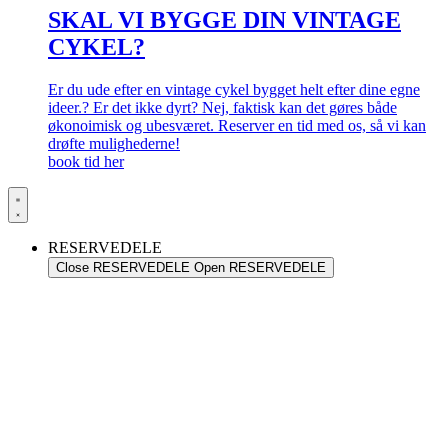
SKAL VI BYGGE DIN VINTAGE
CYKEL?
Er du ude efter en vintage cykel bygget helt efter dine egne
ideer.? Er det ikke dyrt? Nej, faktisk kan det gøres både
økonoimisk og ubesværet. Reserver en tid med os, så vi kan
drøfte mulighederne!
book tid her
RESERVEDELE
Close RESERVEDELE
Open RESERVEDELE