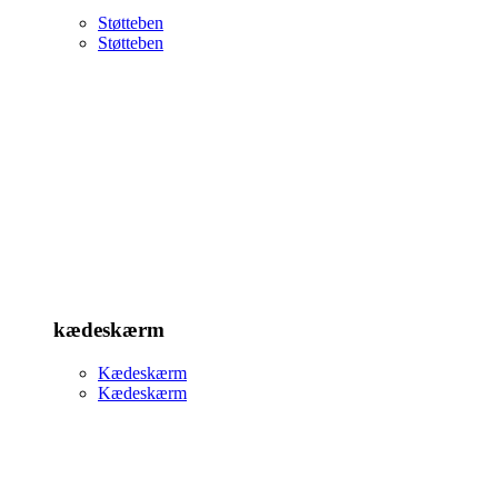
Støtteben
Støtteben
kædeskærm
Kædeskærm
Kædeskærm