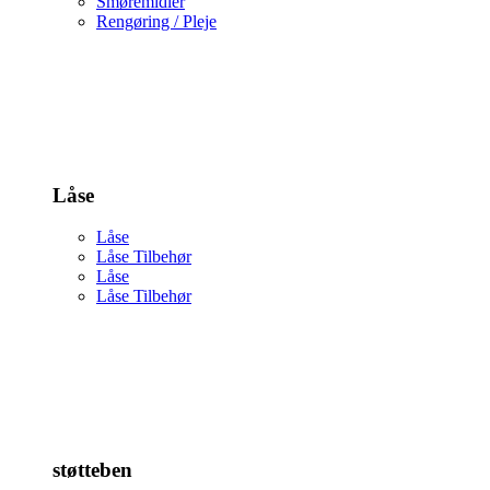
Smøremidler
Rengøring / Pleje
Låse
Låse
Låse Tilbehør
Låse
Låse Tilbehør
støtteben