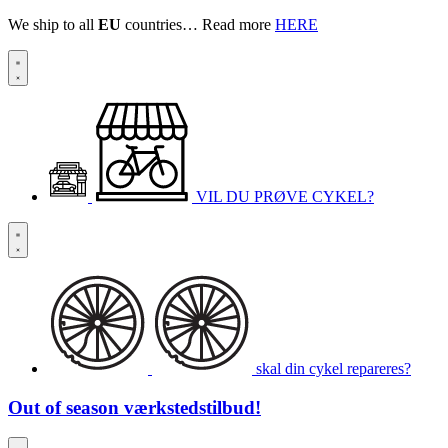
We ship to all
EU
countries… Read more
HERE
VIL DU PRØVE CYKEL?
skal din cykel repareres?
Out of season
værkstedstilbud!