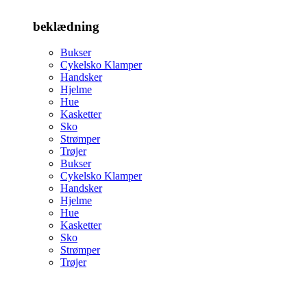
beklædning
Bukser
Cykelsko Klamper
Handsker
Hjelme
Hue
Kasketter
Sko
Strømper
Trøjer
Bukser
Cykelsko Klamper
Handsker
Hjelme
Hue
Kasketter
Sko
Strømper
Trøjer