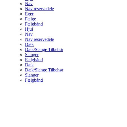
Nav
Nav reservedele
Eger
Fælge
Fælgbånd
Hjul
Nav
Nav reservedele
Dæk
Dæk/Slange Tilbehør
Slanger
Fælgbånd
Dæk
Dæk/Slange Tilbehør
Slanger
Fælgbånd