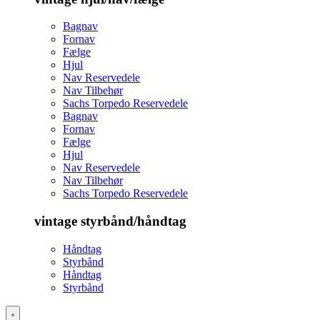
Bagnav
Fornav
Fælge
Hjul
Nav Reservedele
Nav Tilbehør
Sachs Torpedo Reservedele
Bagnav
Fornav
Fælge
Hjul
Nav Reservedele
Nav Tilbehør
Sachs Torpedo Reservedele
vintage styrbånd/håndtag
Håndtag
Styrbånd
Håndtag
Styrbånd