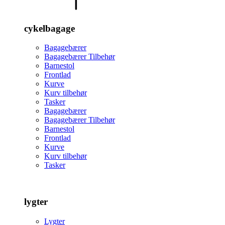
cykelbagage
Bagagebærer
Bagagebærer Tilbehør
Barnestol
Frontlad
Kurve
Kurv tilbehør
Tasker
Bagagebærer
Bagagebærer Tilbehør
Barnestol
Frontlad
Kurve
Kurv tilbehør
Tasker
lygter
Lygter