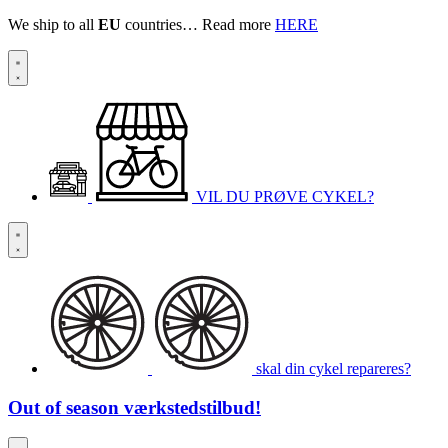
We ship to all
EU
countries… Read more
HERE
VIL DU PRØVE CYKEL?
skal din cykel repareres?
Out of season
værkstedstilbud!