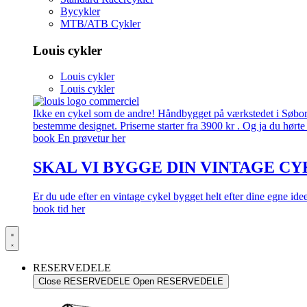
Bycykler
MTB/ATB Cykler
Louis cykler
Louis cykler
Louis cykler
Ikke en cykel som de andre! Håndbygget på værkstedet i Søborg.
bestemme designet. Priserne starter fra 3900 kr . Og ja du hørte 
book En prøvetur her
SKAL VI BYGGE DIN VINTAGE CY
Er du ude efter en vintage cykel bygget helt efter dine egne id
book tid her
RESERVEDELE
Close RESERVEDELE
Open RESERVEDELE