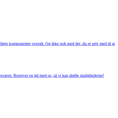
itets komponenter overalt. Og ikke nok med det .du er selv med til at
esværet. Reserver en tid med os, så vi kan drøfte mulighederne!