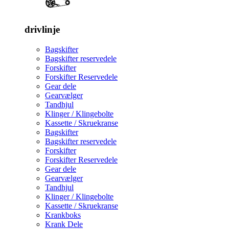
drivlinje
Bagskifter
Bagskifter reservedele
Forskifter
Forskifter Reservedele
Gear dele
Gearvælger
Tandhjul
Klinger / Klingebolte
Kassette / Skruekranse
Bagskifter
Bagskifter reservedele
Forskifter
Forskifter Reservedele
Gear dele
Gearvælger
Tandhjul
Klinger / Klingebolte
Kassette / Skruekranse
Krankboks
Krank Dele