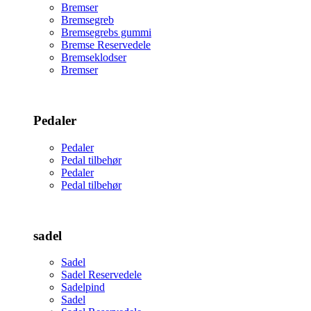
Bremser
Bremsegreb
Bremsegrebs gummi
Bremse Reservedele
Bremseklodser
Bremser
Pedaler
Pedaler
Pedal tilbehør
Pedaler
Pedal tilbehør
sadel
Sadel
Sadel Reservedele
Sadelpind
Sadel