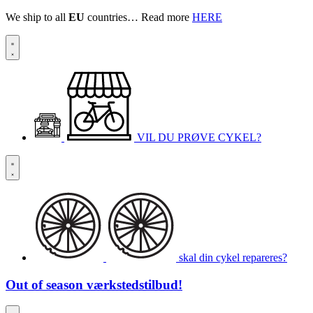
We ship to all
EU
countries… Read more
HERE
VIL DU PRØVE CYKEL?
skal din cykel repareres?
Out of season
værkstedstilbud!