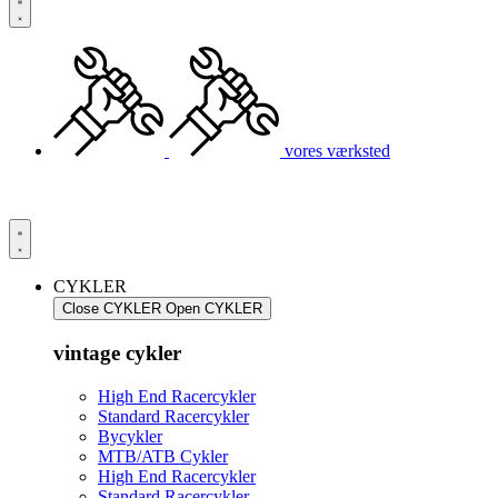
vores værksted
CYKLER
Close CYKLER
Open CYKLER
vintage cykler
High End Racercykler
Standard Racercykler
Bycykler
MTB/ATB Cykler
High End Racercykler
Standard Racercykler